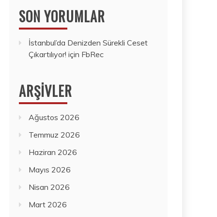
SON YORUMLAR
İstanbul’da Denizden Sürekli Ceset
Çıkartılıyor!
için
FbRec
ARŞIVLER
Ağustos 2026
Temmuz 2026
Haziran 2026
Mayıs 2026
Nisan 2026
Mart 2026