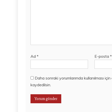
Ad
*
E-posta
*
Daha sonraki yorumlarımda kullanılması için
kaydedilsin.