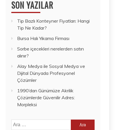
SON YAZILAR
Tip Bazlı Konteyner Fiyatları: Hangi
Tip Ne Kadar?
Bursa Halı Yıkama Firması
Sorbe içecekleri nerelerden satın
alınır?
Alay Medya ile Sosyal Medya ve
Dijital Dünyada Profesyonel
Çözümler
1990’dan Günümüze Akrilik
Çözümlerde Güvenilir Adres:
Morpleksi
Arama: