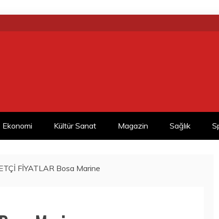
Ekonomi
Kültür Sanat
Magazin
Sağlık
S
TÇİ FİYATLAR Bosa Marine