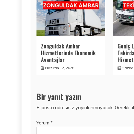
Zonguldak Ambar
Geniş L
Hizmetlerinde Ekonomik
Tekird
Avantajlar
Hizmetl
Haziran 12, 2026
Hazira
Bir yanıt yazın
E-posta adresiniz yayınlanmayacak.
Gerekli a
Yorum
*