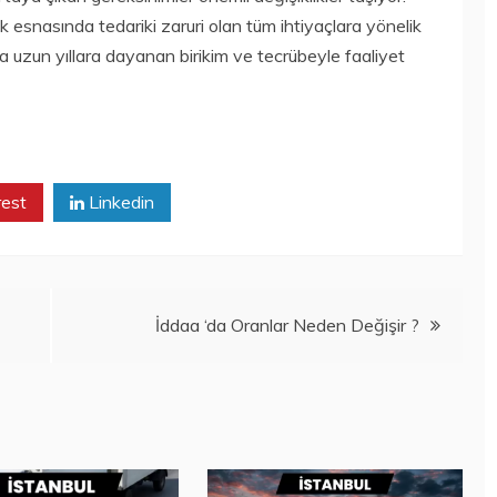
uk esnasında tedariki zaruri olan tüm ihtiyaçlara yönelik
a uzun yıllara dayanan birikim ve tecrübeyle faaliyet
rest
Linkedin
İddaa ‘da Oranlar Neden Değişir ?