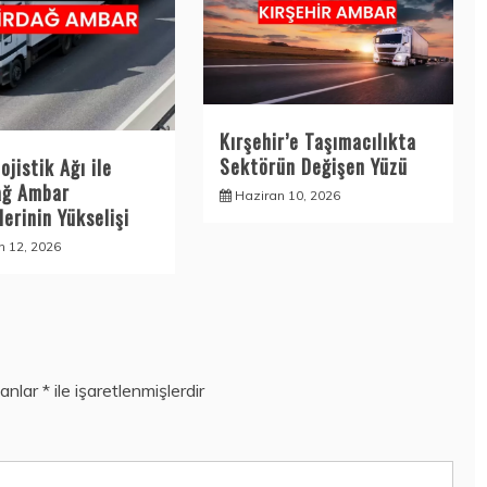
Kırşehir’e Taşımacılıkta
Sektörün Değişen Yüzü
ojistik Ağı ile
ağ Ambar
Haziran 10, 2026
erinin Yükselişi
n 12, 2026
lanlar
*
ile işaretlenmişlerdir