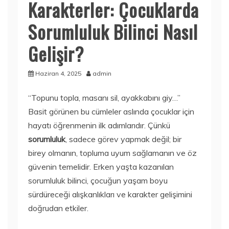
Karakterler: Çocuklarda
Sorumluluk Bilinci Nasıl
Gelişir?
Haziran 4, 2025
admin
“Topunu topla, masanı sil, ayakkabını giy…”
Basit görünen bu cümleler aslında çocuklar için
hayatı öğrenmenin ilk adımlarıdır. Çünkü
sorumluluk
, sadece görev yapmak değil; bir
birey olmanın, topluma uyum sağlamanın ve öz
güvenin temelidir. Erken yaşta kazanılan
sorumluluk bilinci, çocuğun yaşam boyu
sürdüreceği alışkanlıkları ve karakter gelişimini
doğrudan etkiler.