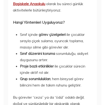
Başiskele Anaokulu
olarak bu süreci günlük
aktivitelerle bütünleştiriyoruz.
Hangi Yöntemleri Uyguluyoruz?
Sınıf içinde
görev çizelgeleri
ile çocuklar
sırayla çiçek sulama, oyuncak toplama,
masayı silme gibi görevler alır.
Sınıf düzenini koruma
sorumluluğu, aidiyet
duygusunu artırır.
Proje bazlı etkinlikler
ile çocuklar sürecin
içinde aktif rol alır.
Grup sorumlulukları
, hem bireysel görev
bilincini hem de takım ruhunu geliştirir.
Bu görevler “ceza” ya da “ödül” odaklı değil;
doğal ve sürdürülebilir bir alışkanlık olarak