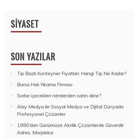
SIYASET
SON YAZILAR
Tip Bazlı Konteyner Fiyatları: Hangi Tip Ne Kadar?
Bursa Halı Yıkama Firması
Sorbe içecekleri nerelerden satın alınır?
Alay Medya ile Sosyal Medya ve Dijital Dünyada
Profesyonel Çözümler
1990’dan Günümüze Akrilik Çözümlerde Güvenilir
Adres: Morpleksi