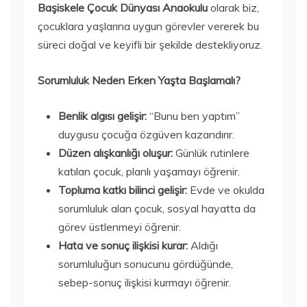
Başiskele Çocuk Dünyası Anaokulu
olarak biz,
çocuklara yaşlarına uygun görevler vererek bu
süreci doğal ve keyifli bir şekilde destekliyoruz.
Sorumluluk Neden Erken Yaşta Başlamalı?
Benlik algısı gelişir:
“Bunu ben yaptım”
duygusu çocuğa özgüven kazandırır.
Düzen alışkanlığı oluşur:
Günlük rutinlere
katılan çocuk, planlı yaşamayı öğrenir.
Topluma katkı bilinci gelişir:
Evde ve okulda
sorumluluk alan çocuk, sosyal hayatta da
görev üstlenmeyi öğrenir.
Hata ve sonuç ilişkisi kurar:
Aldığı
sorumluluğun sonucunu gördüğünde,
sebep-sonuç ilişkisi kurmayı öğrenir.