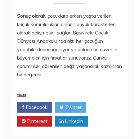
Sonuç olarak
, çocuklara erken yaşta verilen
küçük sorumluluklar, onların büyük karakterler
olarak gelişmesini sağlar. Başiskele Çocuk
Dünyası Anaokulu’nda biz, her çocuğun
yapabildiklerine inanıyor ve onların bu güvenle
büyümeleri için fırsatlar sunuyoruz. Çünkü
sorumluluk, öğrenilen değil; yaşanarak kazanılan
bir değerdir.
SHARE
Facebook
Twitter
Pinterest
Linkedin