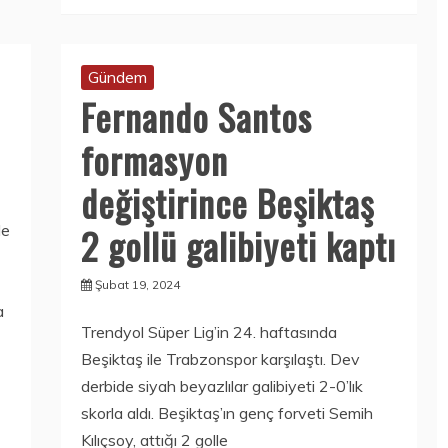
Gündem
Fernando Santos
formasyon
değiştirince Beşiktaş
2 gollü galibiyeti kaptı
de
Şubat 19, 2024
a
Trendyol Süper Lig’in 24. haftasında
Beşiktaş ile Trabzonspor karşılaştı. Dev
derbide siyah beyazlılar galibiyeti 2-0’lık
skorla aldı. Beşiktaş’ın genç forveti Semih
Kılıçsoy, attığı 2 golle