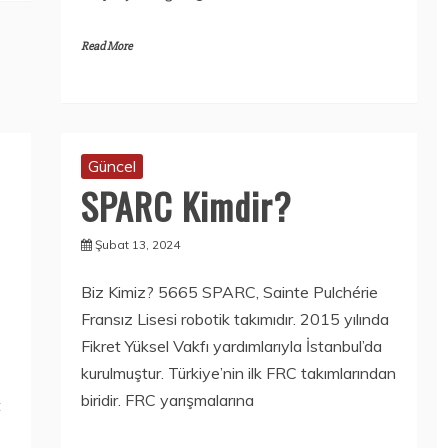
Read More
Güncel
SPARC Kimdir?
Şubat 13, 2024
Biz Kimiz? 5665 SPARC, Sainte Pulchérie
Fransız Lisesi robotik takımıdır. 2015 yılında
Fikret Yüksel Vakfı yardımlarıyla İstanbul’da
kurulmuştur. Türkiye’nin ilk FRC takımlarından
biridir. FRC yarışmalarına
t