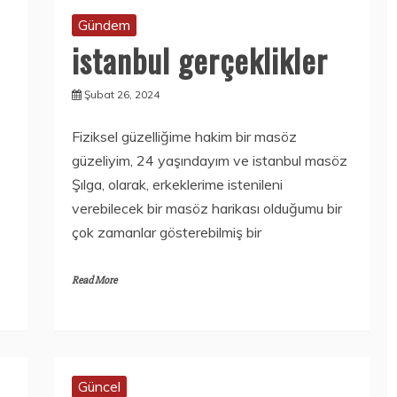
Gündem
istanbul gerçeklikler
Şubat 26, 2024
Fiziksel güzelliğime hakim bir masöz
güzeliyim, 24 yaşındayım ve istanbul masöz
Şılga, olarak, erkeklerime istenileni
verebilecek bir masöz harikası olduğumu bir
çok zamanlar gösterebilmiş bir
Read More
Güncel