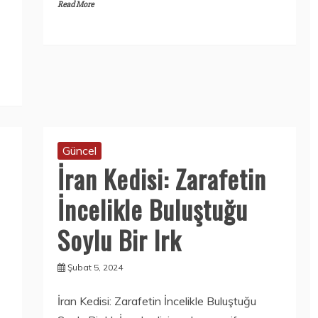
Read More
Güncel
İran Kedisi: Zarafetin
İncelikle Buluştuğu
Soylu Bir Irk
Şubat 5, 2024
İran Kedisi: Zarafetin İncelikle Buluştuğu