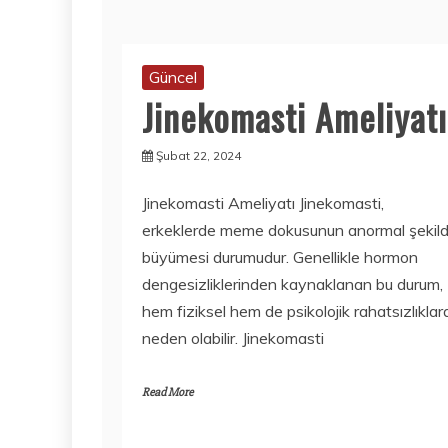
Güncel
Jinekomasti Ameliyatı
Şubat 22, 2024
Jinekomasti Ameliyatı Jinekomasti,
erkeklerde meme dokusunun anormal şekil
büyümesi durumudur. Genellikle hormon
dengesizliklerinden kaynaklanan bu durum,
hem fiziksel hem de psikolojik rahatsızlıklar
neden olabilir. Jinekomasti
Read More