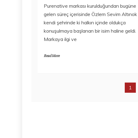
Purenative markası kurulduğundan bugüne
gelen süreç içerisinde Özlem Sevim Altınok
kendi şehrinde ki halkın içinde oldukça
konuşulmaya başlanan bir isim haline geldi.
Markaya ilgi ve
Read More
1