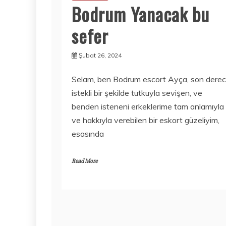
Bodrum Yanacak bu
sefer
Şubat 26, 2024
Selam, ben Bodrum escort Ayça, son dere
istekli bir şekilde tutkuyla sevişen, ve
benden isteneni erkeklerime tam anlamıyla
ve hakkıyla verebilen bir eskort güzeliyim,
esasında
Read More