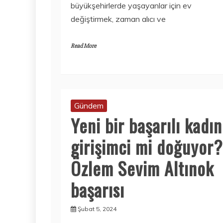
büyükşehirlerde yaşayanlar için ev
değiştirmek, zaman alıcı ve
Read More
Gündem
Yeni bir başarılı kadın
girişimci mi doğuyor?
Özlem Sevim Altınok
başarısı
Şubat 5, 2024