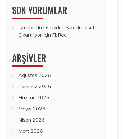
SON YORUMLAR
İstanbul’da Denizden Sürekli Ceset
Çıkartılıyor!
için
FbRec
ARŞIVLER
Ağustos 2026
Temmuz 2026
Haziran 2026
Mayıs 2026
Nisan 2026
Mart 2026