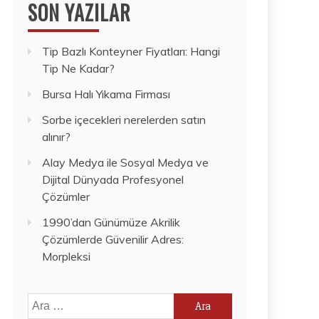
SON YAZILAR
Tip Bazlı Konteyner Fiyatları: Hangi
Tip Ne Kadar?
Bursa Halı Yıkama Firması
Sorbe içecekleri nerelerden satın
alınır?
Alay Medya ile Sosyal Medya ve
Dijital Dünyada Profesyonel
Çözümler
1990’dan Günümüze Akrilik
Çözümlerde Güvenilir Adres:
Morpleksi
Arama: