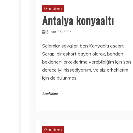
Gündem
Antalya konyaaltı
Şubat 26, 2024
Selamlar sevgiler, ben Konyaaltı escort
Serap, bir eskort bayan olarak, benden
bekleneni erkeklerime verebildiğim için son
derece iyi hissediyorum, ve siz erkeklerim
için de bulunması
Read More
Gündem