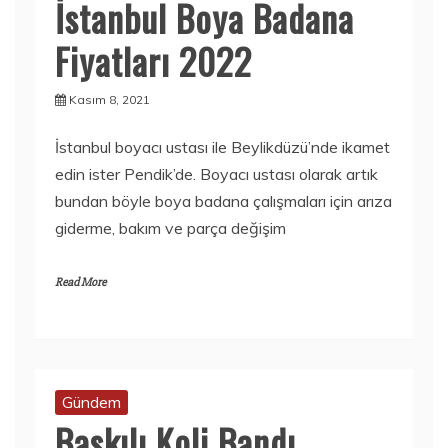
İstanbul Boya Badana
Fiyatları 2022
Kasım 8, 2021
İstanbul boyacı ustası ile Beylikdüzü’nde ikamet
edin ister Pendik’de. Boyacı ustası olarak artık
bundan böyle boya badana çalışmaları için arıza
giderme, bakım ve parça değişim
Read More
Gündem
Baskılı Koli Bandı