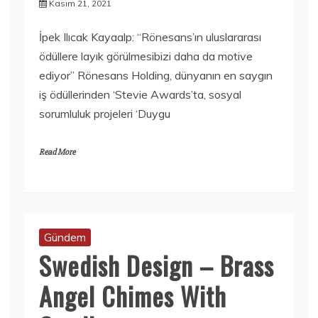
Kasım 21, 2021
İpek Ilıcak Kayaalp: “Rönesans’ın uluslararası
ödüllere layık görülmesibizi daha da motive
ediyor” Rönesans Holding, dünyanın en saygın
iş ödüllerinden ‘Stevie Awards’ta, sosyal
sorumluluk projeleri ‘Duygu
Read More
Gündem
Swedish Design – Brass
Angel Chimes With