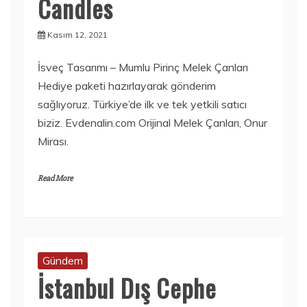
Candles
Kasım 12, 2021
İsveç Tasarımı – Mumlu Pirinç Melek Çanları
Hediye paketi hazırlayarak gönderim
sağlıyoruz. Türkiye’de ilk ve tek yetkili satıcı
biziz. Evdenalin.com Orijinal Melek Çanları, Onur
Mirası.
Read More
Gündem
İstanbul Dış Cephe