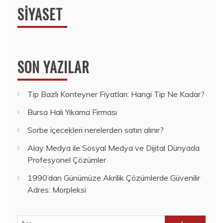
SIYASET
SON YAZILAR
Tip Bazlı Konteyner Fiyatları: Hangi Tip Ne Kadar?
Bursa Halı Yıkama Firması
Sorbe içecekleri nerelerden satın alınır?
Alay Medya ile Sosyal Medya ve Dijital Dünyada
Profesyonel Çözümler
1990’dan Günümüze Akrilik Çözümlerde Güvenilir
Adres: Morpleksi
Arama: