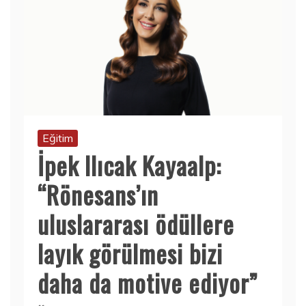
Eğitim
İpek Ilıcak Kayaalp:
“Rönesans’ın
uluslararası ödüllere
layık görülmesi bizi
daha da motive ediyor”