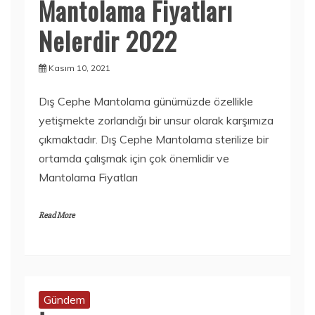
Mantolama Fiyatları
Nelerdir 2022
Kasım 10, 2021
Dış Cephe Mantolama günümüzde özellikle
yetişmekte zorlandığı bir unsur olarak karşımıza
çıkmaktadır. Dış Cephe Mantolama sterilize bir
ortamda çalışmak için çok önemlidir ve
Mantolama Fiyatları
Read More
Gündem