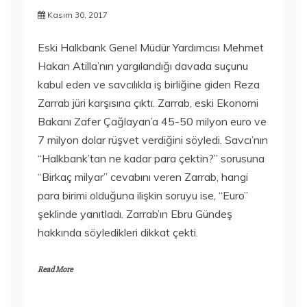
Kasım 30, 2017
Eski Halkbank Genel Müdür Yardımcısı Mehmet
Hakan Atilla’nın yargılandığı davada suçunu
kabul eden ve savcılıkla iş birliğine giden Reza
Zarrab jüri karşısına çıktı. Zarrab, eski Ekonomi
Bakanı Zafer Çağlayan’a 45-50 milyon euro ve
7 milyon dolar rüşvet verdiğini söyledi. Savcı’nın
“Halkbank’tan ne kadar para çektin?” sorusuna
“Birkaç milyar” cevabını veren Zarrab, hangi
para birimi olduğuna ilişkin soruyu ise, “Euro”
şeklinde yanıtladı. Zarrab’ın Ebru Gündeş
hakkında söyledikleri dikkat çekti.
Read More