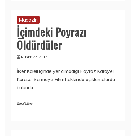
Magazin
İçimdeki Poyrazı
Öldürdüler
Kasım 25, 2017
İlker Kaleli içinde yer almadığı Poyraz Karayel
Küresel Sermaye Filmi hakkında açıklamalarda
bulundu.
Read More