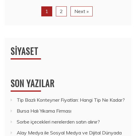
1
2
Next »
SIYASET
SON YAZILAR
Tip Bazlı Konteyner Fiyatları: Hangi Tip Ne Kadar?
Bursa Halı Yıkama Firması
Sorbe içecekleri nerelerden satın alınır?
Alay Medya ile Sosyal Medya ve Dijital Dünyada