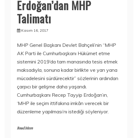
Erdoğan’dan MHP
Talimatı
Kasım 16, 2017
MHP Genel Başkanı Devlet Bahçeli’nin “MHP
AK Parti ile Cumhurbaşkanı Hükümet etme
sistemini 2019’da tam manasında tesis etmek
maksadıyla, sonuna kadar birlikte ve yan yana
mücadelesini sürdürecektir” sözlerinin ardından
çarpıcı bir gelişme daha yaşandı.
Cumhurbaşkanı Recep Tayyip Erdoğan’ın,
‘MHP ile seçim ittifakına imkân verecek bir
düzenleme yapılması’nı istediği söyleniyor.
Read More