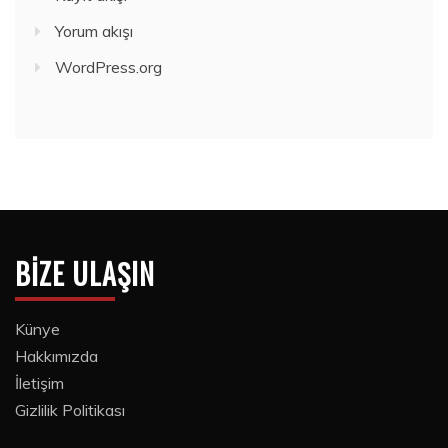
Yorum akışı
WordPress.org
BIZE ULAŞIN
Künye
Hakkımızda
İletişim
Gizlilik Politikası