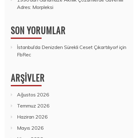
Adres: Morpleksi
SON YORUMLAR
İstanbul’da Denizden Sürekli Ceset Çıkartılıyor!
için
FbRec
ARŞIVLER
Ağustos 2026
Temmuz 2026
Haziran 2026
Mayıs 2026