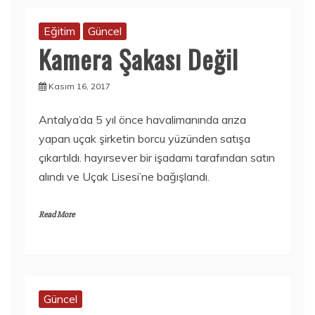
Eğitim
Güncel
Kamera Şakası Değil
Kasım 16, 2017
Antalya’da 5 yıl önce havalimanında arıza
yapan uçak şirketin borcu yüzünden satışa
çıkartıldı. hayırsever bir işadamı tarafından satın
alındı ve Uçak Lisesi’ne bağışlandı.
Read More
Güncel