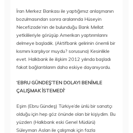
İran Merkez Bankası ile yaptığımız anlaşmanın
bozulmasından sonra aralarında Hüseyin
Necefizade’nin de bulunduğu Bank Mellat
yetkilileriyle görüşüp Amerikan yaptırımlarını
delmeye başladık. (Aktifbank gelirinin önemli bir
kısmını karşılıyor muydu? sorusuna) Kesinlikle
evet. Halkbank ile ilişkim 2012 yılında başladı
fakat bağlantılarım daha eskiye dayanıyordu.
‘EBRU GÜNDEŞ’TEN DOLAYI BENİMLE
ÇALIŞMAK İSTEMEDİ’
Eşim (Ebru Gündeş) Türkiye’de ünlü bir sanatçı
olduğu için hep göz önünde olan bir kişiydim. Bu
yüzden (Halkbank eski Genel Müdürü)
Süleyman Aslan ile çalışmak için fazla