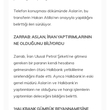
Telefon konuşması dökümünde Aslan’ın, bu
transferin Hakan Atilla’nın onayıyla yapıldığını
belirttiği ileri sürülüyor.
ZARRAB: ASLAN, İRAN YAPTIRIMLARININ
NE OLDUĞUNU BİLİYORDU
Zarrab, İran Ulusal Petrol Şirketi’ne gitmesi
gereken bir paranın kendi hesabına
gelmesinden ötürü Halkbank yetkililerine
sinirlendiğini ifade etti. Ayrıca Halkbank’ın eski
genel müdürü Aslan’ın ve Halkbank’ın
yaptırımların ne olduğunu ve hangi işlemlerin
yaptırımları deleceğini bildiğini belirtti.
‘HALKBANK GÜMRÜK BEYANNAMESİNE