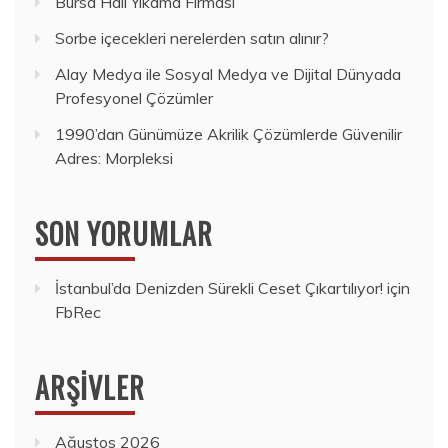
Bursa Halı Yıkama Firması
Sorbe içecekleri nerelerden satın alınır?
Alay Medya ile Sosyal Medya ve Dijital Dünyada
Profesyonel Çözümler
1990’dan Günümüze Akrilik Çözümlerde Güvenilir
Adres: Morpleksi
SON YORUMLAR
İstanbul’da Denizden Sürekli Ceset Çıkartılıyor!
için
FbRec
ARŞIVLER
Ağustos 2026