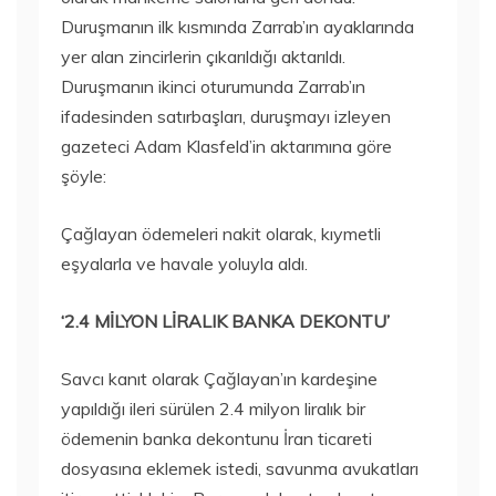
Duruşmanın ilk kısmında Zarrab’ın ayaklarında
yer alan zincirlerin çıkarıldığı aktarıldı.
Duruşmanın ikinci oturumunda Zarrab’ın
ifadesinden satırbaşları, duruşmayı izleyen
gazeteci Adam Klasfeld’in aktarımına göre
şöyle:
Çağlayan ödemeleri nakit olarak, kıymetli
eşyalarla ve havale yoluyla aldı.
‘2.4 MİLYON LİRALIK BANKA DEKONTU’
​Savcı kanıt olarak Çağlayan’ın kardeşine
yapıldığı ileri sürülen 2.4 milyon liralık bir
ödemenin banka dekontunu İran ticareti
dosyasına eklemek istedi, savunma avukatları