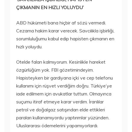
ÇIKMANIN EN HIZLI YOLUYDU’
ABD hükümeti bana hiçbir af sözü vermedi.
Cezama hakim karar verecek. Savcılıkla işbirliği,
sorumluluğumu kabul edip hapisten çıkmanın en
hızlı yoluydu.
Otelde falan kalmıyorum. Kesinlikle hareket
özgürlüğüm yok. FBI gözetimindeyim.
Hapisteyken bir gardiyana içki ve cep telefonu
kullanımı için rüşvet verdiğim doğru. Türkiye’ye
iade edilmem için avukatlar tuttum. Olmayınca
suçumu itiraf etmeye karar verdim. İranlılar
petrol ve doğalgaz satışından elde ettikleri
paraları kullanamıyordu yaptırımlar yüzünden.
Uluslararası ödemelerini yapamıyorlardı.