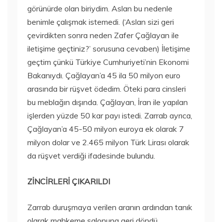
görünürde olan biriydim. Aslan bu nedenle
benimle çalışmak istemedi. (‘Aslan sizi geri
çevirdikten sonra neden Zafer Çağlayan ile
iletişime geçtiniz?’ sorusuna cevaben) İletişime
geçtim çünkü Türkiye Cumhuriyeti’nin Ekonomi
Bakanıydı.​ Çağlayan’a 45 ila 50 milyon euro
arasında bir rüşvet ödedim.​ Öteki para cinsleri
bu meblağın dışında. Çağlayan, İran ile yapılan
işlerden yüzde 50 kar payı istedi. Zarrab ayrıca,
Çağlayan’a 45-50 milyon euroya ek olarak 7
milyon dolar ve 2.465 milyon Türk Lirası olarak
da rüşvet verdiği ifadesinde bulundu.
ZİNCİRLERİ ÇIKARILDI
Zarrab duruşmaya verilen aranın ardından tanık
olarak mahkeme salonuna geri döndü.