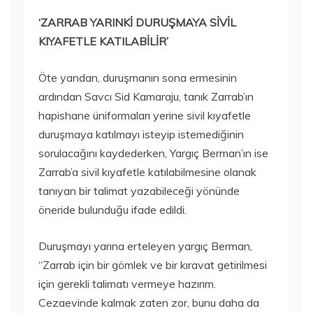
‘ZARRAB YARINKİ DURUŞMAYA SİVİL
KIYAFETLE KATILABİLİR’
Öte yandan, duruşmanın sona ermesinin
ardından Savcı Sid Kamaraju, tanık Zarrab’ın
hapishane üniformaları yerine sivil kıyafetle
duruşmaya katılmayı isteyip istemediğinin
sorulacağını kaydederken, Yargıç Berman’ın ise
Zarrab’a sivil kıyafetle katılabilmesine olanak
tanıyan bir talimat yazabileceği yönünde
öneride bulunduğu ifade edildi.
Duruşmayı yarına erteleyen yargıç Berman,
“Zarrab için bir gömlek ve bir kıravat getirilmesi
için gerekli talimatı vermeye hazırım.
Cezaevinde kalmak zaten zor, bunu daha da