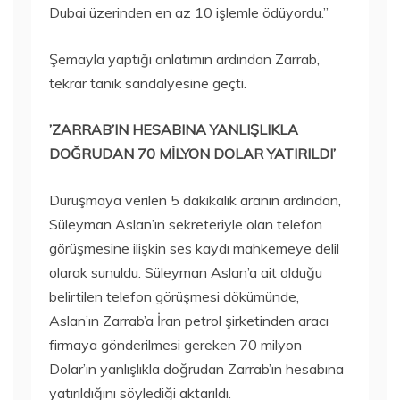
Dubai üzerinden en az 10 işlemle ödüyordu.”
Şemayla yaptığı anlatımın ardından Zarrab,
tekrar tanık sandalyesine geçti.
​’ZARRAB’IN HESABINA YANLIŞLIKLA
DOĞRUDAN 70 MİLYON DOLAR YATIRILDI’
Duruşmaya verilen 5 dakikalık aranın ardından,
Süleyman Aslan’ın sekreteriyle olan telefon
görüşmesine ilişkin ses kaydı mahkemeye delil
olarak sunuldu. Süleyman Aslan’a ait olduğu
belirtilen telefon görüşmesi dökümünde,
Aslan’ın Zarrab’a İran petrol şirketinden aracı
firmaya gönderilmesi gereken 70 milyon
Dolar’ın yanlışlıkla doğrudan Zarrab’ın hesabına
yatırıldığını söylediği aktarıldı.