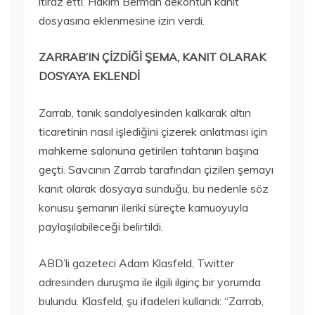
itiraz etti. Hakim Berman dekontun kanıt
dosyasına eklenmesine izin verdi.
ZARRAB’IN ÇİZDİĞİ ŞEMA, KANIT OLARAK
DOSYAYA EKLENDİ
Zarrab, tanık sandalyesinden kalkarak altın
ticaretinin nasıl işlediğini çizerek anlatması için
mahkeme salonuna getirilen tahtanın başına
geçti. Savcının Zarrab tarafından çizilen şemayı
kanıt olarak dosyaya sunduğu, bu nedenle söz
konusu şemanın ileriki süreçte kamuoyuyla
paylaşılabileceği belirtildi.
​ABD’li gazeteci Adam Klasfeld, Twitter
adresinden duruşma ile ilgili ilginç bir yorumda
bulundu. Klasfeld, şu ifadeleri kullandı: “Zarrab,