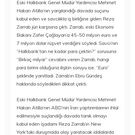
Eski Halkbank Genel Müdür Yardımcısı Mehmet
Hakan Atilla’nın yargılandığı davada suçunu
kabul eden ve savcılıkla iş birliğine giden Reza
Zarrab jüri karşısına çıktı. Zarrab, eski Ekonomi
Bakanı Zafer Çağlayan’a 45-50 milyon euro ve
7 milyon dolar rüşvet verdiğini söyledi. Savcı’nın
“Halkbank’tan ne kadar para çektin?” sorusuna
“Birkaç milyar” cevabını veren Zarrab, hangi
para birimi olduğuna ilişkin soruyu ise, “Euro”
şeklinde yanıtladı. Zarrab’ın Ebru Gündeş
hakkında söyledikleri dikkat çekti.
Eski Halkbank Genel Müdür Yardımcısı Mehmet
Hakan Atilla’nın ABD’nin İran yaptırımlarının ihlal
edilmesiyle suçlandığı davada tanık olmayı
kabul eden işadamı Reza Zarrab’ın New
York’taki duruşmada olay yaratacak iddialarda