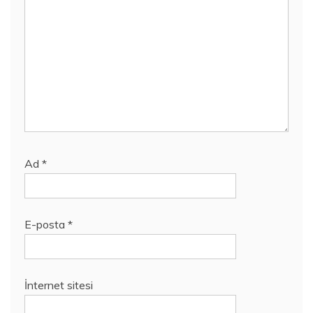
Ad
*
E-posta
*
İnternet sitesi