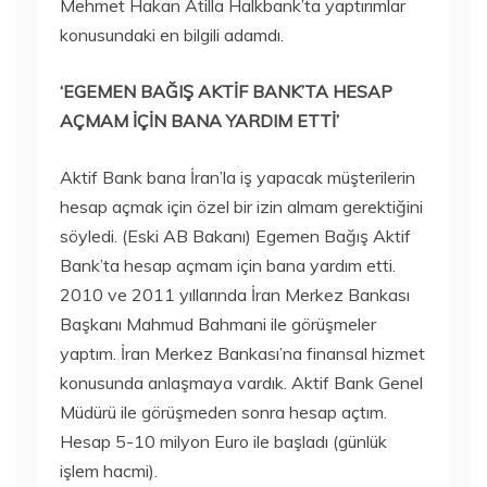
Mehmet Hakan Atilla Halkbank’ta yaptırımlar
konusundaki en bilgili adamdı.
‘EGEMEN BAĞIŞ AKTİF BANK’TA HESAP
AÇMAM İÇİN BANA YARDIM ETTİ’
Aktif Bank bana İran’la iş yapacak müşterilerin
hesap açmak için özel bir izin almam gerektiğini
söyledi. (Eski AB Bakanı) Egemen Bağış Aktif
Bank’ta hesap açmam için bana yardım etti.
2010 ve 2011 yıllarında İran Merkez Bankası
Başkanı Mahmud Bahmani ile görüşmeler
yaptım. İran Merkez Bankası’na finansal hizmet
konusunda anlaşmaya vardık. Aktif Bank Genel
Müdürü ile görüşmeden sonra hesap açtım.
Hesap 5-10 milyon Euro ile başladı (günlük
işlem hacmi).