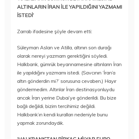
ALTINLARIN İRAN İLE YAPILDIĞINI YAZMAMI
İSTEDİ’
Zarrab ifadesine şöyle devam etti:
Süleyman Aslan ve Atilla, altının son durağı
olarak nereyi yazmam gerektiğini söyledi.
Halkbank, gümrük beyannamesine altınların İran
ile yapıldığını yazmamı istedi. (Savcının ‘İran’a
altın gönderdin mi?’ sorusuna cevaben,) Hayır
göndermedim. Altınlar İran destinasyonluydu
ancak İran yerine Dubai’ye gönderildi. Bu bize
bağlı değildi, bizim tercihimiz değildi.
Halkbank’ın kendi kuralları nedeniyle bunu
yapmak zorundaydık.