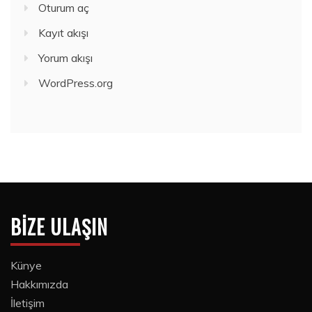
Oturum aç
Kayıt akışı
Yorum akışı
WordPress.org
BIZE ULAŞIN
Künye
Hakkımızda
İletişim