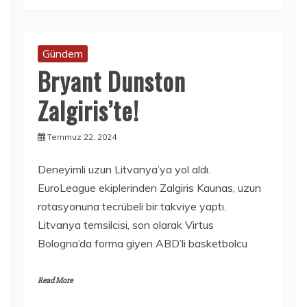
Gündem
Bryant Dunston
Zalgiris’te!
Temmuz 22, 2024
Deneyimli uzun Litvanya’ya yol aldı.
EuroLeague ekiplerinden Zalgiris Kaunas, uzun
rotasyonuna tecrübeli bir takviye yaptı.
Litvanya temsilcisi, son olarak Virtus
Bologna’da forma giyen ABD’li basketbolcu
Read More