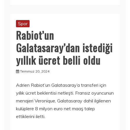
Spor
Rabiot’un
Galatasaray’dan istediği
yıllık ücret belli oldu
Temmuz 20, 2024
Adrien Rabiot’un Galatasaray’a transferi için
yıllık ücret beklentisi netleşti. Fransız oyuncunun
menajeri Veronique, Galatasaray dahil ilgilenen
kulüplere 8 milyon euro net maaş talep
ettiklerini iletti.