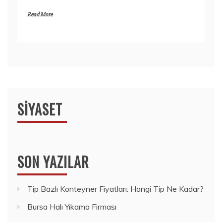
Read More
SIYASET
SON YAZILAR
Tip Bazlı Konteyner Fiyatları: Hangi Tip Ne Kadar?
Bursa Halı Yıkama Firması