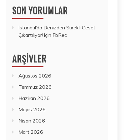
SON YORUMLAR
İstanbul’da Denizden Sürekli Ceset
Çıkartılıyor!
için
FbRec
ARŞIVLER
Ağustos 2026
Temmuz 2026
Haziran 2026
Mayıs 2026
Nisan 2026
Mart 2026