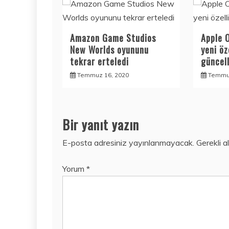
Amazon Game Studios
Apple 
New Worlds oyununu
yeni öz
tekrar erteledi
güncel
Temmuz 16, 2020
Temmuz
Bir yanıt yazın
E-posta adresiniz yayınlanmayacak.
Gerekli a
Yorum
*