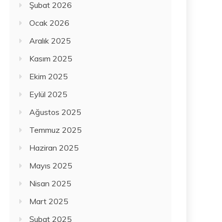
Şubat 2026
Ocak 2026
Aralık 2025
Kasım 2025
Ekim 2025
Eylül 2025
Ağustos 2025
Temmuz 2025
Haziran 2025
Mayıs 2025
Nisan 2025
Mart 2025
Şubat 2025