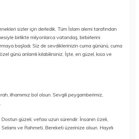
ekleri sizler için derledik. Tüm İslam alemi tarafından
le birlikte milyonlarca vatandaş, birbirlerini
ırmaya başladı. Siz de sevdiklerinizin cuma gününü, cuma
 özel günü anlamlı kılabilirsiniz. İşte, en güzel, kısa ve
rah, ilhamımız bol olsun. Sevgili peygamberimiz,
.
 Dostun güzeli, vefası uzun sürendir. İnsanın özeli,
Selamı ve Rahmeti, Bereketi üzerinize olsun. Hayırlı