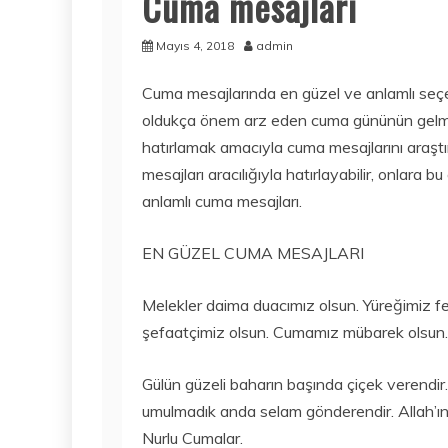
Cuma mesajları
Mayıs 4, 2018
admin
Cuma mesajlarında en güzel ve anlamlı seçen
oldukça önem arz eden cuma gününün gelmesiy
hatırlamak amacıyla cuma mesajlarını araşt
mesajları aracılığıyla hatırlayabilir, onlara bu
anlamlı cuma mesajları.
EN GÜZEL CUMA MESAJLARI
Melekler daima duacımız olsun. Yüreğimiz fe
şefaatçimiz olsun. Cumamız mübarek olsun.
Gülün güzeli baharın başında çiçek verendir.
umulmadık anda selam gönderendir. Allah’ın 
Nurlu Cumalar.