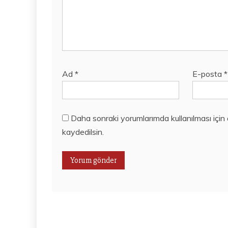
Ad
*
E-posta
*
Daha sonraki yorumlarımda kullanılması için
kaydedilsin.