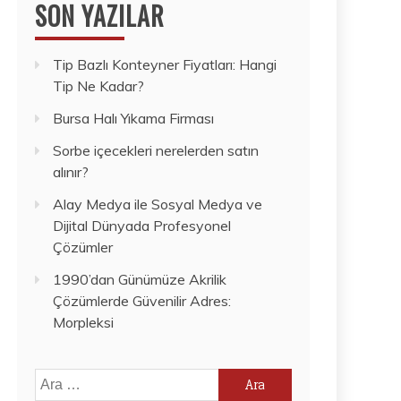
SON YAZILAR
Tip Bazlı Konteyner Fiyatları: Hangi
Tip Ne Kadar?
Bursa Halı Yıkama Firması
Sorbe içecekleri nerelerden satın
alınır?
Alay Medya ile Sosyal Medya ve
Dijital Dünyada Profesyonel
Çözümler
1990’dan Günümüze Akrilik
Çözümlerde Güvenilir Adres:
Morpleksi
Arama: