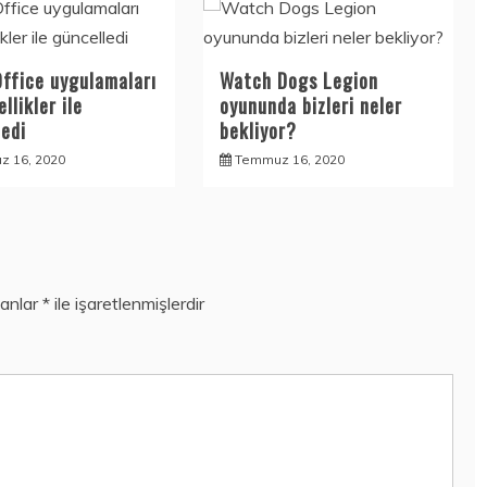
Office uygulamaları
Watch Dogs Legion
ellikler ile
oyununda bizleri neler
ledi
bekliyor?
 16, 2020
Temmuz 16, 2020
lanlar
*
ile işaretlenmişlerdir