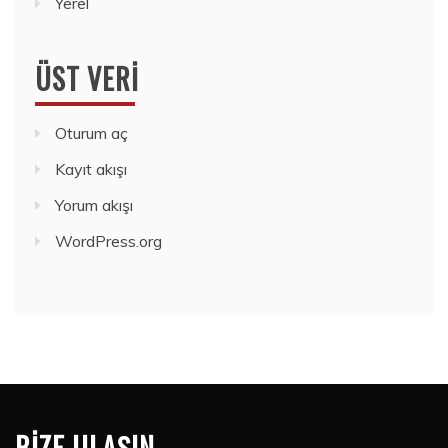
Yerel
ÜST VERI
Oturum aç
Kayıt akışı
Yorum akışı
WordPress.org
BIZE ULAŞIN