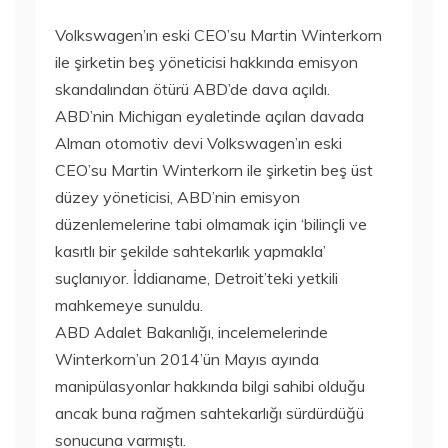
Volkswagen’ın eski CEO’su Martin Winterkorn
ile şirketin beş yöneticisi hakkında emisyon
skandalından ötürü ABD’de dava açıldı.
ABD’nin Michigan eyaletinde açılan davada
Alman otomotiv devi Volkswagen’ın eski
CEO’su Martin Winterkorn ile şirketin beş üst
düzey yöneticisi, ABD’nin emisyon
düzenlemelerine tabi olmamak için ‘bilinçli ve
kasıtlı bir şekilde sahtekarlık yapmakla’
suçlanıyor. İddianame, Detroit’teki yetkili
mahkemeye sunuldu.
ABD Adalet Bakanlığı, incelemelerinde
Winterkorn’un 2014’ün Mayıs ayında
manipülasyonlar hakkında bilgi sahibi olduğu
ancak buna rağmen sahtekarlığı sürdürdüğü
sonucuna varmıştı.