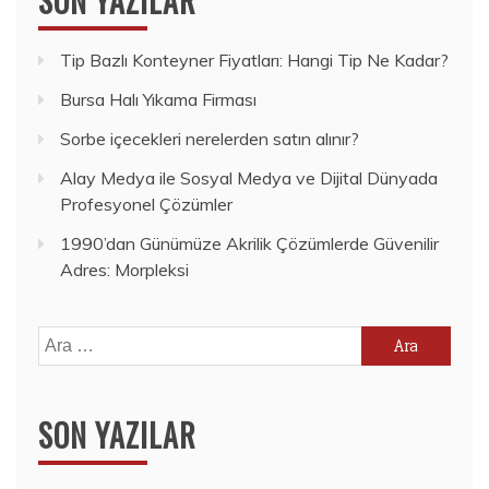
SON YAZILAR
Tip Bazlı Konteyner Fiyatları: Hangi Tip Ne Kadar?
Bursa Halı Yıkama Firması
Sorbe içecekleri nerelerden satın alınır?
Alay Medya ile Sosyal Medya ve Dijital Dünyada
Profesyonel Çözümler
1990’dan Günümüze Akrilik Çözümlerde Güvenilir
Adres: Morpleksi
Arama:
SON YAZILAR