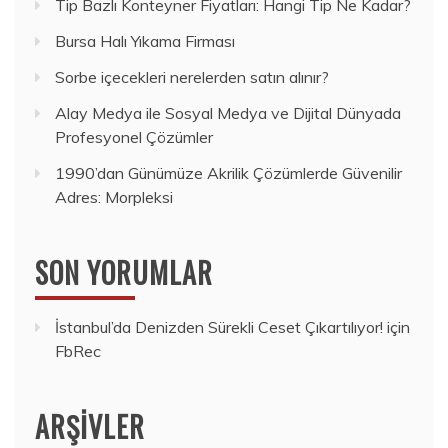
Tip Bazlı Konteyner Fiyatları: Hangi Tip Ne Kadar?
Bursa Halı Yıkama Firması
Sorbe içecekleri nerelerden satın alınır?
Alay Medya ile Sosyal Medya ve Dijital Dünyada
Profesyonel Çözümler
1990’dan Günümüze Akrilik Çözümlerde Güvenilir
Adres: Morpleksi
SON YORUMLAR
İstanbul’da Denizden Sürekli Ceset Çıkartılıyor!
için
FbRec
ARŞIVLER