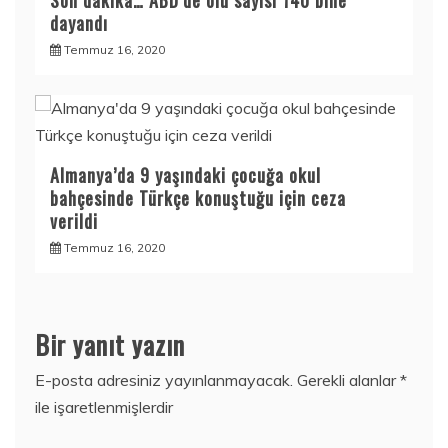
Son dakika… ABD’de ölü sayısı 140 bine
dayandı
Temmuz 16, 2020
Almanya’da 9 yaşındaki çocuğa okul
bahçesinde Türkçe konuştuğu için ceza
verildi
Temmuz 16, 2020
Bir yanıt yazın
E-posta adresiniz yayınlanmayacak.
Gerekli alanlar
*
ile işaretlenmişlerdir