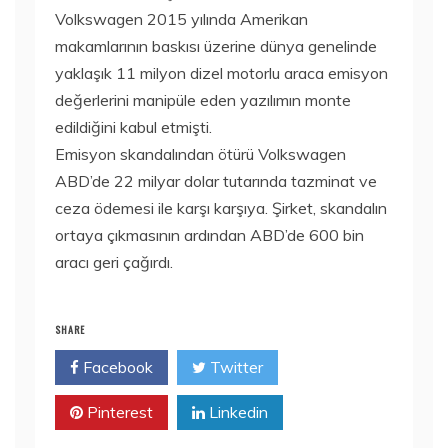
Volkswagen 2015 yılında Amerikan
makamlarının baskısı üzerine dünya genelinde
yaklaşık 11 milyon dizel motorlu araca emisyon
değerlerini manipüle eden yazılımın monte
edildiğini kabul etmişti.
Emisyon skandalından ötürü Volkswagen
ABD’de 22 milyar dolar tutarında tazminat ve
ceza ödemesi ile karşı karşıya. Şirket, skandalın
ortaya çıkmasının ardından ABD’de 600 bin
aracı geri çağırdı.
SHARE
Facebook
Twitter
Pinterest
Linkedin