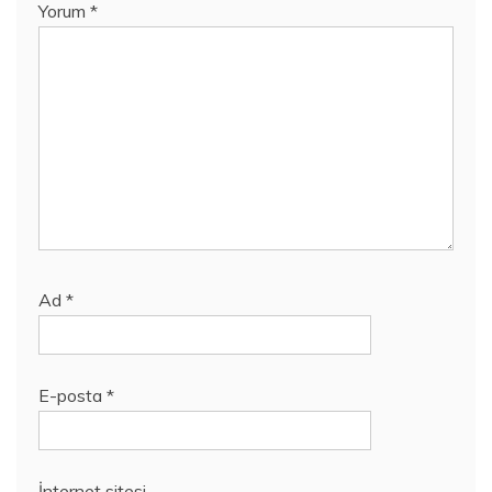
Yorum
*
Ad
*
E-posta
*
İnternet sitesi