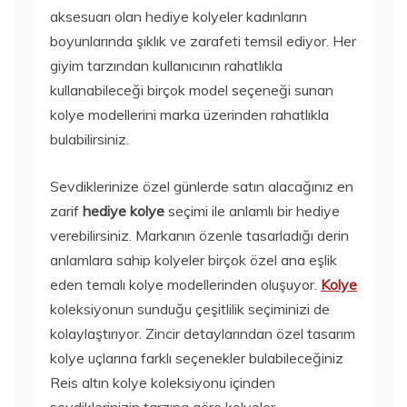
aksesuarı olan hediye kolyeler kadınların
boyunlarında şıklık ve zarafeti temsil ediyor. Her
giyim tarzından kullanıcının rahatlıkla
kullanabileceği birçok model seçeneği sunan
kolye modellerini marka üzerinden rahatlıkla
bulabilirsiniz.
Sevdiklerinize özel günlerde satın alacağınız en
zarif
hediye kolye
seçimi ile anlamlı bir hediye
verebilirsiniz. Markanın özenle tasarladığı derin
anlamlara sahip kolyeler birçok özel ana eşlik
eden temalı kolye modellerinden oluşuyor.
Kolye
koleksiyonun sunduğu çeşitlilik seçiminizi de
kolaylaştırıyor. Zincir detaylarından özel tasarım
kolye uçlarına farklı seçenekler bulabileceğiniz
Reis altın kolye koleksiyonu içinden