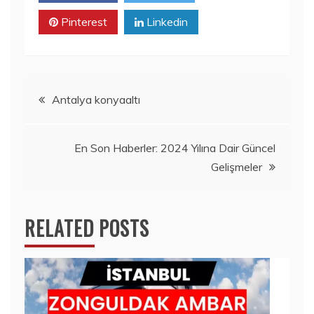
Pinterest
Linkedin
Yazı
Antalya konyaaltı
gezinmesi
En Son Haberler: 2024 Yılına Dair Güncel
Gelişmeler
RELATED POSTS