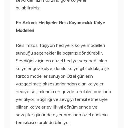
sevdiklerinizin tarzına göre kolyeler
bulabilirsiniz.
En Anlamlı Hediyeler Reis Kuyumculuk Kolye
Modelleri
Reis imzası taşıyan hediyelik kolye modelleri
sunduğu seçenekler ile başınızı döndürebilir.
Sevdiğiniz için en güzel hediye seçeneği olan
kolyeler göz kolye, damla kolye gibi oldukça şık
tarzda modeller sunuyor. Özel günlerin
vazgeçilmez aksesuarlarından olan kolyeler,
hediye seçimlerinin en gözde tercihleri arasında
yer alıyor. Bağlılığı ve sevgiyi temsil etmesiyle
bilinen kolyeler evlilik yıl dönümlerinde ve
sevgililer gününde eşler arasında özel günlerin
temsilcisi olarak da biliniyor.