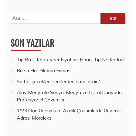
Arama:
SON YAZILAR
Tip Bazlı Konteyner Fiyatları: Hangi Tip Ne Kadar?
Bursa Halı Yıkama Firması
Sorbe içecekleri nerelerden satın alınır?
Alay Medya ile Sosyal Medya ve Dijital Dünyada
Profesyonel Çözümler
1990’dan Günümüze Akrilik Çözümlerde Güvenilir
Adres: Morpleksi