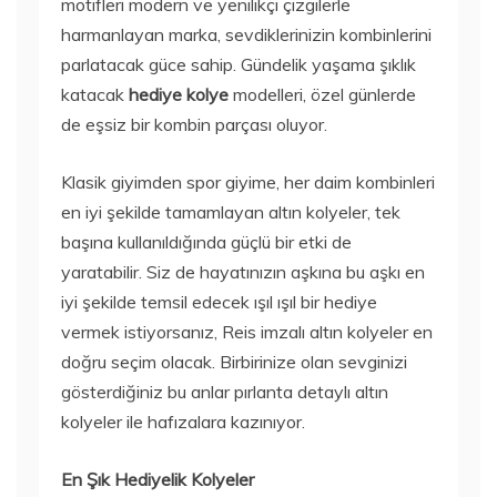
motifleri modern ve yenilikçi çizgilerle
harmanlayan marka, sevdiklerinizin kombinlerini
parlatacak güce sahip. Gündelik yaşama şıklık
katacak
hediye kolye
modelleri, özel günlerde
de eşsiz bir kombin parçası oluyor.
Klasik giyimden spor giyime, her daim kombinleri
en iyi şekilde tamamlayan altın kolyeler, tek
başına kullanıldığında güçlü bir etki de
yaratabilir. Siz de hayatınızın aşkına bu aşkı en
iyi şekilde temsil edecek ışıl ışıl bir hediye
vermek istiyorsanız, Reis imzalı altın kolyeler en
doğru seçim olacak. Birbirinize olan sevginizi
gösterdiğiniz bu anlar pırlanta detaylı altın
kolyeler ile hafızalara kazınıyor.
En Şık Hediyelik Kolyeler