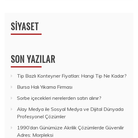
SIYASET
SON YAZILAR
Tip Bazlı Konteyner Fiyatları: Hangi Tip Ne Kadar?
Bursa Halı Yıkama Firması
Sorbe içecekleri nerelerden satın alınır?
Alay Medya ile Sosyal Medya ve Dijital Dünyada
Profesyonel Çözümler
1990’dan Günümüze Akrilik Çözümlerde Güvenilir
Adres: Morpleksi