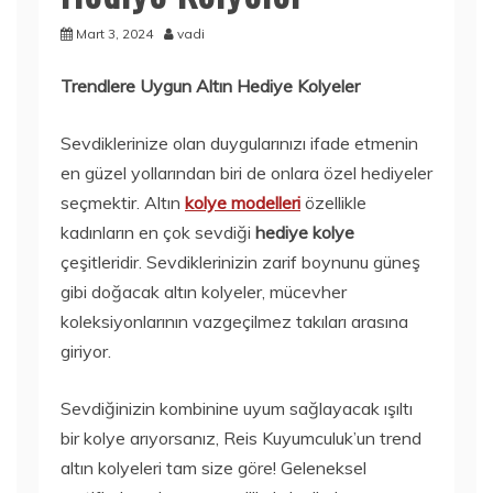
Mart 3, 2024
vadi
Trendlere Uygun Altın Hediye Kolyeler
Sevdiklerinize olan duygularınızı ifade etmenin
en güzel yollarından biri de onlara özel hediyeler
seçmektir. Altın
kolye modelleri
özellikle
kadınların en çok sevdiği
hediye kolye
çeşitleridir. Sevdiklerinizin zarif boynunu güneş
gibi doğacak altın kolyeler, mücevher
koleksiyonlarının vazgeçilmez takıları arasına
giriyor.
Sevdiğinizin kombinine uyum sağlayacak ışıltı
bir kolye arıyorsanız, Reis Kuyumculuk’un trend
altın kolyeleri tam size göre! Geleneksel