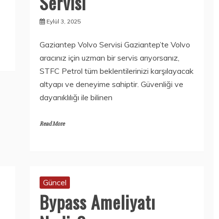
Servisi
Eylül 3, 2025
Gaziantep Volvo Servisi Gaziantep’te Volvo
aracınız için uzman bir servis arıyorsanız,
STFC Petrol tüm beklentilerinizi karşılayacak
altyapı ve deneyime sahiptir. Güvenliği ve
dayanıklılığı ile bilinen
Read More
Güncel
Bypass Ameliyatı