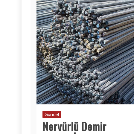
Güncel
Nervürlü Demir