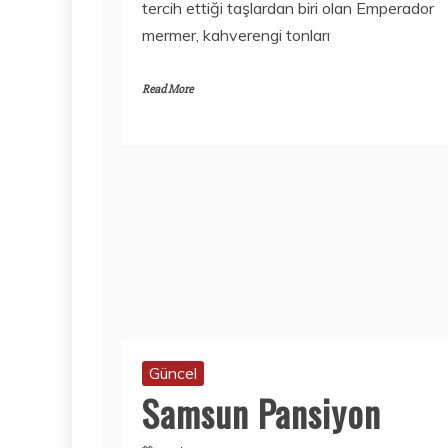
tercih ettiği taşlardan biri olan Emperador
mermer, kahverengi tonları
Read More
Güncel
Samsun Pansiyon