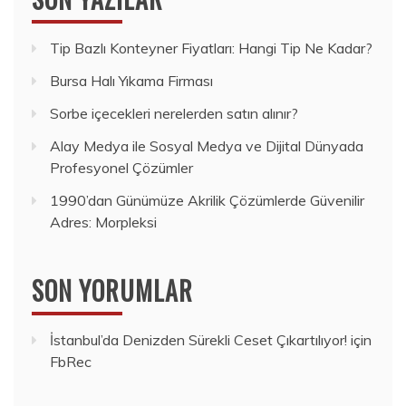
Tip Bazlı Konteyner Fiyatları: Hangi Tip Ne Kadar?
Bursa Halı Yıkama Firması
Sorbe içecekleri nerelerden satın alınır?
Alay Medya ile Sosyal Medya ve Dijital Dünyada
Profesyonel Çözümler
1990’dan Günümüze Akrilik Çözümlerde Güvenilir
Adres: Morpleksi
SON YORUMLAR
İstanbul’da Denizden Sürekli Ceset Çıkartılıyor!
için
FbRec