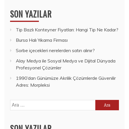
SON YAZILAR
Tip Bazlı Konteyner Fiyatları: Hangi Tip Ne Kadar?
Bursa Halı Yıkama Firması
Sorbe içecekleri nerelerden satın alınır?
Alay Medya ile Sosyal Medya ve Dijital Dünyada
Profesyonel Çözümler
1990’dan Günümüze Akrilik Çözümlerde Güvenilir
Adres: Morpleksi
Arama:
SON YAZILAR