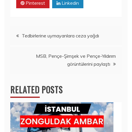
Pinterest
Linkedin
Yazı
Tedbirlerine uymayanlara ceza yağdı
gezinmesi
MSB, Pençe-Şimşek ve Pençe-Yıldırım
görüntülerini paylaştı
RELATED POSTS