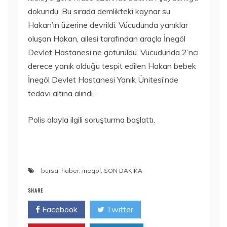
dokundu. Bu sırada demlikteki kaynar su
Hakan’ın üzerine devrildi. Vücudunda yanıklar
oluşan Hakan, ailesi tarafından araçla İnegöl
Devlet Hastanesi’ne götürüldü. Vücudunda 2’nci
derece yanık olduğu tespit edilen Hakan bebek
İnegöl Devlet Hastanesi Yanık Ünitesi’nde
tedavi altına alındı.
Polis olayla ilgili soruşturma başlattı.
bursa
,
haber
,
inegöl
,
SON DAKİKA
SHARE
Facebook
Twitter