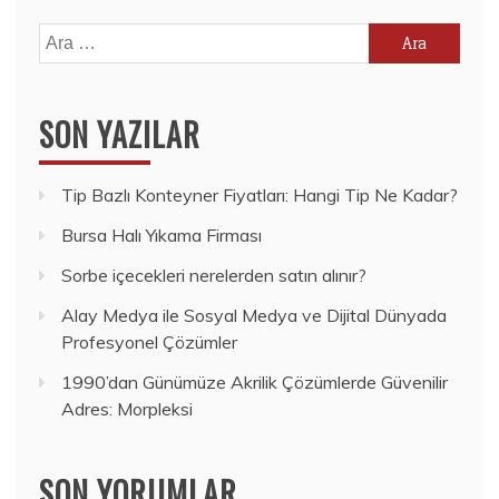
Arama:
SON YAZILAR
Tip Bazlı Konteyner Fiyatları: Hangi Tip Ne Kadar?
Bursa Halı Yıkama Firması
Sorbe içecekleri nerelerden satın alınır?
Alay Medya ile Sosyal Medya ve Dijital Dünyada
Profesyonel Çözümler
1990’dan Günümüze Akrilik Çözümlerde Güvenilir
Adres: Morpleksi
SON YORUMLAR