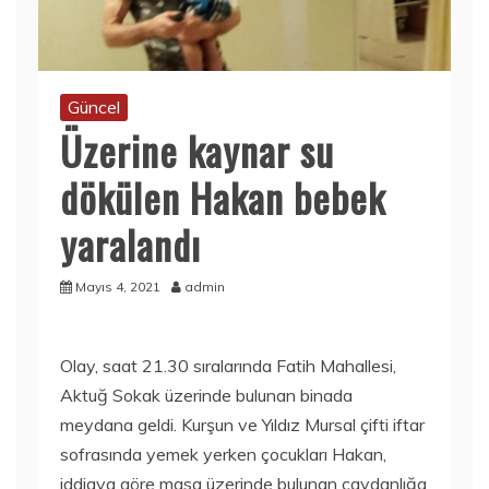
Güncel
Üzerine kaynar su
dökülen Hakan bebek
yaralandı
Mayıs 4, 2021
admin
Olay, saat 21.30 sıralarında Fatih Mahallesi,
Aktuğ Sokak üzerinde bulunan binada
meydana geldi. Kurşun ve Yıldız Mursal çifti iftar
sofrasında yemek yerken çocukları Hakan,
iddiaya göre masa üzerinde bulunan çaydanlığa