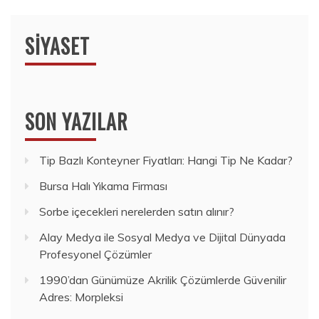
SIYASET
SON YAZILAR
Tip Bazlı Konteyner Fiyatları: Hangi Tip Ne Kadar?
Bursa Halı Yıkama Firması
Sorbe içecekleri nerelerden satın alınır?
Alay Medya ile Sosyal Medya ve Dijital Dünyada
Profesyonel Çözümler
1990’dan Günümüze Akrilik Çözümlerde Güvenilir
Adres: Morpleksi