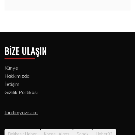
BIZE ULAŞIN
Künye
Hakkımızda
İletişim
Gizlilik Politikası
tanitimyazisi.co
Balıkesir Haber
Kocaeli Ajans
Sondk
Haber02