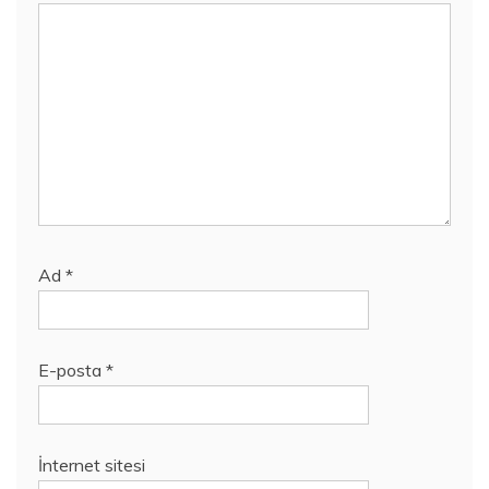
Ad
*
E-posta
*
İnternet sitesi