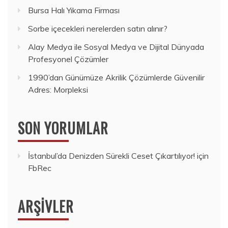
Bursa Halı Yıkama Firması
Sorbe içecekleri nerelerden satın alınır?
Alay Medya ile Sosyal Medya ve Dijital Dünyada
Profesyonel Çözümler
1990’dan Günümüze Akrilik Çözümlerde Güvenilir
Adres: Morpleksi
SON YORUMLAR
İstanbul’da Denizden Sürekli Ceset Çıkartılıyor!
için
FbRec
ARŞIVLER