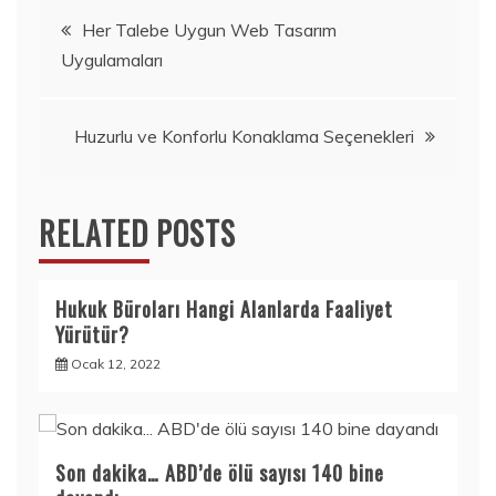
Yazı
Her Talebe Uygun Web Tasarım
Uygulamaları
gezinmesi
Huzurlu ve Konforlu Konaklama Seçenekleri
RELATED POSTS
Hukuk Büroları Hangi Alanlarda Faaliyet
Yürütür?
Ocak 12, 2022
Son dakika… ABD’de ölü sayısı 140 bine