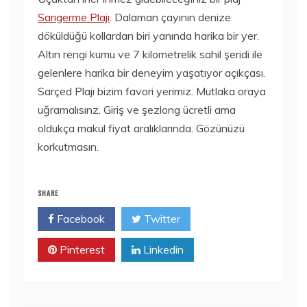
Sarıgerme Plajı
. Dalaman çayının denize
döküldüğü kollardan biri yanında harika bir yer.
Altın rengi kumu ve 7 kilometrelik sahil şeridi ile
gelenlere harika bir deneyim yaşatıyor açıkçası.
Sarçed Plajı bizim favori yerimiz. Mutlaka oraya
uğramalısınz. Giriş ve şezlong ücretli ama
oldukça makul fiyat aralıklarında. Gözünüzü
korkutmasın.
SHARE
Facebook
Twitter
Pinterest
Linkedin