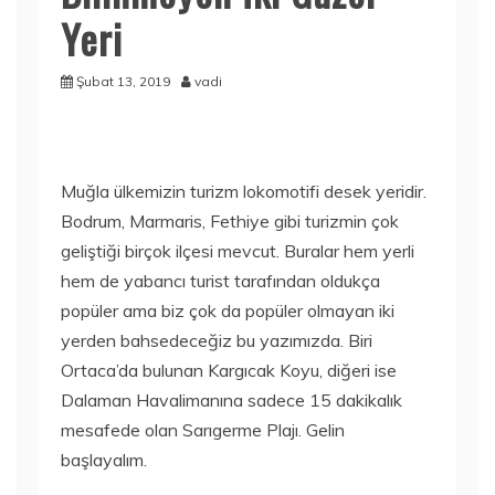
Yeri
Şubat 13, 2019
vadi
Muğla ülkemizin turizm lokomotifi desek yeridir.
Bodrum, Marmaris, Fethiye gibi turizmin çok
geliştiği birçok ilçesi mevcut. Buralar hem yerli
hem de yabancı turist tarafından oldukça
popüler ama biz çok da popüler olmayan iki
yerden bahsedeceğiz bu yazımızda. Biri
Ortaca’da bulunan Kargıcak Koyu, diğeri ise
Dalaman Havalimanına sadece 15 dakikalık
mesafede olan Sarıgerme Plajı. Gelin
başlayalım.