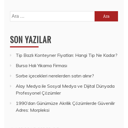
Arama:
SON YAZILAR
Tip Bazlı Konteyner Fiyatları: Hangi Tip Ne Kadar?
Bursa Halı Yıkama Firması
Sorbe içecekleri nerelerden satın alınır?
Alay Medya ile Sosyal Medya ve Dijital Dünyada
Profesyonel Çözümler
1990’dan Günümüze Akrilik Çözümlerde Güvenilir
Adres: Morpleksi