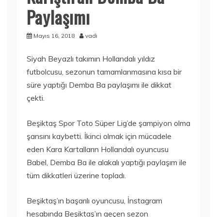
Paylaşımı
Mayıs 16, 2018
vadi
Siyah Beyazlı takımın Hollandalı yıldız
futbolcusu, sezonun tamamlanmasına kısa bir
süre yaptığı Demba Ba paylaşımı ile dikkat
çekti.
Beşiktaş Spor Toto Süper Lig’de şampiyon olma
şansını kaybetti. İkinci olmak için mücadele
eden Kara Kartalların Hollandalı oyuncusu
Babel, Demba Ba ile alakalı yaptığı paylaşım ile
tüm dikkatleri üzerine topladı.
Beşiktaş’ın başarılı oyuncusu, İnstagram
hesabında Beşiktaş’ın geçen sezon