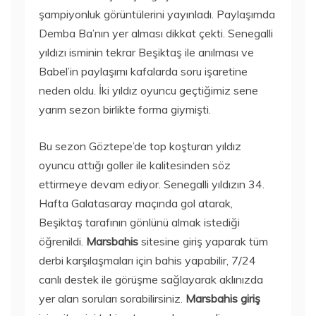
şampiyonluk görüntülerini yayınladı. Paylaşımda
Demba Ba’nın yer alması dikkat çekti. Senegalli
yıldızı isminin tekrar Beşiktaş ile anılması ve
Babel’in paylaşımı kafalarda soru işaretine
neden oldu. İki yıldız oyuncu geçtiğimiz sene
yarım sezon birlikte forma giymişti.
Bu sezon Göztepe’de top koşturan yıldız
oyuncu attığı goller ile kalitesinden söz
ettirmeye devam ediyor. Senegalli yıldızın 34.
Hafta Galatasaray maçında gol atarak,
Beşiktaş tarafının gönlünü almak istediği
öğrenildi.
Marsbahis
sitesine giriş yaparak tüm
derbi karşılaşmaları için bahis yapabilir, 7/24
canlı destek ile görüşme sağlayarak aklınızda
yer alan soruları sorabilirsiniz.
Marsbahis giriş