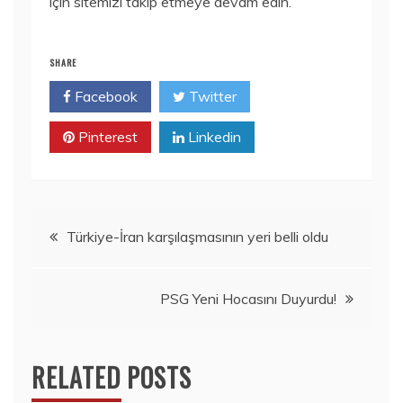
için sitemizi takip etmeye devam edin.
SHARE
Facebook
Twitter
Pinterest
Linkedin
Yazı
Türkiye-İran karşılaşmasının yeri belli oldu
gezinmesi
PSG Yeni Hocasını Duyurdu!
RELATED POSTS