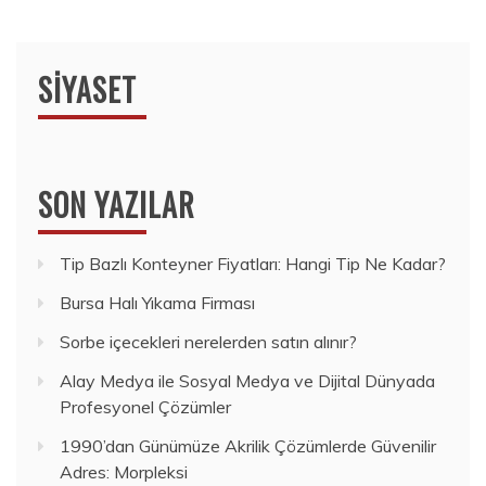
SIYASET
SON YAZILAR
Tip Bazlı Konteyner Fiyatları: Hangi Tip Ne Kadar?
Bursa Halı Yıkama Firması
Sorbe içecekleri nerelerden satın alınır?
Alay Medya ile Sosyal Medya ve Dijital Dünyada
Profesyonel Çözümler
1990’dan Günümüze Akrilik Çözümlerde Güvenilir
Adres: Morpleksi