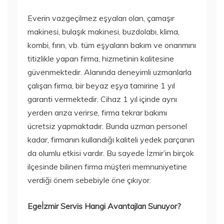
Everin vazgeçilmez eşyaları olan, çamaşır
makinesi, bulaşık makinesi, buzdolabı, klima,
kombi, fırın, vb. tüm eşyaların bakım ve onarımını
titizlikle yapan firma, hizmetinin kalitesine
güvenmektedir. Alanında deneyimli uzmanlarla
çalışan firma, bir beyaz eşya tamirine 1 yıl
garanti vermektedir. Cihaz 1 yıl içinde aynı
yerden arıza verirse, firma tekrar bakımı
ücretsiz yapmaktadır. Bunda uzman personel
kadar, firmanın kullandığı kaliteli yedek parçanın
da olumlu etkisi vardır. Bu sayede İzmir’in birçok
ilçesinde bilinen firma müşteri memnuniyetine
verdiği önem sebebiyle öne çıkıyor.
Egeİzmir Servis Hangi Avantajları Sunuyor?