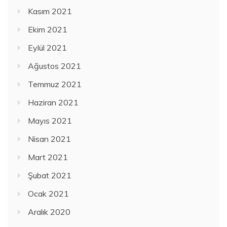
Kasım 2021
Ekim 2021
Eylül 2021
Ağustos 2021
Temmuz 2021
Haziran 2021
Mayıs 2021
Nisan 2021
Mart 2021
Şubat 2021
Ocak 2021
Aralık 2020