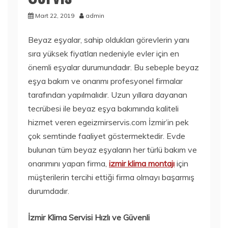
Mart 22, 2019
admin
Beyaz eşyalar, sahip oldukları görevlerin yanı
sıra yüksek fiyatları nedeniyle evler için en
önemli eşyalar durumundadır. Bu sebeple beyaz
eşya bakım ve onarımı profesyonel firmalar
tarafından yapılmalıdır. Uzun yıllara dayanan
tecrübesi ile beyaz eşya bakımında kaliteli
hizmet veren egeizmirservis.com İzmir’in pek
çok semtinde faaliyet göstermektedir. Evde
bulunan tüm beyaz eşyaların her türlü bakım ve
onarımını yapan firma,
izmir klima montajı
için
müşterilerin tercihi ettiği firma olmayı başarmış
durumdadır.
İzmir Klima Servisi Hızlı ve Güvenli