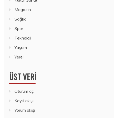
Kültür Sanat
Magazin
Sağlık
Spor
Teknoloji
Yaşam
Yerel
ÜST VERI
Oturum aç
Kayıt akışı
Yorum akışı