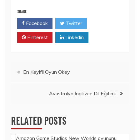
SHARE
Facebook
Twitter
Pinterest
Linkedin
Yazı
En Keyifli Oyun Okey
gezinmesi
Avustralya İngilizce Dil Eğitimi
RELATED POSTS