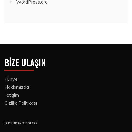
WordPress.org
BIZE ULAŞIN
Künye
Hakkımızda
İletişim
Gizlilik Politikası
tanitimyazisi.co