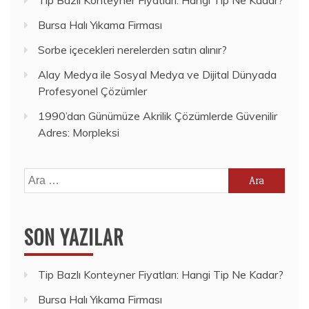
Tip Bazlı Konteyner Fiyatları: Hangi Tip Ne Kadar?
Bursa Halı Yıkama Firması
Sorbe içecekleri nerelerden satın alınır?
Alay Medya ile Sosyal Medya ve Dijital Dünyada
Profesyonel Çözümler
1990’dan Günümüze Akrilik Çözümlerde Güvenilir
Adres: Morpleksi
Arama:
SON YAZILAR
Tip Bazlı Konteyner Fiyatları: Hangi Tip Ne Kadar?
Bursa Halı Yıkama Firması