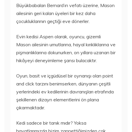
Büyükbabaları Bernard’ın vefatı üzerine, Mason
ailesinin geri kalan üyeleri bir kez daha
çocukluklarının geçtiği eve dönerler.
Evin kedisi Aspen olarak, oyuncu, gizemli
Mason ailesinin umutlarına, hayal kırıklıklarına ve
pişmanlıklarına dokunurken, on yıllara uzanan bir
hikâyeyi deneyimleme şansı bulacaktır.
Oyun, basit ve içgüdüsel bir oynanışı olan point
and click tarzını benimserken, dünyanın çeşitli
yerlerindeki ev kedilerinin davranışları etrafında
şekillenen dizayn elementlerini ön plana
çıkarmaktadır.
Kedi sadece bir tanık mıdır? Yoksa
hayatlarımızda bizim zannettiğimizden çok