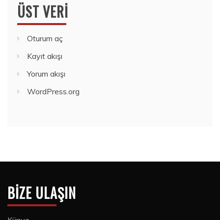
ÜST VERI
Oturum aç
Kayıt akışı
Yorum akışı
WordPress.org
BIZE ULAŞIN