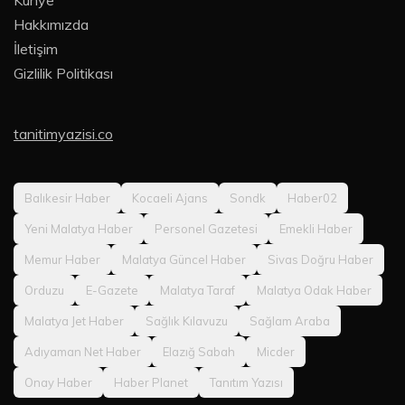
Künye
Hakkımızda
İletişim
Gizlilik Politikası
tanitimyazisi.co
Balıkesir Haber
Kocaeli Ajans
Sondk
Haber02
Yeni Malatya Haber
Personel Gazetesi
Emekli Haber
Memur Haber
Malatya Güncel Haber
Sivas Doğru Haber
Orduzu
E-Gazete
Malatya Taraf
Malatya Odak Haber
Malatya Jet Haber
Sağlık Kılavuzu
Sağlam Araba
Adıyaman Net Haber
Elazığ Sabah
Micder
Onay Haber
Haber Planet
Tanıtım Yazısı