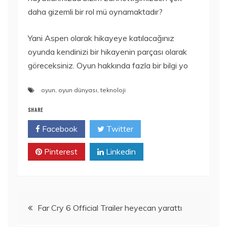
daha gizemli bir rol mü oynamaktadır?
Yani Aspen olarak hikayeye katılacağınız
oyunda kendinizi bir hikayenin parçası olarak
göreceksiniz. Oyun hakkında fazla bir bilgi yo
oyun
,
oyun dünyası
,
teknoloji
SHARE
Facebook
Twitter
Pinterest
Linkedin
Yazı
Far Cry 6 Official Trailer heyecan yarattı