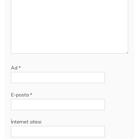
Ad
*
E-posta
*
İnternet sitesi