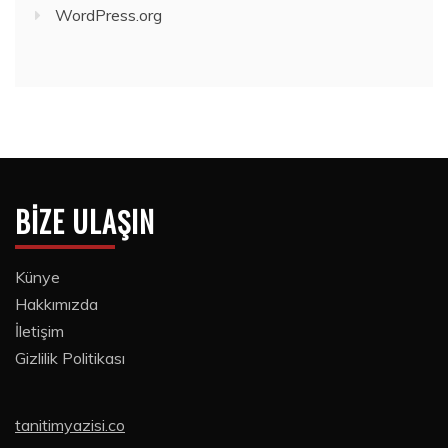
WordPress.org
BIZE ULAŞIN
Künye
Hakkımızda
İletişim
Gizlilik Politikası
tanitimyazisi.co