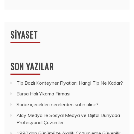
SIYASET
SON YAZILAR
Tip Bazlı Konteyner Fiyatları: Hangi Tip Ne Kadar?
Bursa Halı Yıkama Firması
Sorbe içecekleri nerelerden satın alınır?
Alay Medya ile Sosyal Medya ve Dijital Dünyada
Profesyonel Çözümler
1990’dan Günümüze Akrilik Çözümlerde Güvenilir