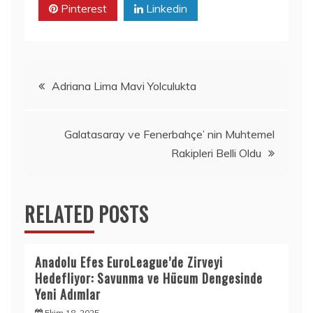
Pinterest
Linkedin
Yazı
Adriana Lima Mavi Yolculukta
gezinmesi
Galatasaray ve Fenerbahçe’ nin Muhtemel
Rakipleri Belli Oldu
RELATED POSTS
Anadolu Efes EuroLeague’de Zirveyi
Hedefliyor: Savunma ve Hücum Dengesinde
Yeni Adımlar
Ekim 18, 2025