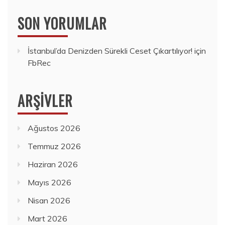
SON YORUMLAR
İstanbul’da Denizden Sürekli Ceset Çıkartılıyor!
için
FbRec
ARŞIVLER
Ağustos 2026
Temmuz 2026
Haziran 2026
Mayıs 2026
Nisan 2026
Mart 2026