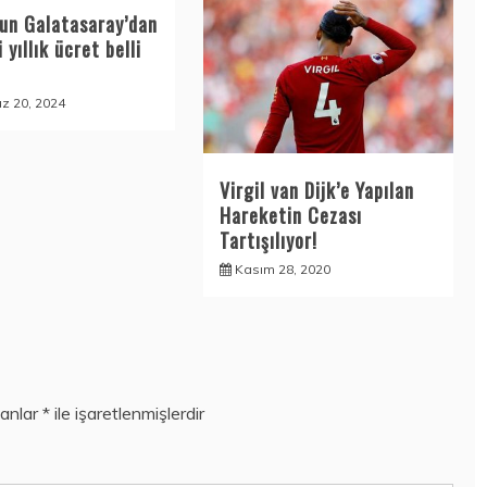
’un Galatasaray’dan
i yıllık ücret belli
 20, 2024
Virgil van Dijk’e Yapılan
Hareketin Cezası
Tartışılıyor!
Kasım 28, 2020
lanlar
*
ile işaretlenmişlerdir