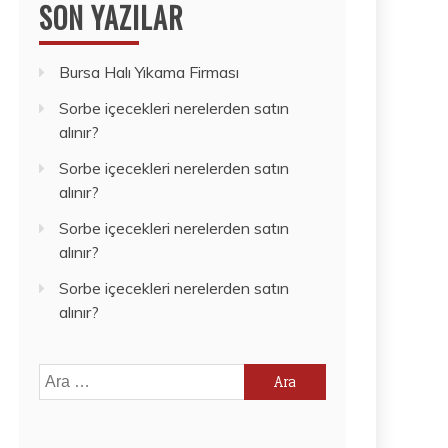
SON YAZILAR
Bursa Halı Yıkama Firması
Sorbe içecekleri nerelerden satın
alınır?
Sorbe içecekleri nerelerden satın
alınır?
Sorbe içecekleri nerelerden satın
alınır?
Sorbe içecekleri nerelerden satın
alınır?
Arama: