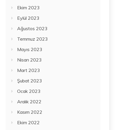
Ekim 2023
Eylül 2023
Ağustos 2023
Temmuz 2023
Mayıs 2023
Nisan 2023
Mart 2023
Şubat 2023
Ocak 2023
Aralık 2022
Kasım 2022
Ekim 2022