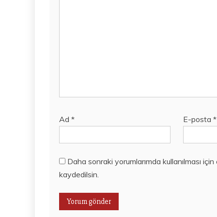
Ad
*
E-posta
*
Daha sonraki yorumlarımda kullanılması için
kaydedilsin.