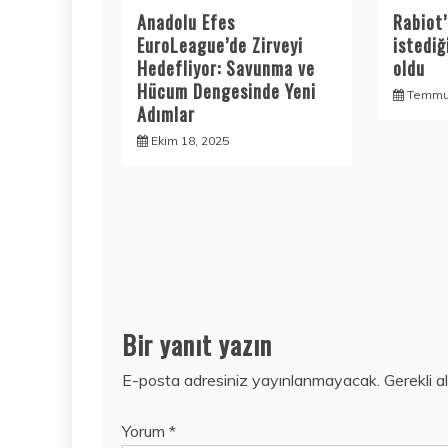
Anadolu Efes
Rabiot
EuroLeague’de Zirveyi
istediğ
Hedefliyor: Savunma ve
oldu
Hücum Dengesinde Yeni
Temmuz
Adımlar
Ekim 18, 2025
Bir yanıt yazın
E-posta adresiniz yayınlanmayacak.
Gerekli a
Yorum
*