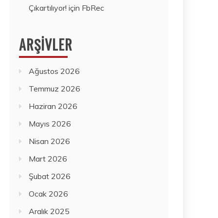
Çıkartılıyor!
için
FbRec
ARŞIVLER
Ağustos 2026
Temmuz 2026
Haziran 2026
Mayıs 2026
Nisan 2026
Mart 2026
Şubat 2026
Ocak 2026
Aralık 2025