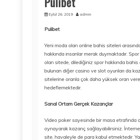
Pulibet
Eylül 26, 2019
admin
Pulibet
Yeni moda olan online bahis siteleri arasında
hakkında insanlar merak duymaktadır. Spor 
olan sitede, dilediğiniz spor hakkında bah
bulunan diğer casino ve slot oyunları da kaz
sitelerine oranla çok daha yüksek oran veren
hedeflemektedir.
Sanal Ortam Gerçek Kazançlar
Video poker sayesinde bir masa etrafında o
oynayarak kazanç sağlayabilirsiniz. İnterne
site, havaleyle de para kabul etmektedir. Ya