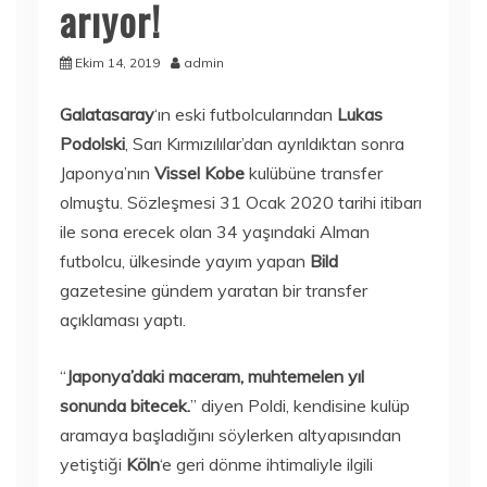
arıyor!
Ekim 14, 2019
admin
Galatasaray
‘ın eski futbolcularından
Lukas
Podolski
, Sarı Kırmızılılar’dan ayrıldıktan sonra
Japonya’nın
Vissel Kobe
kulübüne transfer
olmuştu. Sözleşmesi 31 Ocak 2020 tarihi itibarı
ile sona erecek olan 34 yaşındaki Alman
futbolcu, ülkesinde yayım yapan
Bild
gazetesine gündem yaratan bir transfer
açıklaması yaptı.
“
Japonya’daki maceram, muhtemelen yıl
sonunda bitecek.
” diyen Poldi, kendisine kulüp
aramaya başladığını söylerken altyapısından
yetiştiği
Köln
‘e geri dönme ihtimaliyle ilgili