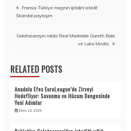
Yazı
Fransa-Türkiye maçının iptalini istedi!
Skandal paylaşım
gezinmesi
Galatasarayın rakibi Real Madridde Gareth Bale
ve Luka Modric
RELATED POSTS
Anadolu Efes EuroLeague’de Zirveyi
Hedefliyor: Savunma ve Hücum Dengesinde
Yeni Adımlar
Ekim 18, 2025