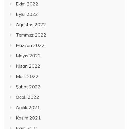
Ekim 2022
Eylül 2022
Ağustos 2022
Temmuz 2022
Haziran 2022
Mayıs 2022
Nisan 2022
Mart 2022
Şubat 2022
Ocak 2022
Aralık 2021
Kasım 2021
Ekim 2021