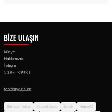
BIZE ULAŞIN
Künye
Hakkımızda
İletişim
Gizlilik Politikası
tanitimyazisi.co
Balıkesir Haber
Kocaeli Ajans
Sondk
Haber02