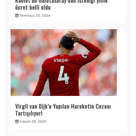
Rabiot’un Galatasaray’dan istediği yıllık
ücret belli oldu
Temmuz 20, 2024
Virgil van Dijk’e Yapılan Hareketin Cezası
Tartışılıyor!
Kasım 28, 2020