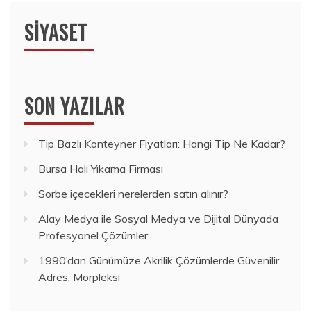
SIYASET
SON YAZILAR
Tip Bazlı Konteyner Fiyatları: Hangi Tip Ne Kadar?
Bursa Halı Yıkama Firması
Sorbe içecekleri nerelerden satın alınır?
Alay Medya ile Sosyal Medya ve Dijital Dünyada
Profesyonel Çözümler
1990’dan Günümüze Akrilik Çözümlerde Güvenilir
Adres: Morpleksi