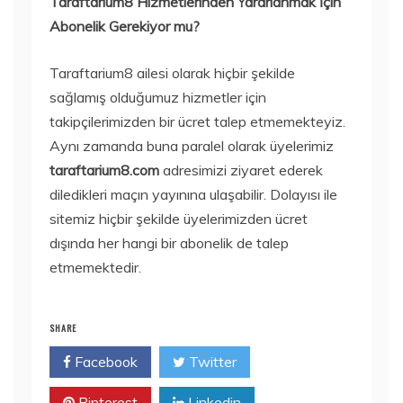
Taraftarium8 Hizmetlerinden Yararlanmak İçin
Abonelik Gerekiyor mu?
Taraftarium8 ailesi olarak hiçbir şekilde
sağlamış olduğumuz hizmetler için
takipçilerimizden bir ücret talep etmemekteyiz.
Aynı zamanda buna paralel olarak üyelerimiz
taraftarium8.com
adresimizi ziyaret ederek
diledikleri maçın yayınına ulaşabilir. Dolayısı ile
sitemiz hiçbir şekilde üyelerimizden ücret
dışında her hangi bir abonelik de talep
etmemektedir.
SHARE
Facebook
Twitter
Pinterest
Linkedin