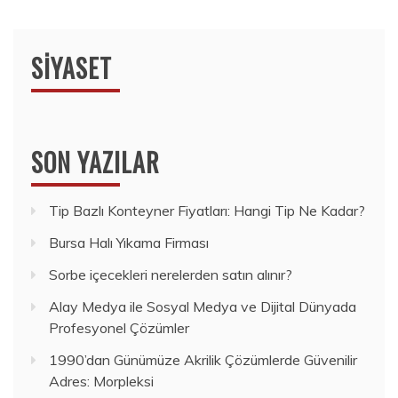
SIYASET
SON YAZILAR
Tip Bazlı Konteyner Fiyatları: Hangi Tip Ne Kadar?
Bursa Halı Yıkama Firması
Sorbe içecekleri nerelerden satın alınır?
Alay Medya ile Sosyal Medya ve Dijital Dünyada
Profesyonel Çözümler
1990’dan Günümüze Akrilik Çözümlerde Güvenilir
Adres: Morpleksi