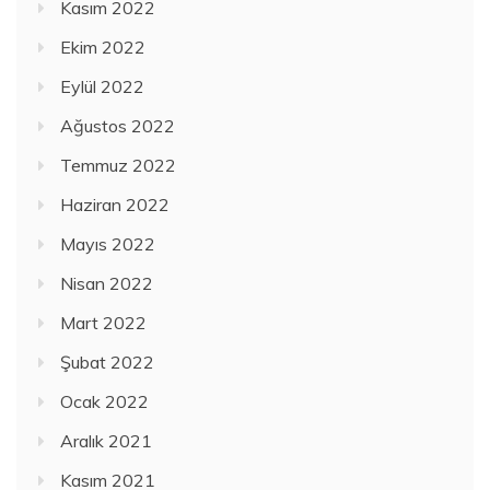
Kasım 2022
Ekim 2022
Eylül 2022
Ağustos 2022
Temmuz 2022
Haziran 2022
Mayıs 2022
Nisan 2022
Mart 2022
Şubat 2022
Ocak 2022
Aralık 2021
Kasım 2021