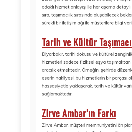
odaklı hizmet anlayışı ile her aşama detaylı
sıra, taşımacılık sırasında oluşabilecek bek
sürekli bir iletişim ağı ile müşterilere bilgi ver
Tarih ve Kültür Taşımacı
Diyarbakır, tarihi dokusu ve kültürel zenginlik
hizmetleri sadece fiziksel eşya taşımaktan
aracılık etmektedir. Örneğin, şehirde düzenl
eserin nakliyesi, bu hizmetlerin bir parçası o
hassasiyetle yaklaşarak, tarih ve kültür varlı
sağlamaktadır.
Zirve Ambar’ın Farkı
Zirve Ambar, müşteri memnuniyetini ön planda