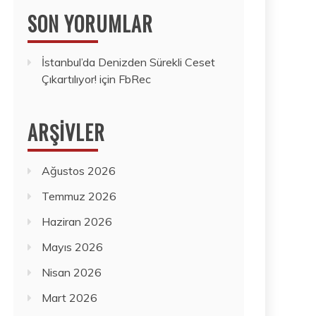
SON YORUMLAR
İstanbul’da Denizden Sürekli Ceset
Çıkartılıyor!
için
FbRec
ARŞIVLER
Ağustos 2026
Temmuz 2026
Haziran 2026
Mayıs 2026
Nisan 2026
Mart 2026