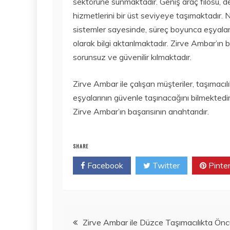
sektörüne sunmaktadır. Geniş araç filosu, den
hizmetlerini bir üst seviyeye taşımaktadır. N
sistemler sayesinde, süreç boyunca eşyaları
olarak bilgi aktarılmaktadır. Zirve Ambar’ın b
sorunsuz ve güvenilir kılmaktadır.
Zirve Ambar ile çalışan müşteriler, taşımacıl
eşyalarının güvenle taşınacağını bilmektedir
Zirve Ambar’ın başarısının anahtarıdır.
SHARE
Facebook
Twitter
Pinte
Yazı
Zirve Ambar ile Düzce Taşımacılıkta Önc