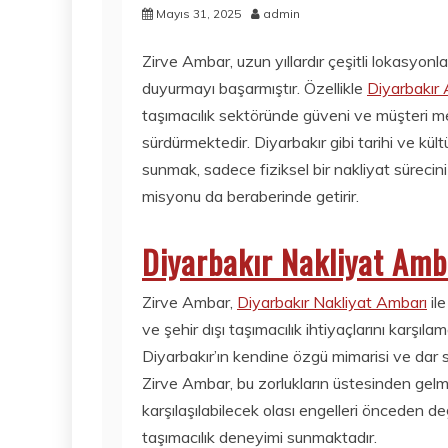
Mayıs 31, 2025
admin
Zirve Ambar, uzun yıllardır çeşitli lokasyonl
duyurmayı başarmıştır. Özellikle
Diyarbakır
taşımacılık sektöründe güveni ve müşteri me
sürdürmektedir. Diyarbakır gibi tarihi ve kül
sunmak, sadece fiziksel bir nakliyat sürecini 
misyonu da beraberinde getirir.
Diyarbakır Nakliyat Amba
Zirve Ambar,
Diyarbakır Nakliyat Ambarı
ile
ve şehir dışı taşımacılık ihtiyaçlarını karş
Diyarbakır’ın kendine özgü mimarisi ve dar so
Zirve Ambar, bu zorlukların üstesinden gelm
karşılaşılabilecek olası engelleri önceden değ
taşımacılık deneyimi sunmaktadır.