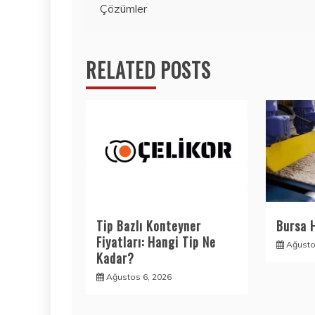
Çözümler
gezinmesi
RELATED POSTS
Tip Bazlı Konteyner
Bursa 
Fiyatları: Hangi Tip Ne
Ağusto
Kadar?
Ağustos 6, 2026