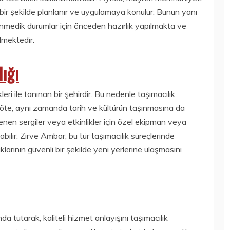
 bir şekilde planlanır ve uygulamaya konulur. Bunun yanı
lenmedik durumlar için önceden hazırlık yapılmakta ve
ilmektedir.
lığı
leri ile tanınan bir şehirdir. Bu nedenle taşımacılık
 öte, aynı zamanda tarih ve kültürün taşınmasına da
enen sergiler veya etkinlikler için özel ekipman veya
labilir. Zirve Ambar, bu tür taşımacılık süreçlerinde
klarının güvenli bir şekilde yeni yerlerine ulaşmasını
 tutarak, kaliteli hizmet anlayışını taşımacılık