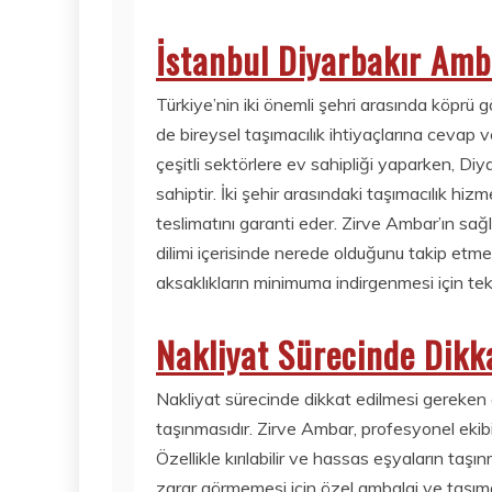
İstanbul Diyarbakır Amb
Türkiye’nin iki önemli şehri arasında köprü 
de bireysel taşımacılık ihtiyaçlarına cevap 
çeşitli sektörlere ev sahipliği yaparken, Diy
sahiptir. İki şehir arasındaki taşımacılık h
teslimatını garanti eder. Zirve Ambar’ın sağ
dilimi içerisinde nerede olduğunu takip etm
aksaklıkların minimuma indirgenmesi için tek
Nakliyat Sürecinde Dikk
Nakliyat sürecinde dikkat edilmesi gereken 
taşınmasıdır. Zirve Ambar, profesyonel ekib
Özellikle kırılabilir ve hassas eşyaların taş
zarar görmemesi için özel ambalaj ve taşıma