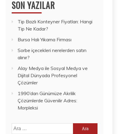
SON YAZILAR
Tip Bazlı Konteyner Fiyatları: Hangi
Tip Ne Kadar?
Bursa Halı Yıkama Firması
Sorbe içecekleri nerelerden satın
alınır?
Alay Medya ile Sosyal Medya ve
Dijital Dünyada Profesyonel
Çözümler
1990’dan Günümüze Akrilik
Çözümlerde Güvenilir Adres:
Morpleksi
Arama: