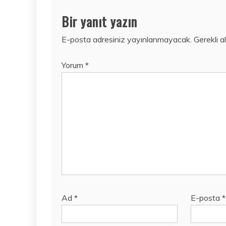
Bir yanıt yazın
E-posta adresiniz yayınlanmayacak.
Gerekli a
Yorum
*
Ad
*
E-posta
*