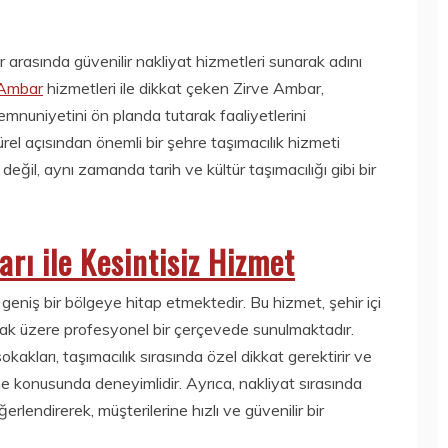
ar arasında güvenilir nakliyat hizmetleri sunarak adını
 Ambar
hizmetleri ile dikkat çeken Zirve Ambar,
mnuniyetini ön planda tutarak faaliyetlerini
türel açısından önemli bir şehre taşımacılık hizmeti
değil, aynı zamanda tarih ve kültür taşımacılığı gibi bir
rı ile Kesintisiz Hizmet
 geniş bir bölgeye hitap etmektedir. Bu hizmet, şehir içi
ılamak üzere profesyonel bir çerçevede sunulmaktadır.
kakları, taşımacılık sırasında özel dikkat gerektirir ve
e konusunda deneyimlidir. Ayrıca, nakliyat sırasında
erlendirerek, müşterilerine hızlı ve güvenilir bir