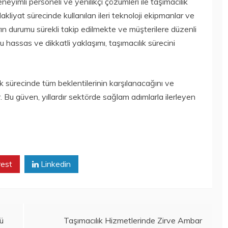
eyimli personeli ve yenilikçi çözümleri ile taşımacılık
akliyat sürecinde kullanılan ileri teknoloji ekipmanlar ve
n durumu sürekli takip edilmekte ve müşterilere düzenli
u hassas ve dikkatli yaklaşımı, taşımacılık sürecini
ık sürecinde tüm beklentilerinin karşılanacağını ve
. Bu güven, yıllardır sektörde sağlam adımlarla ilerleyen
rest
Linkedin
ü
Taşımacılık Hizmetlerinde Zirve Ambar