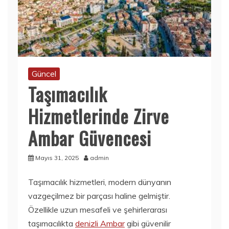
Güncel
Taşımacılık
Hizmetlerinde Zirve
Ambar Güvencesi
Mayıs 31, 2025
admin
Taşımacılık hizmetleri, modern dünyanın
vazgeçilmez bir parçası haline gelmiştir.
Özellikle uzun mesafeli ve şehirlerarası
taşımacılıkta
denizli Ambar
gibi güvenilir