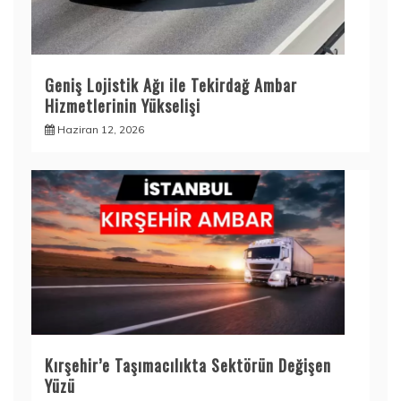
Geniş Lojistik Ağı ile Tekirdağ Ambar
Hizmetlerinin Yükselişi
Haziran 12, 2026
Kırşehir’e Taşımacılıkta Sektörün Değişen
Yüzü