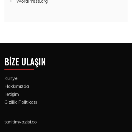
WordPress.org
BIZE ULAŞIN
Künye
Hakkımızda
İletişim
Gizlilik Politikası
tanitimyazisi.co