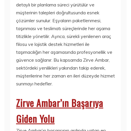
detaylı bir planlama süreci yürütülür ve
müşterinin talepleri doğrultusunda esnek
çözümler sunulur. Eşyaların paketlenmesi,
taşınması ve teslimatı süreçlerinde her aşama
titizlikle yönetilir. Ayrıca, sürekli yenilenen araç
filosu ve lojistik destek hizmetleri ile
taşımacılığın her aşamasında profesyonellik ve
güvence sağlanır. Bu kapsamda Zirve Ambar,
sektördeki yenilikleri yakından takip ederek,
müşterilerine her zaman en ileri düzeyde hizmet
sunmayı hedefler.
Zirve Ambar’ın Başarıya
Giden Yolu
Zirve Ambar’ın başarısının ardında yatan en