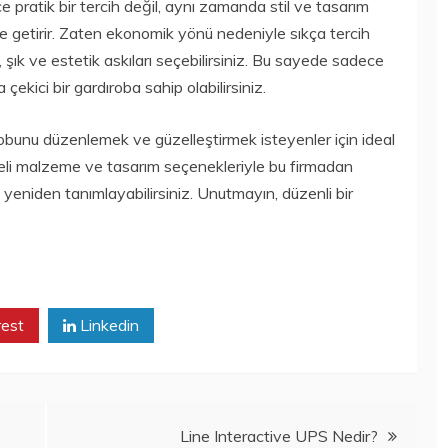
 pratik bir tercih değil, aynı zamanda stil ve tasarım
 getirir. Zaten ekonomik yönü nedeniyle sıkça tercih
şık ve estetik askıları seçebilirsiniz. Bu sayede sadece
ekici bir gardıroba sahip olabilirsiniz.
robunu düzenlemek ve güzelleştirmek isteyenler için ideal
kaliteli malzeme ve tasarım seçenekleriyle bu firmadan
yeniden tanımlayabilirsiniz. Unutmayın, düzenli bir
rest
Linkedin
Line Interactive UPS Nedir?