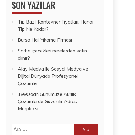
SON YAZILAR
Tip Bazlı Konteyner Fiyatları: Hangi
Tip Ne Kadar?
Bursa Halı Yıkama Firması
Sorbe içecekleri nerelerden satın
alınır?
Alay Medya ile Sosyal Medya ve
Dijital Dünyada Profesyonel
Çözümler
1990’dan Günümüze Akrilik
Çözümlerde Güvenilir Adres:
Morpleksi
Arama: