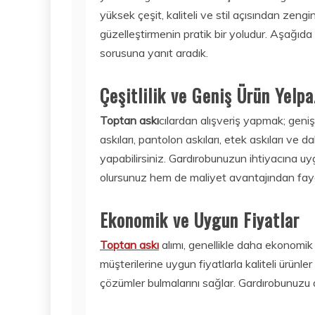
yüksek çeşit, kaliteli ve stil açısından ze
güzelleştirmenin pratik bir yoludur. Aşağıda 
sorusuna yanıt aradık.
Çeşitlilik ve Geniş Ürün Yelpa
Toptan askı
cılardan alışveriş yapmak; geniş 
askıları, pantolon askıları, etek askıları ve 
yapabilirsiniz. Gardırobunuzun ihtiyacına uyg
olursunuz hem de maliyet avantajından fayd
Ekonomik ve Uygun Fiyatlar
Toptan askı
alımı, genellikle daha ekonomik
müşterilerine uygun fiyatlarla kaliteli ürünl
çözümler bulmalarını sağlar. Gardırobunuz