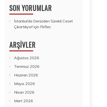
SON YORUMLAR
İstanbul’da Denizden Sürekli Ceset
Çıkartılıyor!
için
FbRec
ARŞIVLER
Ağustos 2026
Temmuz 2026
Haziran 2026
Mayıs 2026
Nisan 2026
Mart 2026