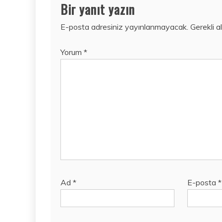
Bir yanıt yazın
E-posta adresiniz yayınlanmayacak.
Gerekli a
Yorum
*
Ad
*
E-posta
*