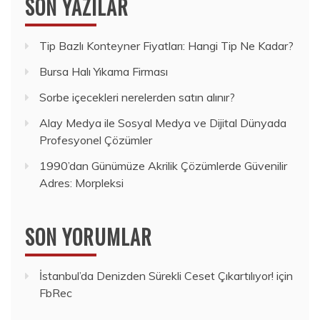
SON YAZILAR
Tip Bazlı Konteyner Fiyatları: Hangi Tip Ne Kadar?
Bursa Halı Yıkama Firması
Sorbe içecekleri nerelerden satın alınır?
Alay Medya ile Sosyal Medya ve Dijital Dünyada
Profesyonel Çözümler
1990’dan Günümüze Akrilik Çözümlerde Güvenilir
Adres: Morpleksi
SON YORUMLAR
İstanbul’da Denizden Sürekli Ceset Çıkartılıyor!
için
FbRec