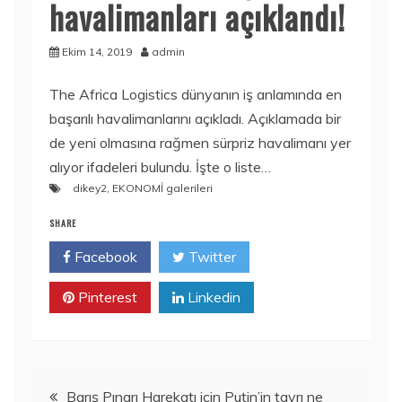
havalimanları açıklandı!
Ekim 14, 2019
admin
The Africa Logistics dünyanın iş anlamında en
başarılı havalimanlarını açıkladı. Açıklamada bir
de yeni olmasına rağmen sürpriz havalimanı yer
alıyor ifadeleri bulundu. İşte o liste…
dikey2
,
EKONOMİ galerileri
SHARE
Facebook
Twitter
Pinterest
Linkedin
Yazı
Barış Pınarı Harekatı için Putin’in tavrı ne