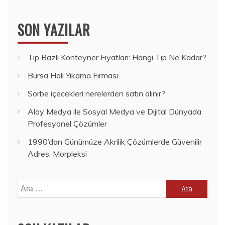
SON YAZILAR
Tip Bazlı Konteyner Fiyatları: Hangi Tip Ne Kadar?
Bursa Halı Yıkama Firması
Sorbe içecekleri nerelerden satın alınır?
Alay Medya ile Sosyal Medya ve Dijital Dünyada
Profesyonel Çözümler
1990’dan Günümüze Akrilik Çözümlerde Güvenilir
Adres: Morpleksi
Arama: