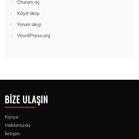
Oturum aç
Kayıt akışı
Yorum akışı
WordPress.org
BIZE ULAŞIN
Künye
Hakkımızda
İletişim