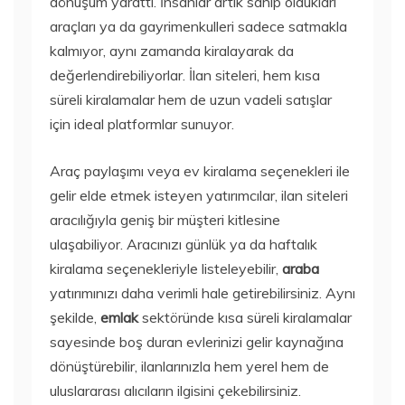
dönüşüm yarattı. İnsanlar artık sahip oldukları
araçları ya da gayrimenkulleri sadece satmakla
kalmıyor, aynı zamanda kiralayarak da
değerlendirebiliyorlar. İlan siteleri, hem kısa
süreli kiralamalar hem de uzun vadeli satışlar
için ideal platformlar sunuyor.
Araç paylaşımı veya ev kiralama seçenekleri ile
gelir elde etmek isteyen yatırımcılar, ilan siteleri
aracılığıyla geniş bir müşteri kitlesine
ulaşabiliyor. Aracınızı günlük ya da haftalık
kiralama seçenekleriyle listeleyebilir,
araba
yatırımınızı daha verimli hale getirebilirsiniz. Aynı
şekilde,
emlak
sektöründe kısa süreli kiralamalar
sayesinde boş duran evlerinizi gelir kaynağına
dönüştürebilir, ilanlarınızla hem yerel hem de
uluslararası alıcıların ilgisini çekebilirsiniz.