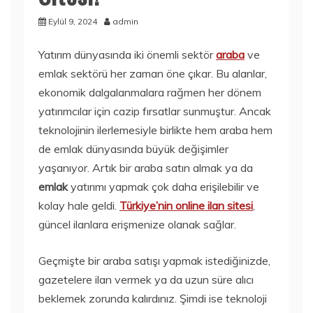
Eylül 9, 2024
admin
Yatırım dünyasında iki önemli sektör
araba
ve
emlak sektörü her zaman öne çıkar. Bu alanlar,
ekonomik dalgalanmalara rağmen her dönem
yatırımcılar için cazip fırsatlar sunmuştur. Ancak
teknolojinin ilerlemesiyle birlikte hem araba hem
de emlak dünyasında büyük değişimler
yaşanıyor. Artık bir araba satın almak ya da
emlak
yatırımı yapmak çok daha erişilebilir ve
kolay hale geldi.
Türkiye’nin online ilan sitesi
,
güncel ilanlara erişmenize olanak sağlar.
Geçmişte bir araba satışı yapmak istediğinizde,
gazetelere ilan vermek ya da uzun süre alıcı
beklemek zorunda kalırdınız. Şimdi ise teknoloji