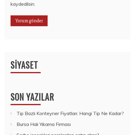
kaydedilsin.
SIYASET
SON YAZILAR
Tip Bazlı Konteyner Fiyatları: Hangi Tip Ne Kadar?
Bursa Halı Yıkama Firması
Sorbe içecekleri nerelerden satın alınır?