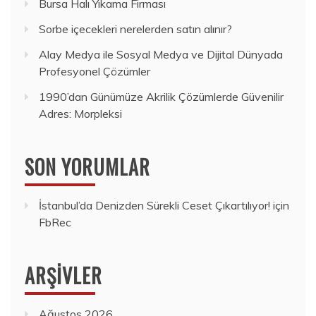
Bursa Halı Yıkama Firması
Sorbe içecekleri nerelerden satın alınır?
Alay Medya ile Sosyal Medya ve Dijital Dünyada
Profesyonel Çözümler
1990’dan Günümüze Akrilik Çözümlerde Güvenilir
Adres: Morpleksi
SON YORUMLAR
İstanbul’da Denizden Sürekli Ceset Çıkartılıyor!
için
FbRec
ARŞIVLER
Ağustos 2026