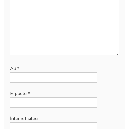
Ad
*
E-posta
*
İnternet sitesi