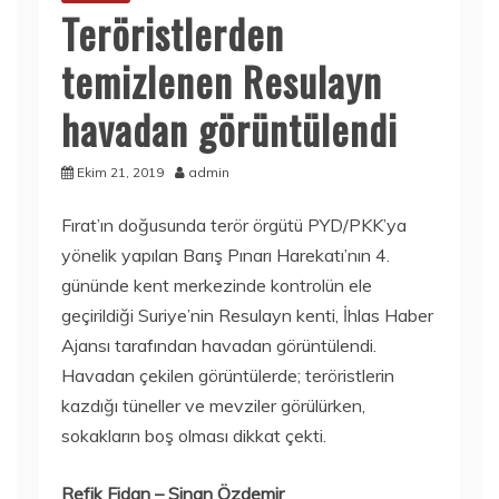
Teröristlerden
temizlenen Resulayn
havadan görüntülendi
Ekim 21, 2019
admin
Fırat’ın doğusunda terör örgütü PYD/PKK’ya
yönelik yapılan Barış Pınarı Harekatı’nın 4.
gününde kent merkezinde kontrolün ele
geçirildiği Suriye’nin Resulayn kenti, İhlas Haber
Ajansı tarafından havadan görüntülendi.
Havadan çekilen görüntülerde; teröristlerin
kazdığı tüneller ve mevziler görülürken,
sokakların boş olması dikkat çekti.
Refik Fidan – Sinan Özdemir