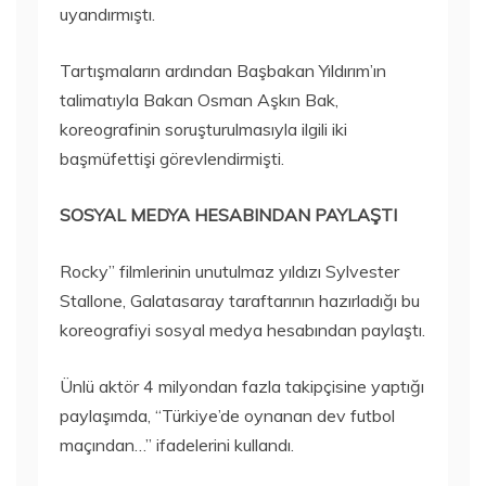
uyandırmıştı.
Tartışmaların ardından Başbakan Yıldırım’ın
talimatıyla Bakan Osman Aşkın Bak,
koreografinin soruşturulmasıyla ilgili iki
başmüfettişi görevlendirmişti.
SOSYAL MEDYA HESABINDAN PAYLAŞTI
Rocky” filmlerinin unutulmaz yıldızı Sylvester
Stallone, Galatasaray taraftarının hazırladığı bu
koreografiyi sosyal medya hesabından paylaştı.
Ünlü aktör 4 milyondan fazla takipçisine yaptığı
paylaşımda, “Türkiye’de oynanan dev futbol
maçından…” ifadelerini kullandı.