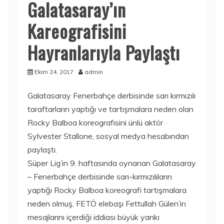
Galatasaray’ın
Kareografisini
Hayranlarıyla Paylaştı
Ekim 24, 2017
admin
Galatasaray Fenerbahçe derbisinde sarı kırmızılı
taraftarların yaptığı ve tartışmalara neden olan
Rocky Balboa koreografisini ünlü aktör
Sylvester Stallone, sosyal medya hesabından
paylaştı.
Süper Lig’in 9. haftasında oynanan Galatasaray
– Fenerbahçe derbisinde sarı-kırmızılıların
yaptığı Rocky Balboa koreografi tartışmalara
neden olmuş, FETÖ elebaşı Fettullah Gülen’in
mesajlarını içerdiği iddiası büyük yankı