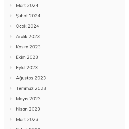
Mart 2024
Şubat 2024
Ocak 2024
Aralık 2023
Kasım 2023
Ekim 2023
Eylül 2023
Ağustos 2023
Temmuz 2023
Mayıs 2023
Nisan 2023
Mart 2023