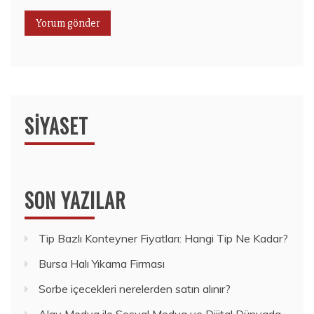
SIYASET
SON YAZILAR
Tip Bazlı Konteyner Fiyatları: Hangi Tip Ne Kadar?
Bursa Halı Yıkama Firması
Sorbe içecekleri nerelerden satın alınır?
Alay Medya ile Sosyal Medya ve Dijital Dünyada