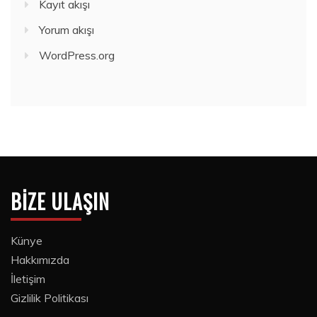
Kayıt akışı
Yorum akışı
WordPress.org
BIZE ULAŞIN
Künye
Hakkımızda
İletişim
Gizlilik Politikası