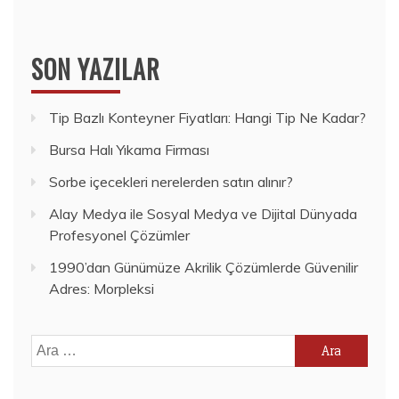
SON YAZILAR
Tip Bazlı Konteyner Fiyatları: Hangi Tip Ne Kadar?
Bursa Halı Yıkama Firması
Sorbe içecekleri nerelerden satın alınır?
Alay Medya ile Sosyal Medya ve Dijital Dünyada
Profesyonel Çözümler
1990’dan Günümüze Akrilik Çözümlerde Güvenilir
Adres: Morpleksi
Arama: