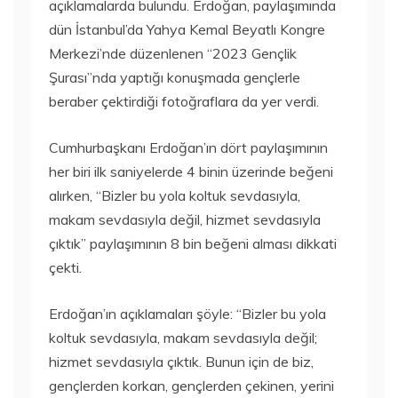
açıklamalarda bulundu. Erdoğan, paylaşımında
dün İstanbul’da Yahya Kemal Beyatlı Kongre
Merkezi’nde düzenlenen “2023 Gençlik
Şurası”nda yaptığı konuşmada gençlerle
beraber çektirdiği fotoğraflara da yer verdi.
Cumhurbaşkanı Erdoğan’ın dört paylaşımının
her biri ilk saniyelerde 4 binin üzerinde beğeni
alırken, “Bizler bu yola koltuk sevdasıyla,
makam sevdasıyla değil, hizmet sevdasıyla
çıktık” paylaşımının 8 bin beğeni alması dikkati
çekti.
Erdoğan’ın açıklamaları şöyle: “Bizler bu yola
koltuk sevdasıyla, makam sevdasıyla değil;
hizmet sevdasıyla çıktık. Bunun için de biz,
gençlerden korkan, gençlerden çekinen, yerini