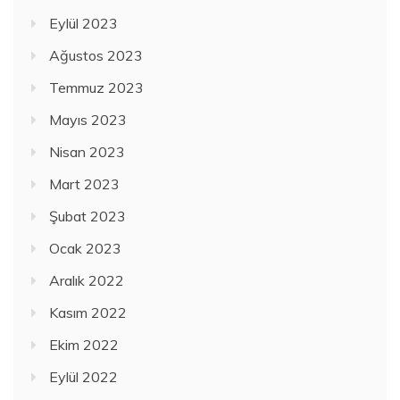
Eylül 2023
Ağustos 2023
Temmuz 2023
Mayıs 2023
Nisan 2023
Mart 2023
Şubat 2023
Ocak 2023
Aralık 2022
Kasım 2022
Ekim 2022
Eylül 2022