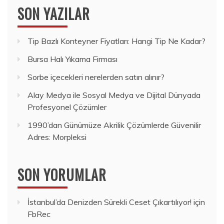
SON YAZILAR
Tip Bazlı Konteyner Fiyatları: Hangi Tip Ne Kadar?
Bursa Halı Yıkama Firması
Sorbe içecekleri nerelerden satın alınır?
Alay Medya ile Sosyal Medya ve Dijital Dünyada
Profesyonel Çözümler
1990’dan Günümüze Akrilik Çözümlerde Güvenilir
Adres: Morpleksi
SON YORUMLAR
İstanbul’da Denizden Sürekli Ceset Çıkartılıyor!
için
FbRec