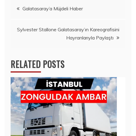
Yazı
Galatasaray’a Müjdeli Haber
gezinmesi
Sylvester Stallone Galatasaray’ın Kareografisini
Hayranlarıyla Paylaştı
RELATED POSTS