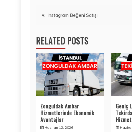
Yazı
Instagram Beğeni Satışı
gezinmesi
RELATED POSTS
Zonguldak Ambar
Geniş L
Hizmetlerinde Ekonomik
Tekird
Avantajlar
Hizmetl
Haziran 12, 2026
Hazira