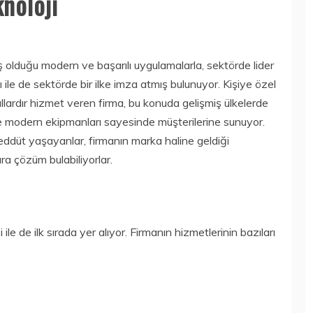
noloji
 olduğu modern ve başarılı uygulamalarla, sektörde lider
le de sektörde bir ilke imza atmış bulunuyor. Kişiye özel
ıllardır hizmet veren firma, bu konuda gelişmiş ülkelerde
ve modern ekipmanları sayesinde müşterilerine sunuyor.
reddüt yaşayanlar, firmanın marka haline geldiği
ra çözüm bulabiliyorlar.
ile de ilk sırada yer alıyor. Firmanın hizmetlerinin bazıları