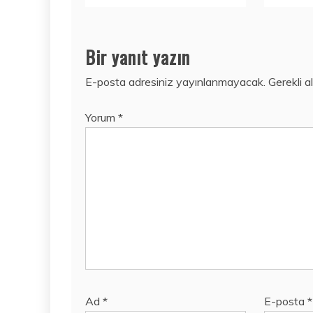
Bir yanıt yazın
E-posta adresiniz yayınlanmayacak.
Gerekli a
Yorum
*
Ad
*
E-posta
*