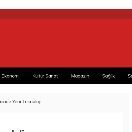
Ekonomi
Kültür Sanat
Magazin
Sağlık
S
minde Yeni Teknoloji