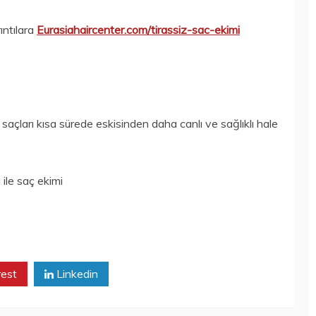
rıntılara
Eurasiahaircenter.com/tirassiz-sac-ekimi
 saçları kısa sürede eskisinden daha canlı ve sağlıklı hale
 ile saç ekimi
rest
Linkedin