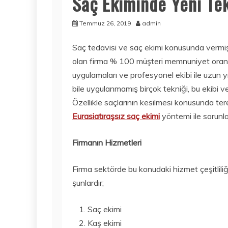
Saç Ekiminde Yeni Tek
Temmuz 26, 2019
admin
Saç tedavisi ve saç ekimi konusunda vermiş
olan firma % 100 müşteri memnuniyet oranı i
uygulamaları ve profesyonel ekibi ile uzun y
bile uygulanmamış birçok tekniği, bu ekibi 
Özellikle saçlarının kesilmesi konusunda te
Eurasiatıraşsız saç ekimi
yöntemi ile sorunla
Firmanın Hizmetleri
Firma sektörde bu konudaki hizmet çeşitliliği 
şunlardır;
Saç ekimi
Kaş ekimi