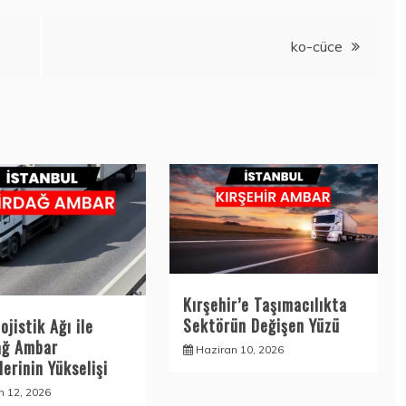
ko-cüce
Kırşehir’e Taşımacılıkta
Sektörün Değişen Yüzü
ojistik Ağı ile
ağ Ambar
Haziran 10, 2026
erinin Yükselişi
n 12, 2026