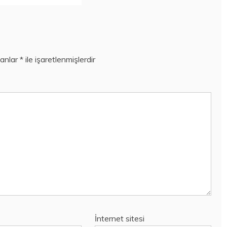
lanlar
*
ile işaretlenmişlerdir
İnternet sitesi