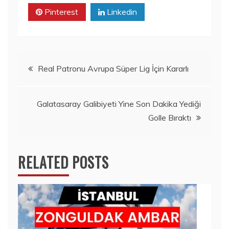
Pinterest
Linkedin
Yazı
Real Patronu Avrupa Süper Lig İçin Kararlı
gezinmesi
Galatasaray Galibiyeti Yine Son Dakika Yediği
Golle Bıraktı
RELATED POSTS