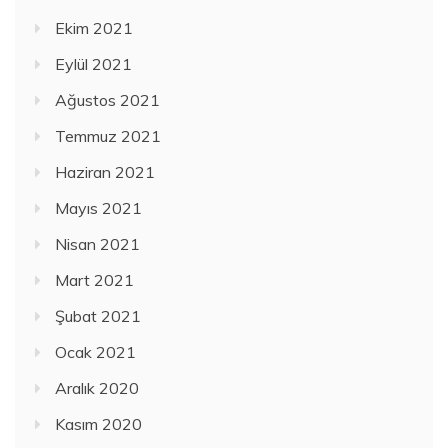
Ekim 2021
Eylül 2021
Ağustos 2021
Temmuz 2021
Haziran 2021
Mayıs 2021
Nisan 2021
Mart 2021
Şubat 2021
Ocak 2021
Aralık 2020
Kasım 2020