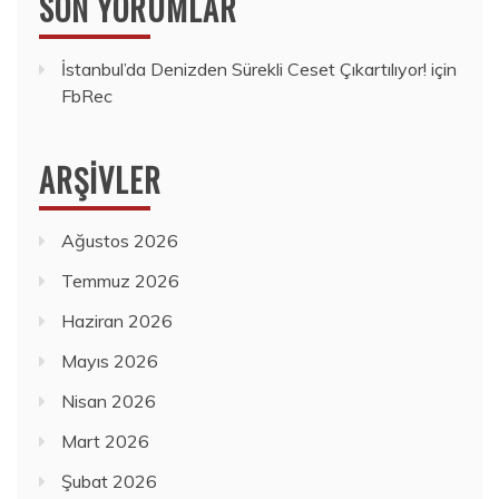
SON YORUMLAR
İstanbul’da Denizden Sürekli Ceset Çıkartılıyor!
için
FbRec
ARŞIVLER
Ağustos 2026
Temmuz 2026
Haziran 2026
Mayıs 2026
Nisan 2026
Mart 2026
Şubat 2026