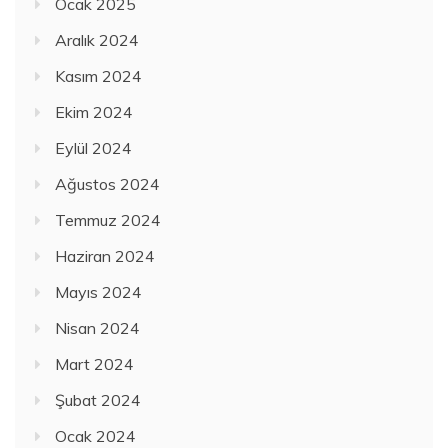
Ocak 2025
Aralık 2024
Kasım 2024
Ekim 2024
Eylül 2024
Ağustos 2024
Temmuz 2024
Haziran 2024
Mayıs 2024
Nisan 2024
Mart 2024
Şubat 2024
Ocak 2024