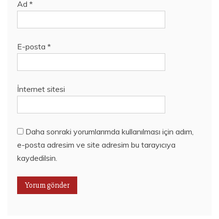
Ad
*
E-posta
*
İnternet sitesi
Daha sonraki yorumlarımda kullanılması için adım,
e-posta adresim ve site adresim bu tarayıcıya
kaydedilsin.