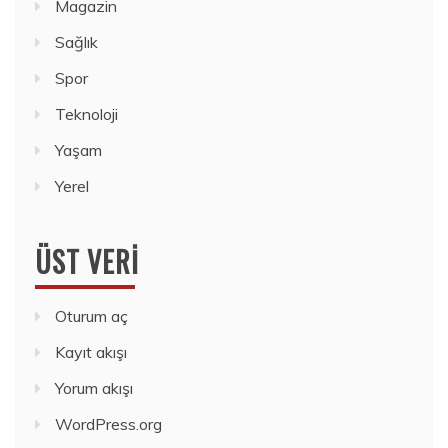
Magazin
Sağlık
Spor
Teknoloji
Yaşam
Yerel
ÜST VERI
Oturum aç
Kayıt akışı
Yorum akışı
WordPress.org