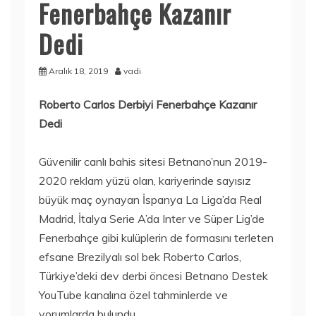
Fenerbahçe Kazanır
Dedi
Aralık 18, 2019
vadi
Roberto Carlos Derbiyi Fenerbahçe Kazanır
Dedi
Güvenilir canlı bahis sitesi Betnano’nun 2019-
2020 reklam yüzü olan, kariyerinde sayısız
büyük maç oynayan İspanya La Liga’da Real
Madrid, İtalya Serie A’da Inter ve Süper Lig’de
Fenerbahçe gibi kulüplerin de formasını terleten
efsane Brezilyalı sol bek Roberto Carlos,
Türkiye’deki dev derbi öncesi Betnano Destek
YouTube kanalına özel tahminlerde ve
yorumlarda bulundu.