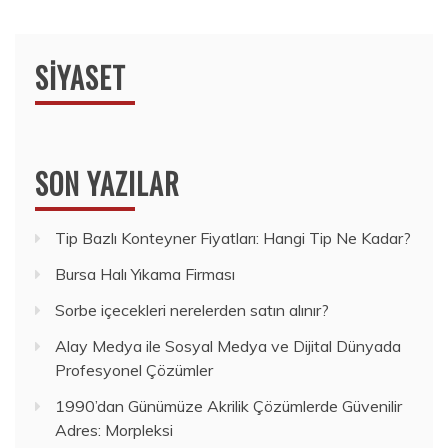
SIYASET
SON YAZILAR
Tip Bazlı Konteyner Fiyatları: Hangi Tip Ne Kadar?
Bursa Halı Yıkama Firması
Sorbe içecekleri nerelerden satın alınır?
Alay Medya ile Sosyal Medya ve Dijital Dünyada
Profesyonel Çözümler
1990’dan Günümüze Akrilik Çözümlerde Güvenilir
Adres: Morpleksi