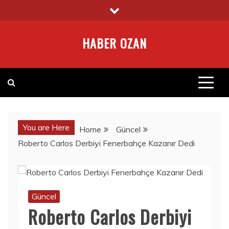
Skip
to
content
HABER OZAN
You are Here
Home
Güncel
Roberto Carlos Derbiyi Fenerbahçe Kazanır Dedi
Güncel
Roberto Carlos Derbiyi