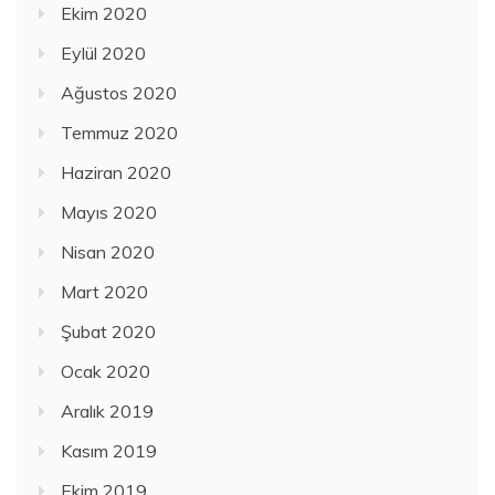
Ekim 2020
Eylül 2020
Ağustos 2020
Temmuz 2020
Haziran 2020
Mayıs 2020
Nisan 2020
Mart 2020
Şubat 2020
Ocak 2020
Aralık 2019
Kasım 2019
Ekim 2019