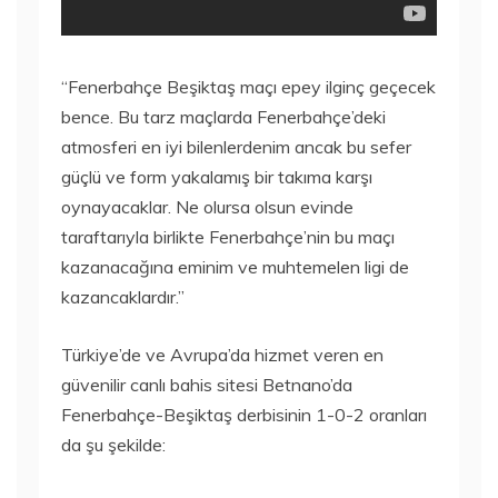
“Fenerbahçe Beşiktaş maçı epey ilginç geçecek
bence. Bu tarz maçlarda Fenerbahçe’deki
atmosferi en iyi bilenlerdenim ancak bu sefer
güçlü ve form yakalamış bir takıma karşı
oynayacaklar. Ne olursa olsun evinde
taraftarıyla birlikte Fenerbahçe’nin bu maçı
kazanacağına eminim ve muhtemelen ligi de
kazancaklardır.”
Türkiye’de ve Avrupa’da hizmet veren en
güvenilir canlı bahis sitesi Betnano’da
Fenerbahçe-Beşiktaş derbisinin 1-0-2 oranları
da şu şekilde: