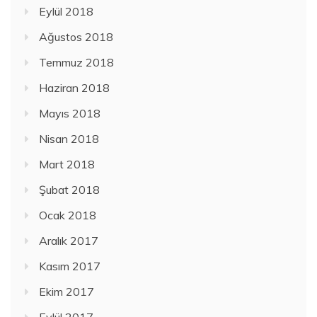
Eylül 2018
Ağustos 2018
Temmuz 2018
Haziran 2018
Mayıs 2018
Nisan 2018
Mart 2018
Şubat 2018
Ocak 2018
Aralık 2017
Kasım 2017
Ekim 2017
Eylül 2017