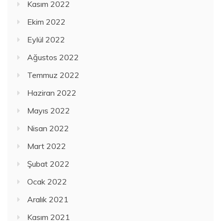
Kasım 2022
Ekim 2022
Eylül 2022
Ağustos 2022
Temmuz 2022
Haziran 2022
Mayıs 2022
Nisan 2022
Mart 2022
Şubat 2022
Ocak 2022
Aralık 2021
Kasım 2021