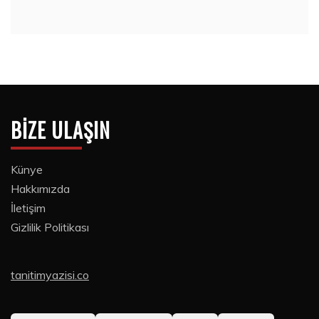
BIZE ULAŞIN
Künye
Hakkımızda
İletişim
Gizlilik Politikası
tanitimyazisi.co