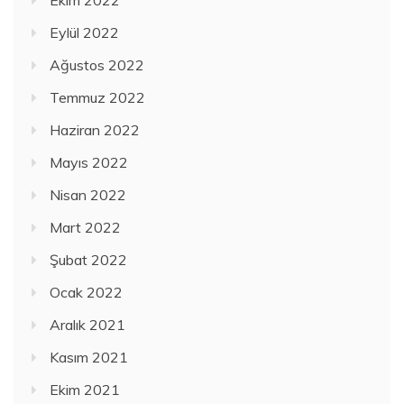
Ekim 2022
Eylül 2022
Ağustos 2022
Temmuz 2022
Haziran 2022
Mayıs 2022
Nisan 2022
Mart 2022
Şubat 2022
Ocak 2022
Aralık 2021
Kasım 2021
Ekim 2021