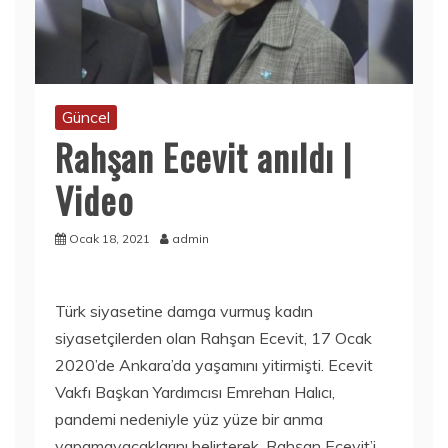
Güncel
Rahşan Ecevit anıldı |
Video
Ocak 18, 2021
admin
Türk siyasetine damga vurmuş kadın
siyasetçilerden olan Rahşan Ecevit, 17 Ocak
2020’de Ankara’da yaşamını yitirmişti. Ecevit
Vakfı Başkan Yardımcısı Emrehan Halıcı,
pandemi nedeniyle yüz yüze bir anma
yapamayacaklarını belirterek, Rahşan Ecevit’i