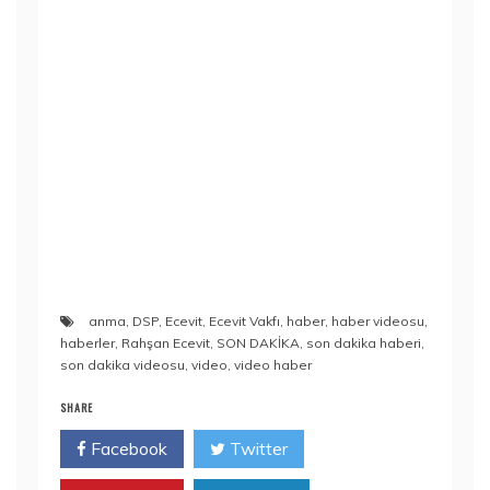
anma
,
DSP
,
Ecevit
,
Ecevit Vakfı
,
haber
,
haber videosu
,
haberler
,
Rahşan Ecevit
,
SON DAKİKA
,
son dakika haberi
,
son dakika videosu
,
video
,
video haber
SHARE
Facebook
Twitter