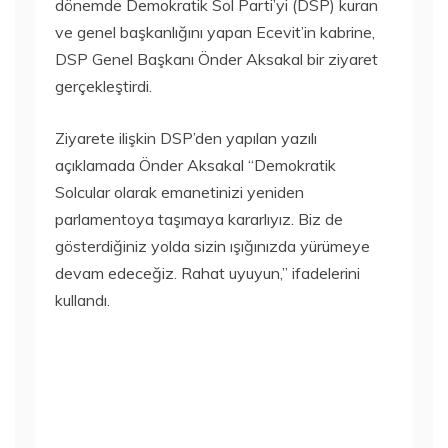
dönemde Demokratik Sol Parti’yi (DSP) kuran
ve genel başkanlığını yapan Ecevit’in kabrine,
DSP Genel Başkanı Önder Aksakal bir ziyaret
gerçekleştirdi.
Ziyarete ilişkin DSP’den yapılan yazılı
açıklamada Önder Aksakal “Demokratik
Solcular olarak emanetinizi yeniden
parlamentoya taşımaya kararlıyız. Biz de
gösterdiğiniz yolda sizin ışığınızda yürümeye
devam edeceğiz. Rahat uyuyun,” ifadelerini
kullandı.