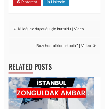
Pinterest
Linkedin
Yazı
Kulağı az duyduğu için kurtuldu | Video
gezinmesi
“Bazı hastalıklar artabilir” | Video
RELATED POSTS