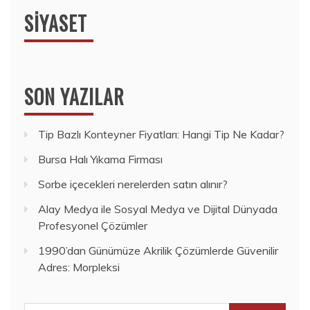
SIYASET
SON YAZILAR
Tip Bazlı Konteyner Fiyatları: Hangi Tip Ne Kadar?
Bursa Halı Yıkama Firması
Sorbe içecekleri nerelerden satın alınır?
Alay Medya ile Sosyal Medya ve Dijital Dünyada
Profesyonel Çözümler
1990’dan Günümüze Akrilik Çözümlerde Güvenilir
Adres: Morpleksi