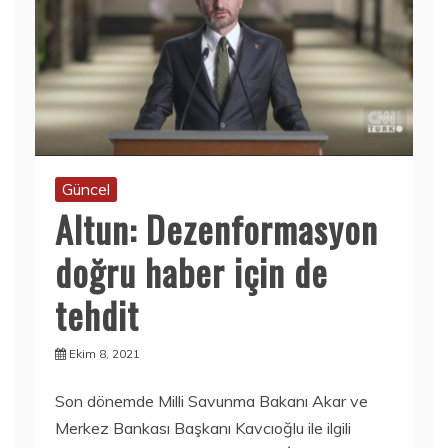
Güncel
Altun: Dezenformasyon
doğru haber için de
tehdit
Ekim 8, 2021
Son dönemde Milli Savunma Bakanı Akar ve
Merkez Bankası Başkanı Kavcıoğlu ile ilgili