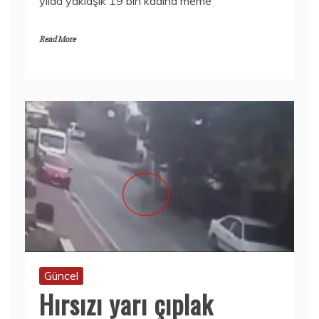
yılda yaklaşık 19 bin kadına meme
Read More
Güncel
Hırsızı yarı çıplak