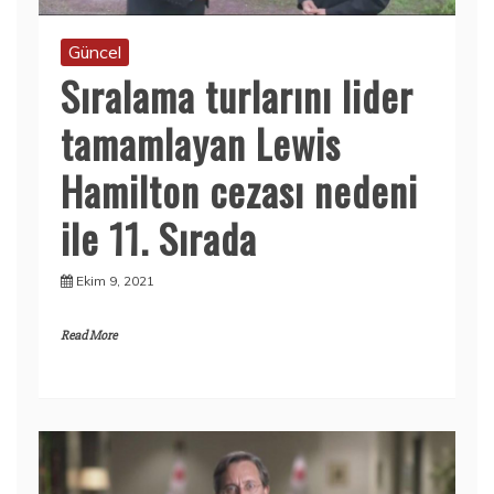
Güncel
Sıralama turlarını lider
tamamlayan Lewis
Hamilton cezası nedeni
ile 11. Sırada
Ekim 9, 2021
Read More