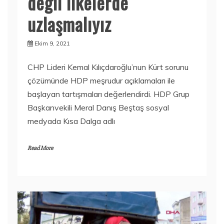
değil ilkelerde
uzlaşmalıyız
Ekim 9, 2021
CHP Lideri Kemal Kılıçdaroğlu’nun Kürt sorunu
çözümünde HDP meşrudur açıklamaları ile
başlayan tartışmaları değerlendirdi. HDP Grup
Başkanvekili Meral Danış Beştaş sosyal
medyada Kısa Dalga adlı
Read More