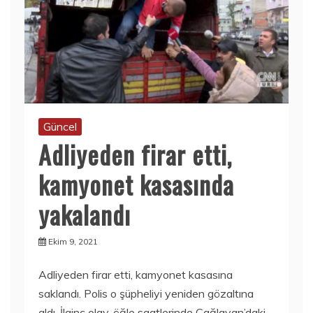
Güncel
Adliyeden firar etti,
kamyonet kasasında
yakalandı
Ekim 9, 2021
Adliyeden firar etti, kamyonet kasasına
saklandı. Polis o şüpheliyi yeniden gözaltına
aldı. İlginç olay, öğle saatlerinde Çağlayan’daki