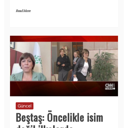
Read More
Güncel
Beştaş: Öncelikle isim