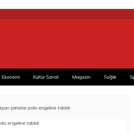
Ekonomi
Kültür Sanat
Magazin
Sağlık
S
şan şahıslar polis engeline takıldı