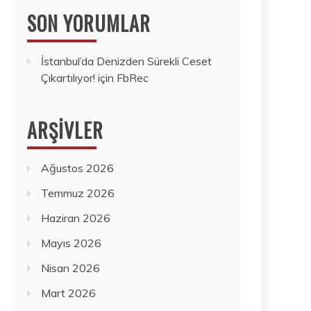
SON YORUMLAR
İstanbul’da Denizden Sürekli Ceset
Çıkartılıyor!
için
FbRec
ARŞIVLER
Ağustos 2026
Temmuz 2026
Haziran 2026
Mayıs 2026
Nisan 2026
Mart 2026