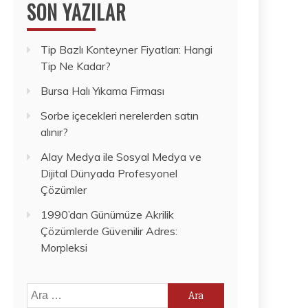
SON YAZILAR
Tip Bazlı Konteyner Fiyatları: Hangi
Tip Ne Kadar?
Bursa Halı Yıkama Firması
Sorbe içecekleri nerelerden satın
alınır?
Alay Medya ile Sosyal Medya ve
Dijital Dünyada Profesyonel
Çözümler
1990’dan Günümüze Akrilik
Çözümlerde Güvenilir Adres:
Morpleksi
Arama: