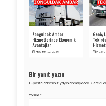
Zonguldak Ambar
Geniş L
Hizmetlerinde Ekonomik
Tekird
Avantajlar
Hizmetl
Haziran 12, 2026
Hazira
Bir yanıt yazın
E-posta adresiniz yayınlanmayacak.
Gerekli a
Yorum
*