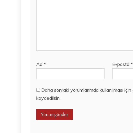
Ad
*
E-posta
*
Daha sonraki yorumlarımda kullanılması için
kaydedilsin.