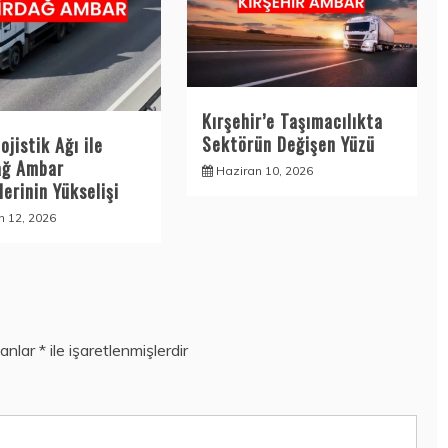
Kırşehir’e Taşımacılıkta
Sektörün Değişen Yüzü
ojistik Ağı ile
ağ Ambar
Haziran 10, 2026
erinin Yükselişi
n 12, 2026
lanlar
*
ile işaretlenmişlerdir