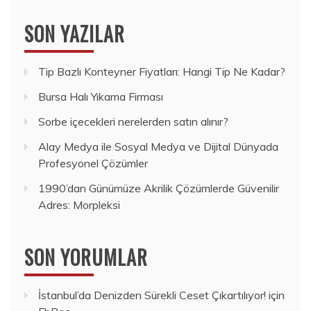
SON YAZILAR
Tip Bazlı Konteyner Fiyatları: Hangi Tip Ne Kadar?
Bursa Halı Yıkama Firması
Sorbe içecekleri nerelerden satın alınır?
Alay Medya ile Sosyal Medya ve Dijital Dünyada
Profesyonel Çözümler
1990’dan Günümüze Akrilik Çözümlerde Güvenilir
Adres: Morpleksi
SON YORUMLAR
İstanbul’da Denizden Sürekli Ceset Çıkartılıyor!
için