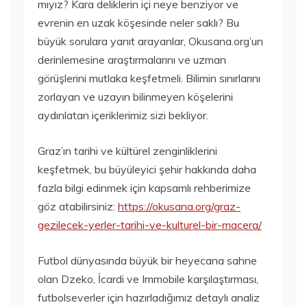
mıyız? Kara deliklerin içi neye benziyor ve
evrenin en uzak köşesinde neler saklı? Bu
büyük sorulara yanıt arayanlar, Okusana.org’un
derinlemesine araştırmalarını ve uzman
görüşlerini mutlaka keşfetmeli. Bilimin sınırlarını
zorlayan ve uzayın bilinmeyen köşelerini
aydınlatan içeriklerimiz sizi bekliyor.
Graz’ın tarihi ve kültürel zenginliklerini
keşfetmek, bu büyüleyici şehir hakkında daha
fazla bilgi edinmek için kapsamlı rehberimize
göz atabilirsiniz:
https://okusana.org/graz-
gezilecek-yerler-tarihi-ve-kulturel-bir-macera/
Futbol dünyasında büyük bir heyecana sahne
olan Dzeko, İcardi ve Immobile karşılaştırması,
futbolseverler için hazırladığımız detaylı analiz