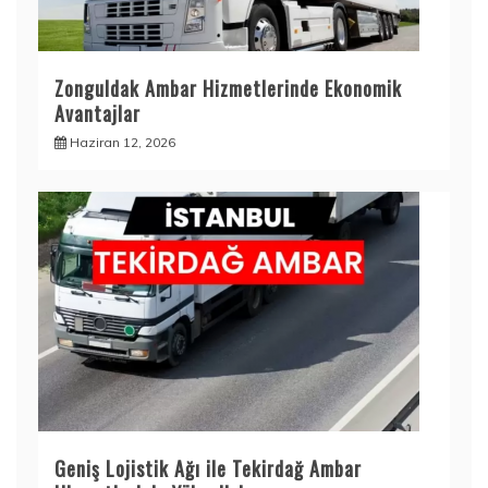
Zonguldak Ambar Hizmetlerinde Ekonomik
Avantajlar
Haziran 12, 2026
Geniş Lojistik Ağı ile Tekirdağ Ambar