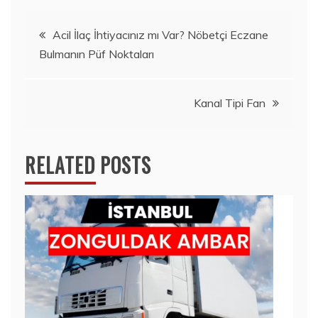
Yazı
Acil İlaç İhtiyacınız mı Var? Nöbetçi Eczane
Bulmanın Püf Noktaları
gezinmesi
Kanal Tipi Fan
RELATED POSTS