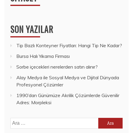
SON YAZILAR
Tip Bazlı Konteyner Fiyatları: Hangi Tip Ne Kadar?
Bursa Halı Yıkama Firması
Sorbe içecekleri nerelerden satın alınır?
Alay Medya ile Sosyal Medya ve Dijital Dünyada
Profesyonel Çözümler
1990’dan Günümüze Akrilik Çözümlerde Güvenilir
Adres: Morpleksi
Arama: