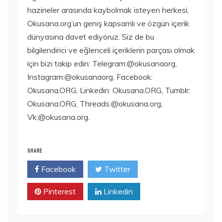
hazineler arasında kaybolmak isteyen herkesi,
Okusana.org’un geniş kapsamlı ve özgün içerik
dünyasına davet ediyoruz. Siz de bu
bilgilendirici ve eğlenceli içeriklerin parçası olmak
için bizi takip edin: Telegram:@okusanaorg,
Instagram:@okusanaorg, Facebook:
Okusana.ORG, Linkedin: Okusana.ORG, Tumblr:
Okusana.ORG, Threads:@okusana.org,
Vk:@okusana.org.
SHARE
Facebook
Twitter
Pinterest
Linkedin