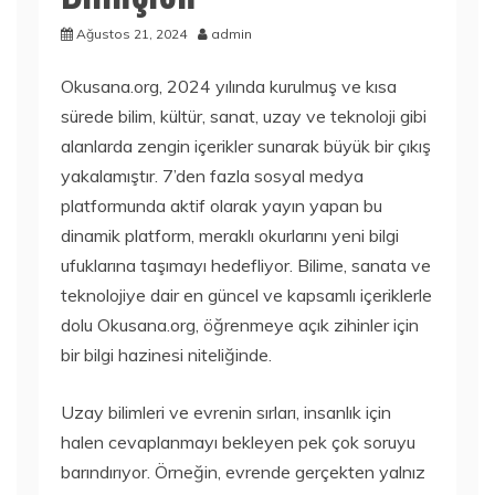
Ağustos 21, 2024
admin
Okusana.org, 2024 yılında kurulmuş ve kısa
sürede bilim, kültür, sanat, uzay ve teknoloji gibi
alanlarda zengin içerikler sunarak büyük bir çıkış
yakalamıştır. 7’den fazla sosyal medya
platformunda aktif olarak yayın yapan bu
dinamik platform, meraklı okurlarını yeni bilgi
ufuklarına taşımayı hedefliyor. Bilime, sanata ve
teknolojiye dair en güncel ve kapsamlı içeriklerle
dolu Okusana.org, öğrenmeye açık zihinler için
bir bilgi hazinesi niteliğinde.
Uzay bilimleri ve evrenin sırları, insanlık için
halen cevaplanmayı bekleyen pek çok soruyu
barındırıyor. Örneğin, evrende gerçekten yalnız