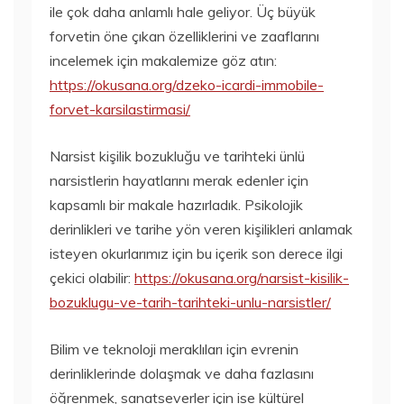
ile çok daha anlamlı hale geliyor. Üç büyük
forvetin öne çıkan özelliklerini ve zaaflarını
incelemek için makalemize göz atın:
https://okusana.org/dzeko-icardi-immobile-
forvet-karsilastirmasi/
Narsist kişilik bozukluğu ve tarihteki ünlü
narsistlerin hayatlarını merak edenler için
kapsamlı bir makale hazırladık. Psikolojik
derinlikleri ve tarihe yön veren kişilikleri anlamak
isteyen okurlarımız için bu içerik son derece ilgi
çekici olabilir:
https://okusana.org/narsist-kisilik-
bozuklugu-ve-tarih-tarihteki-unlu-narsistler/
Bilim ve teknoloji meraklıları için evrenin
derinliklerinde dolaşmak ve daha fazlasını
öğrenmek, sanatseverler için ise kültürel