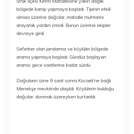
İznik İlçesi Kırıntı Mahallesine yakın dağlık
bölgede kamp yapmaya başladı. Tipinin etkili
olması üzerine dağcılar, mahalle muhtarını
arayarak yardım istedi. Bunun üzerine ekipler
devreye girdi.
Seferber olan jandarma ve köylüler bölgede
arama yapmaya başladı. Gündüz başlayan
arama, gece saatlerine kadar sürdü.
Dağcıların izine 9 saat sonra Kocaeli’ne bağlı
Menekşe mevkiinde ulaşıldı. Köylülerin bulduğu
dağcılar, donmak üzereyken kurtarıldı.