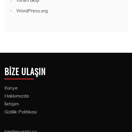
Yorum akışı
WordPress.org
BIZE ULAŞIN
Künye
Hakkımızda
İletişim
Gizlilik Politikası
tanitimyazisi.co