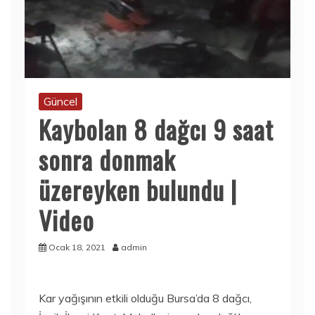
Güncel
Kaybolan 8 dağcı 9 saat
sonra donmak
üzereyken bulundu |
Video
Ocak 18, 2021
admin
Kar yağışının etkili olduğu Bursa’da 8 dağcı,