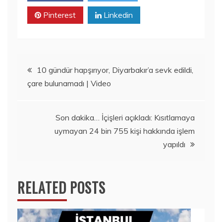
Pinterest
Linkedin
Yazı
10 gündür hapşırıyor, Diyarbakır’a sevk edildi,
çare bulunamadı | Video
gezinmesi
Son dakika… İçişleri açıkladı: Kısıtlamaya
uymayan 24 bin 755 kişi hakkında işlem
yapıldı
RELATED POSTS