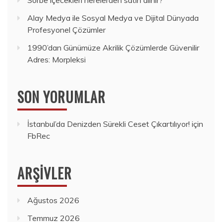
Alay Medya ile Sosyal Medya ve Dijital Dünyada
Profesyonel Çözümler
1990’dan Günümüze Akrilik Çözümlerde Güvenilir
Adres: Morpleksi
SON YORUMLAR
İstanbul’da Denizden Sürekli Ceset Çıkartılıyor!
için
FbRec
ARŞIVLER
Ağustos 2026
Temmuz 2026