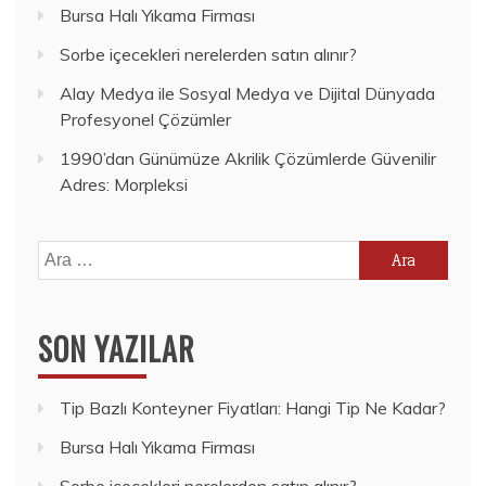
Bursa Halı Yıkama Firması
Sorbe içecekleri nerelerden satın alınır?
Alay Medya ile Sosyal Medya ve Dijital Dünyada
Profesyonel Çözümler
1990’dan Günümüze Akrilik Çözümlerde Güvenilir
Adres: Morpleksi
Arama:
SON YAZILAR
Tip Bazlı Konteyner Fiyatları: Hangi Tip Ne Kadar?
Bursa Halı Yıkama Firması
Sorbe içecekleri nerelerden satın alınır?