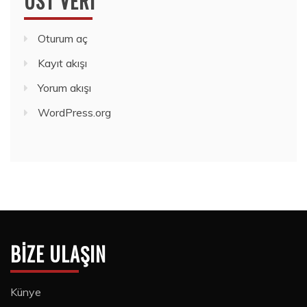
ÜST VERI
Oturum aç
Kayıt akışı
Yorum akışı
WordPress.org
BIZE ULAŞIN
Künye