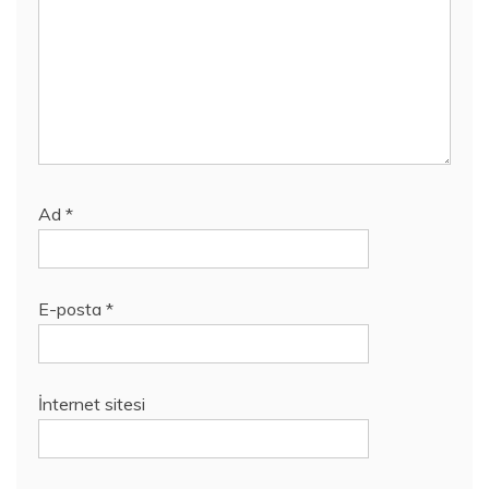
Ad
*
E-posta
*
İnternet sitesi