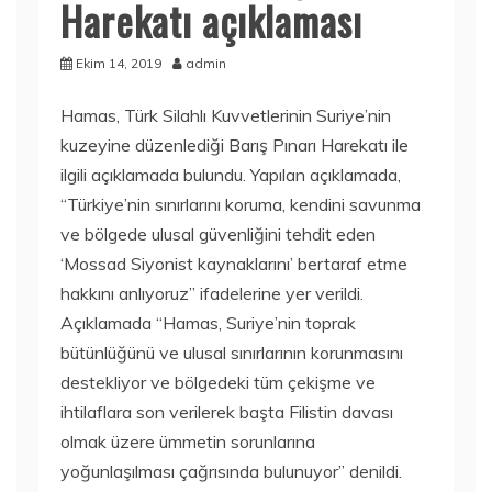
Harekatı açıklaması
Ekim 14, 2019
admin
Hamas, Türk Silahlı Kuvvetlerinin Suriye’nin
kuzeyine düzenlediği Barış Pınarı Harekatı ile
ilgili açıklamada bulundu. Yapılan açıklamada,
“Türkiye’nin sınırlarını koruma, kendini savunma
ve bölgede ulusal güvenliğini tehdit eden
‘Mossad Siyonist kaynaklarını’ bertaraf etme
hakkını anlıyoruz” ifadelerine yer verildi.
Açıklamada “Hamas, Suriye’nin toprak
bütünlüğünü ve ulusal sınırlarının korunmasını
destekliyor ve bölgedeki tüm çekişme ve
ihtilaflara son verilerek başta Filistin davası
olmak üzere ümmetin sorunlarına
yoğunlaşılması çağrısında bulunuyor” denildi.