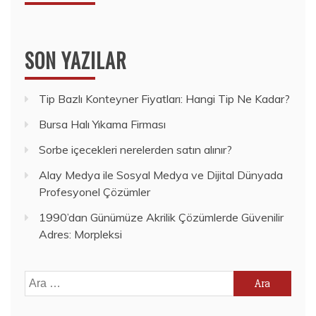
SON YAZILAR
Tip Bazlı Konteyner Fiyatları: Hangi Tip Ne Kadar?
Bursa Halı Yıkama Firması
Sorbe içecekleri nerelerden satın alınır?
Alay Medya ile Sosyal Medya ve Dijital Dünyada
Profesyonel Çözümler
1990’dan Günümüze Akrilik Çözümlerde Güvenilir
Adres: Morpleksi
Arama: