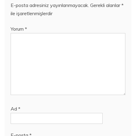
E-posta adresiniz yayınlanmayacak.
Gerekli alanlar
*
ile işaretlenmişlerdir
Yorum
*
Ad
*
E-posta
*