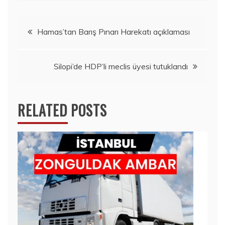
Yazı
Hamas’tan Barış Pınarı Harekatı açıklaması
gezinmesi
Silopi’de HDP’li meclis üyesi tutuklandı
RELATED POSTS