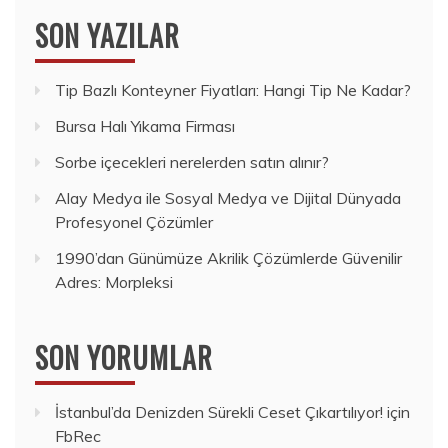
SON YAZILAR
Tip Bazlı Konteyner Fiyatları: Hangi Tip Ne Kadar?
Bursa Halı Yıkama Firması
Sorbe içecekleri nerelerden satın alınır?
Alay Medya ile Sosyal Medya ve Dijital Dünyada
Profesyonel Çözümler
1990’dan Günümüze Akrilik Çözümlerde Güvenilir
Adres: Morpleksi
SON YORUMLAR
İstanbul’da Denizden Sürekli Ceset Çıkartılıyor!
için
FbRec