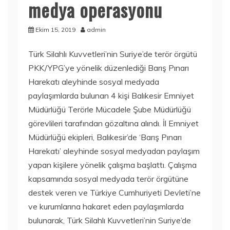
medya operasyonu
Ekim 15, 2019
admin
Türk Silahlı Kuvvetleri’nin Suriye’de terör örgütü
PKK/YPG’ye yönelik düzenlediği Barış Pınarı
Harekatı aleyhinde sosyal medyada
paylaşımlarda bulunan 4 kişi Balıkesir Emniyet
Müdürlüğü Terörle Mücadele Şube Müdürlüğü
görevlileri tarafından gözaltına alındı. İl Emniyet
Müdürlüğü ekipleri, Balıkesir’de ‘Barış Pınarı
Harekatı’ aleyhinde sosyal medyadan paylaşım
yapan kişilere yönelik çalışma başlattı. Çalışma
kapsamında sosyal medyada terör örgütüne
destek veren ve Türkiye Cumhuriyeti Devleti’ne
ve kurumlarına hakaret eden paylaşımlarda
bulunarak, Türk Silahlı Kuvvetleri’nin Suriye’de