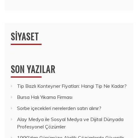
SIYASET
SON YAZILAR
Tip Bazlı Konteyner Fiyatları: Hangi Tip Ne Kadar?
Bursa Halı Yıkama Firması
Sorbe içecekleri nerelerden satın alınır?
Alay Medya ile Sosyal Medya ve Dijital Dünyada
Profesyonel Çözümler
1990’dan Günümüze Akrilik Çözümlerde Güvenilir