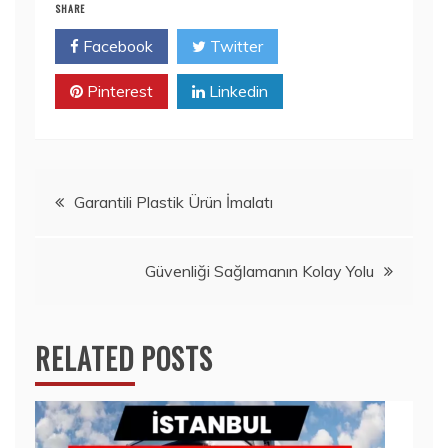
SHARE
Facebook
Twitter
Pinterest
Linkedin
Yazı
Garantili Plastik Ürün İmalatı
gezinmesi
Güvenliği Sağlamanın Kolay Yolu
RELATED POSTS