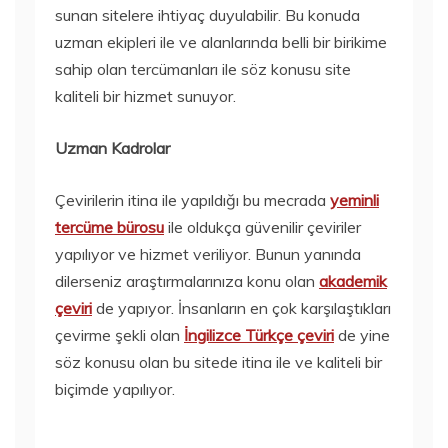
sunan sitelere ihtiyaç duyulabilir. Bu konuda
uzman ekipleri ile ve alanlarında belli bir birikime
sahip olan tercümanları ile söz konusu site
kaliteli bir hizmet sunuyor.
Uzman Kadrolar
Çevirilerin itina ile yapıldığı bu mecrada
yeminli
tercüme bürosu
ile oldukça güvenilir çeviriler
yapılıyor ve hizmet veriliyor. Bunun yanında
dilerseniz araştırmalarınıza konu olan
akademik
çeviri
de yapıyor. İnsanların en çok karşılaştıkları
çevirme şekli olan
İngilizce Türkçe çeviri
de yine
söz konusu olan bu sitede itina ile ve kaliteli bir
biçimde yapılıyor.