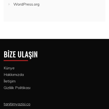
WordPress.org
BIZE ULAŞIN
Künye
Hakkımızda
İletişim
Gizlilik Politikası
tanitimyazisi.co