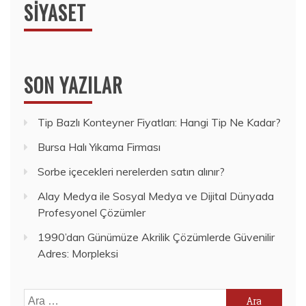
SIYASET
SON YAZILAR
Tip Bazlı Konteyner Fiyatları: Hangi Tip Ne Kadar?
Bursa Halı Yıkama Firması
Sorbe içecekleri nerelerden satın alınır?
Alay Medya ile Sosyal Medya ve Dijital Dünyada
Profesyonel Çözümler
1990’dan Günümüze Akrilik Çözümlerde Güvenilir
Adres: Morpleksi
Arama: