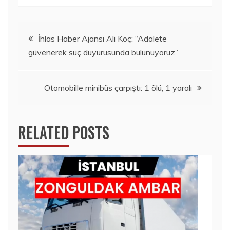
Yazı
İhlas Haber Ajansı Ali Koç: “Adalete
güvenerek suç duyurusunda bulunuyoruz”
gezinmesi
Otomobille minibüs çarpıştı: 1 ölü, 1 yaralı
RELATED POSTS