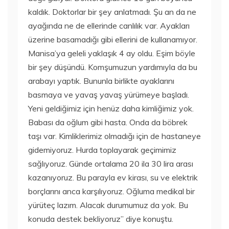
kaldık. Doktorlar bir şey anlatmadı. Şu an da ne
ayağında ne de ellerinde canlılık var. Ayakları
üzerine basamadığı gibi ellerini de kullanamıyor.
Manisa’ya geleli yaklaşık 4 ay oldu. Eşim böyle
bir şey düşündü. Komşumuzun yardımıyla da bu
arabayı yaptık. Bununla birlikte ayaklarını
basmaya ve yavaş yavaş yürümeye başladı.
Yeni geldiğimiz için henüz daha kimliğimiz yok.
Babası da oğlum gibi hasta. Onda da böbrek
taşı var. Kimliklerimiz olmadığı için de hastaneye
gidemiyoruz. Hurda toplayarak geçimimiz
sağlıyoruz. Günde ortalama 20 ila 30 lira arası
kazanıyoruz. Bu parayla ev kirası, su ve elektrik
borçlarını anca karşılıyoruz. Oğluma medikal bir
yürüteç lazım. Alacak durumumuz da yok. Bu
konuda destek bekliyoruz” diye konuştu.