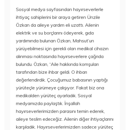
Sosyal medya sayfasından hayırseverlerle
ihtiyaç sahiplerini bir araya getiren Ünzile
Özkan da aileye yardım eli uzattı. Ailenin
elektrik ve su borçlarını ödeyerek, gıda
yardımında bulunan Özkan, Mahsut’un
yürüyebilmesi için gerekli olan medikal cihazın
alınması noktasında hayırseverlere çağrıda
bulundu. Özkan, “Aile hakkında komşuları
tarafından bize ihbar geldi. O ihbarı
değerlendirdik. Çocuğumuz babasının yaptığı
yürüteçle yürümeye çalışıyor. Fakat biz ona
medikalden yürüteç ayarladık. Sosyal
medyamızda paylaştık. İnşallah
hayırseverlerimizden parasını temin ederek,
aileye teslim edeceğiz. Ailenin diğer ihtiyaçlarını
karşıladık. Hayırseverlerimizden sadece yürüteç