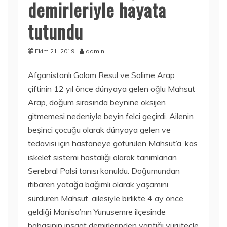
demirleriyle hayata
tutundu
Ekim 21, 2019
admin
Afganistanlı Golam Resul ve Salime Arap
çiftinin 12 yıl önce dünyaya gelen oğlu Mahsut
Arap, doğum sırasında beynine oksijen
gitmemesi nedeniyle beyin felci geçirdi. Ailenin
beşinci çocuğu olarak dünyaya gelen ve
tedavisi için hastaneye götürülen Mahsut’a, kas
iskelet sistemi hastalığı olarak tanımlanan
Serebral Palsi tanısı konuldu. Doğumundan
itibaren yatağa bağımlı olarak yaşamını
sürdüren Mahsut, ailesiyle birlikte 4 ay önce
geldiği Manisa’nın Yunusemre ilçesinde
babasının inşaat demirlerinden yaptığı yürüteçle