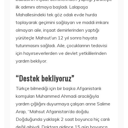
ilk adımını atmaya başladı. Lalapaşa
Mahallesindeki tek göz odalı evde hurda
toplayarak geçimini sağlayan ve maddi imkanı
olmayan aile, inşaat demirlerinden yaptığı
yürüteçle Mahsut’un 12 yıl sonra hayata
tutunmasını sağladı. Aile, çocuklarının tedavisi
için hayırseverlerden ve devlet yetkililerinden
yardım bekliyor.
“Destek bekliyoruz”
Türkçe bilmediği için bir başka Afganistanlı
komşuları Muhammed Ahmadi aracılığıyla
yardım çığlığını duyurmaya çalışan anne Salime
Arap, “Mahsut Afganistan’da doğdu.
Doğduğunda yaklaşık 2 saat boyunca hiç canlı
değil gibiydi. Doktora gidince 15 gün boyunca