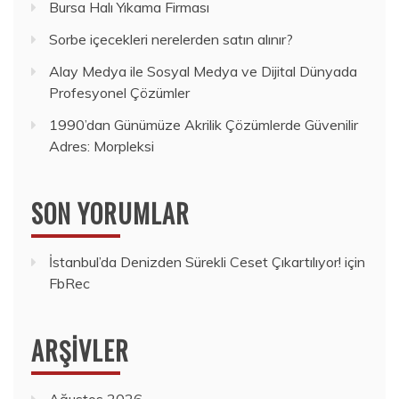
Bursa Halı Yıkama Firması
Sorbe içecekleri nerelerden satın alınır?
Alay Medya ile Sosyal Medya ve Dijital Dünyada
Profesyonel Çözümler
1990’dan Günümüze Akrilik Çözümlerde Güvenilir
Adres: Morpleksi
SON YORUMLAR
İstanbul’da Denizden Sürekli Ceset Çıkartılıyor!
için
FbRec
ARŞIVLER
Ağustos 2026