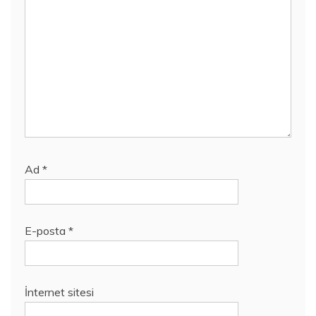
Ad
*
E-posta
*
İnternet sitesi