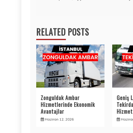
gezinmesi
RELATED POSTS
Zonguldak Ambar
Geniş L
Hizmetlerinde Ekonomik
Tekird
Avantajlar
Hizmetl
Haziran 12, 2026
Hazira