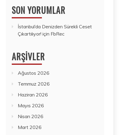
SON YORUMLAR
İstanbul’da Denizden Sürekli Ceset
Çıkartılıyor!
için
FbRec
ARŞIVLER
Ağustos 2026
Temmuz 2026
Haziran 2026
Mayıs 2026
Nisan 2026
Mart 2026