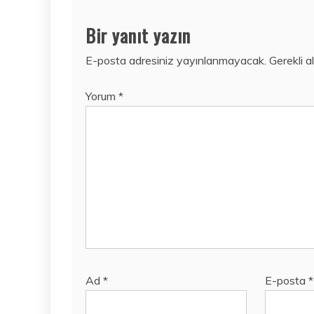
Bir yanıt yazın
E-posta adresiniz yayınlanmayacak.
Gerekli a
Yorum
*
Ad
*
E-posta
*