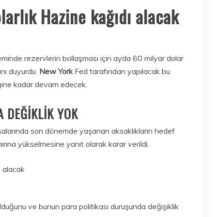
larlık Hazine kağıdı alacak
teminde rezervlerin bollaşması için ayda 60 milyar dolar
ını duyurdu.
New York
Fed tarafından yapılacak bu
reğine kadar devam edecek.
A DEĞİKLİK YOK
yasalarında son dönemde yaşanan aksaklıkların hedef
ınırına yükselmesine yanıt olarak karar verildi.
olduğunu ve bunun para politikası duruşunda değişiklik