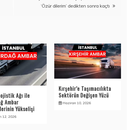
‘Özür dilerim’ dedikten sonra kaçtı
Kırşehir’e Taşımacılıkta
Sektörün Değişen Yüzü
ojistik Ağı ile
ağ Ambar
Haziran 10, 2026
erinin Yükselişi
n 12, 2026