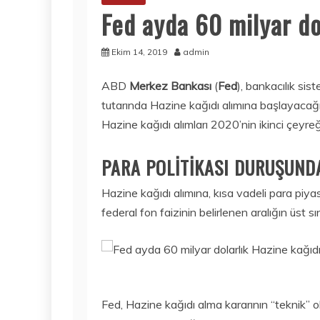
Fed ayda 60 milyar do
Ekim 14, 2019
admin
ABD
Merkez Bankası
(
Fed
), bankacılık sis
tutarında Hazine kağıdı alımına başlayacağ
Hazine kağıdı alımları 2020’nin ikinci çey
PARA POLİTİKASI DURUŞUND
Hazine kağıdı alımına, kısa vadeli para pi
federal fon faizinin belirlenen aralığın üst s
Fed, Hazine kağıdı alma kararının “teknik” 