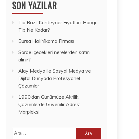
SON YAZILAR
Tip Bazlı Konteyner Fiyatları: Hangi
Tip Ne Kadar?
Bursa Halı Yıkama Firması
Sorbe içecekleri nerelerden satın
alınır?
Alay Medya ile Sosyal Medya ve
Dijital Dünyada Profesyonel
Çözümler
1990’dan Günümüze Akrilik
Çözümlerde Güvenilir Adres:
Morpleksi
Arama: