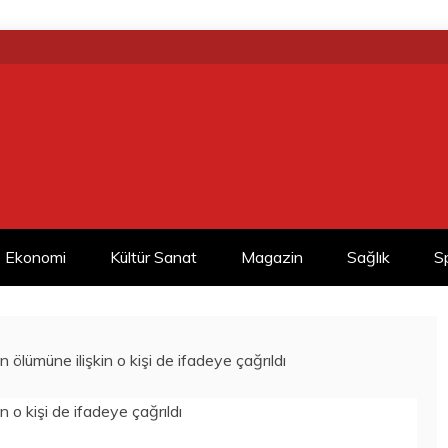
Ekonomi
Kültür Sanat
Magazin
Sağlık
S
ın ölümüne ilişkin o kişi de ifadeye çağrıldı