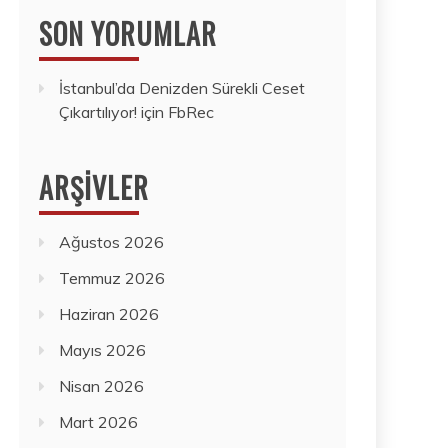
SON YORUMLAR
İstanbul’da Denizden Sürekli Ceset
Çıkartılıyor!
için
FbRec
ARŞIVLER
Ağustos 2026
Temmuz 2026
Haziran 2026
Mayıs 2026
Nisan 2026
Mart 2026