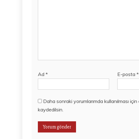
Ad
*
E-posta
*
Daha sonraki yorumlarımda kullanılması için
kaydedilsin.