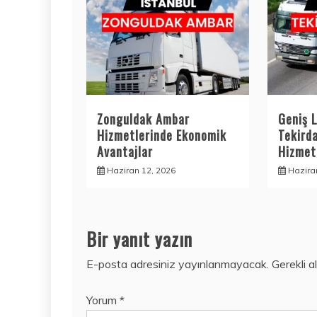
Zonguldak Ambar
Geniş L
Hizmetlerinde Ekonomik
Tekird
Avantajlar
Hizmetl
Haziran 12, 2026
Hazira
Bir yanıt yazın
E-posta adresiniz yayınlanmayacak.
Gerekli a
Yorum
*