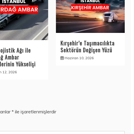
Kırşehir’e Taşımacılıkta
Sektörün Değişen Yüzü
ojistik Ağı ile
ağ Ambar
Haziran 10, 2026
erinin Yükselişi
n 12, 2026
lanlar
*
ile işaretlenmişlerdir