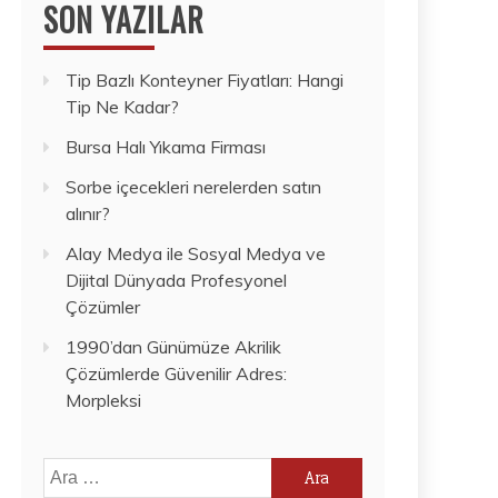
SON YAZILAR
Tip Bazlı Konteyner Fiyatları: Hangi
Tip Ne Kadar?
Bursa Halı Yıkama Firması
Sorbe içecekleri nerelerden satın
alınır?
Alay Medya ile Sosyal Medya ve
Dijital Dünyada Profesyonel
Çözümler
1990’dan Günümüze Akrilik
Çözümlerde Güvenilir Adres:
Morpleksi
Arama: