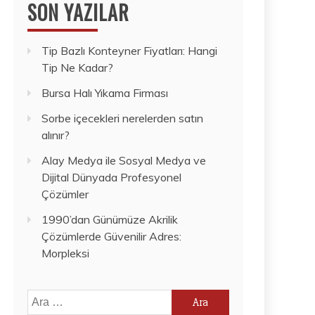
SON YAZILAR
Tip Bazlı Konteyner Fiyatları: Hangi
Tip Ne Kadar?
Bursa Halı Yıkama Firması
Sorbe içecekleri nerelerden satın
alınır?
Alay Medya ile Sosyal Medya ve
Dijital Dünyada Profesyonel
Çözümler
1990’dan Günümüze Akrilik
Çözümlerde Güvenilir Adres:
Morpleksi
Arama: