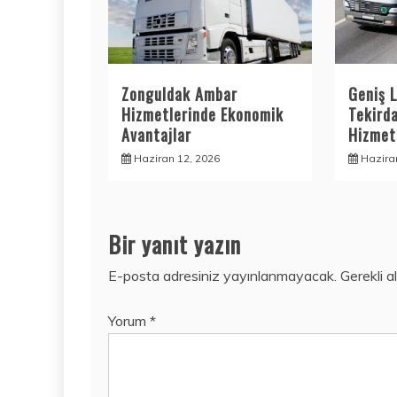
Zonguldak Ambar
Geniş L
Hizmetlerinde Ekonomik
Tekird
Avantajlar
Hizmetl
Haziran 12, 2026
Hazira
Bir yanıt yazın
E-posta adresiniz yayınlanmayacak.
Gerekli a
Yorum
*