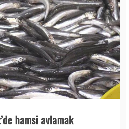
z’de hamsi avlamak