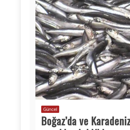
Güncel
Boğaz’da ve Karadeni