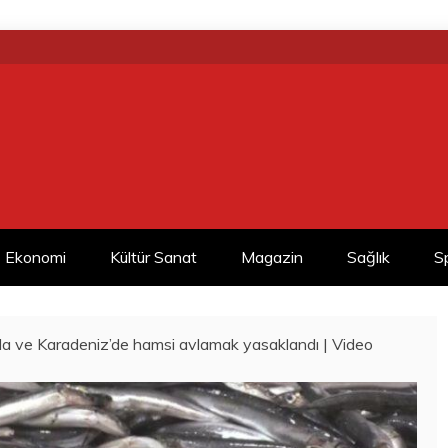
Ekonomi
Kültür Sanat
Magazin
Sağlık
S
a ve Karadeniz’de hamsi avlamak yasaklandı | Video