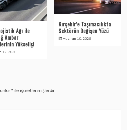
Kırşehir’e Taşımacılıkta
Sektörün Değişen Yüzü
ojistik Ağı ile
ağ Ambar
Haziran 10, 2026
erinin Yükselişi
n 12, 2026
lanlar
*
ile işaretlenmişlerdir