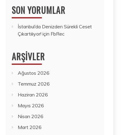
SON YORUMLAR
İstanbul’da Denizden Sürekli Ceset
Çıkartılıyor!
için
FbRec
ARŞIVLER
Ağustos 2026
Temmuz 2026
Haziran 2026
Mayıs 2026
Nisan 2026
Mart 2026