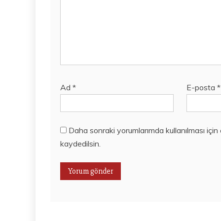
Ad
*
E-posta
*
Daha sonraki yorumlarımda kullanılması için
kaydedilsin.