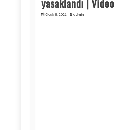
yasaklandı | Video
Ocak 8, 2021
admin