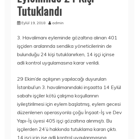
Tutuklandı
Eylül 19, 2018
admin
3. Havalimanı eyleminde gözaltına alınan 401
işçiden aralarında sendika yöneticilerinin de
bulunduğu 24 kişi tutuklanırken, 14 işçi içinse
adli kontrol uygulamasına karar verildi.
29 Ekim’de açılışının yapılacağı duyurulan
İstanbul’un 3. havalimanındaki inşaatta 14 Eylül
sabahı işçiler kötü çalışma koşullarının
iyileştirilmesi için eylem başlatmış, eylem gecesi
düzenlenen operasyonla çoğu İnşaat-İş ve Dev
Yapı-İş üyesi 405 işçi gözaltına alınmıştı. Bu
işçilerden 24’ü hakkında tutuklama kararı çıktı.
14 işçi için ise adli kontrol uygulanmasına