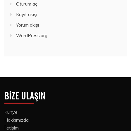
Oturum aç
Kayıt akışı
Yorum akışı
WordPress.org
BIZE ULAŞIN
Künye
Hakkımızda
İletişim