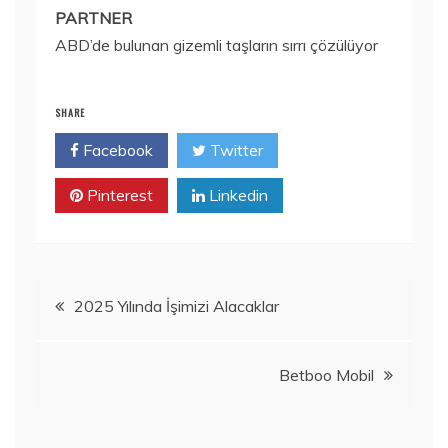
PARTNER
ABD’de bulunan gizemli taşların sırrı çözülüyor
SHARE
Facebook
Twitter
Pinterest
Linkedin
Yazı
2025 Yılında İşimizi Alacaklar
gezinmesi
Betboo Mobil