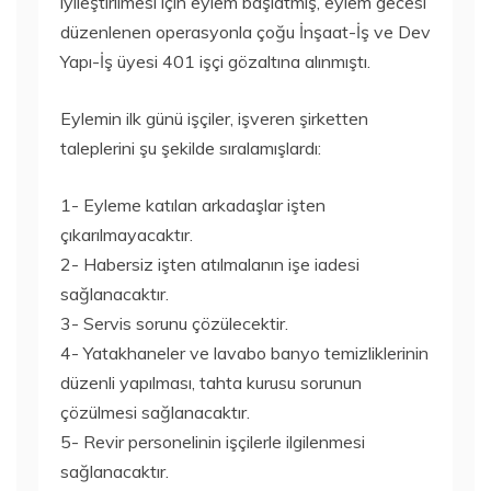
iyileştirilmesi için eylem başlatmış, eylem gecesi
düzenlenen operasyonla çoğu İnşaat-İş ve Dev
Yapı-İş üyesi 401 işçi gözaltına alınmıştı.
Eylemin ilk günü işçiler, işveren şirketten
taleplerini şu şekilde sıralamışlardı:
1- Eyleme katılan arkadaşlar işten
çıkarılmayacaktır.
2- Habersiz işten atılmalanın işe iadesi
sağlanacaktır.
3- Servis sorunu çözülecektir.
4- Yatakhaneler ve lavabo banyo temizliklerinin
düzenli yapılması, tahta kurusu sorunun
çözülmesi sağlanacaktır.
5- Revir personelinin işçilerle ilgilenmesi
sağlanacaktır.