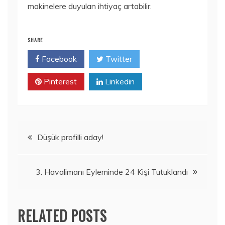
makinelere duyulan ihtiyaç artabilir.
SHARE
Facebook
Twitter
Pinterest
Linkedin
Yazı
Düşük profilli aday!
gezinmesi
3. Havalimanı Eyleminde 24 Kişi Tutuklandı
RELATED POSTS