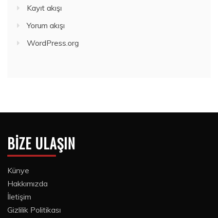
Kayıt akışı
Yorum akışı
WordPress.org
BIZE ULAŞIN
Künye
Hakkımızda
İletişim
Gizlilik Politikası