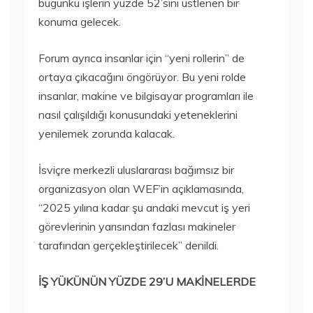
bugünkü işlerin yüzde 52’sini üstlenen bir
konuma gelecek.
Forum ayrıca insanlar için “yeni rollerin” de
ortaya çıkacağını öngörüyor. Bu yeni rolde
insanlar, makine ve bilgisayar programları ile
nasıl çalışıldığı konusundaki yeteneklerini
yenilemek zorunda kalacak.
İsviçre merkezli uluslararası bağımsız bir
organizasyon olan WEF’in açıklamasında,
“2025 yılına kadar şu andaki mevcut iş yeri
görevlerinin yarısından fazlası makineler
tarafından gerçekleştirilecek” denildi.
İŞ YÜKÜNÜN YÜZDE 29’U MAKİNELERDE