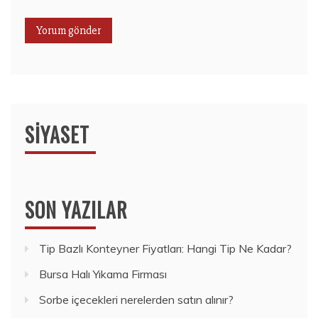
SIYASET
SON YAZILAR
Tip Bazlı Konteyner Fiyatları: Hangi Tip Ne Kadar?
Bursa Halı Yıkama Firması
Sorbe içecekleri nerelerden satın alınır?