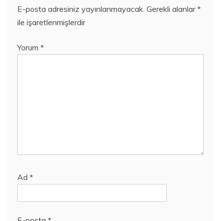
E-posta adresiniz yayınlanmayacak.
Gerekli alanlar
*
ile işaretlenmişlerdir
Yorum
*
Ad
*
E-posta
*