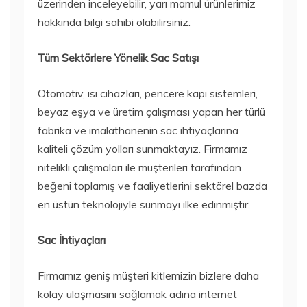
üzerinden inceleyebilir, yarı mamul ürünlerimiz
hakkında bilgi sahibi olabilirsiniz.
Tüm Sektörlere Yönelik Sac Satışı
Otomotiv, ısı cihazları, pencere kapı sistemleri,
beyaz eşya ve üretim çalışması yapan her türlü
fabrika ve imalathanenin sac ihtiyaçlarına
kaliteli çözüm yolları sunmaktayız. Firmamız
nitelikli çalışmaları ile müşterileri tarafından
beğeni toplamış ve faaliyetlerini sektörel bazda
en üstün teknolojiyle sunmayı ilke edinmiştir.
Sac İhtiyaçları
Firmamız geniş müşteri kitlemizin bizlere daha
kolay ulaşmasını sağlamak adına internet