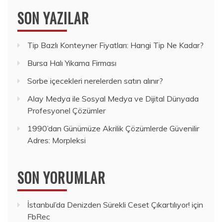
SON YAZILAR
Tip Bazlı Konteyner Fiyatları: Hangi Tip Ne Kadar?
Bursa Halı Yıkama Firması
Sorbe içecekleri nerelerden satın alınır?
Alay Medya ile Sosyal Medya ve Dijital Dünyada
Profesyonel Çözümler
1990’dan Günümüze Akrilik Çözümlerde Güvenilir
Adres: Morpleksi
SON YORUMLAR
İstanbul’da Denizden Sürekli Ceset Çıkartılıyor!
için
FbRec