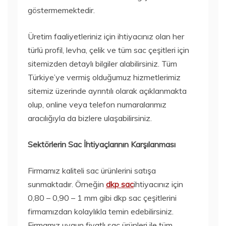
göstermemektedir.
Üretim faaliyetleriniz için ihtiyacınız olan her
türlü profil, levha, çelik ve tüm sac çeşitleri için
sitemizden detaylı bilgiler alabilirsiniz. Tüm
Türkiye’ye vermiş olduğumuz hizmetlerimiz
sitemiz üzerinde ayrıntılı olarak açıklanmakta
olup, online veya telefon numaralarımız
aracılığıyla da bizlere ulaşabilirsiniz.
Sektörlerin Sac İhtiyaçlarının Karşılanması
Firmamız kaliteli sac ürünlerini satışa
sunmaktadır. Örneğin
dkp sac
ihtiyacınız için
0,80 – 0,90 – 1 mm gibi dkp sac çeşitlerini
firmamızdan kolaylıkla temin edebilirsiniz.
Firmamız uygun fiyatlı sac ürünleri ile tüm