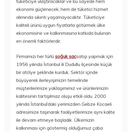
tüketiciye ulaştıracaklar ve bu sayede hem
ekonomi güçlenecek, hem de tüketici hizmet
alımında sıkıntı yaşamayacaktır. Tüketiciye
kaliteli ürünü uygun fiyatlarla götürmek ülke
ekonomisine ve kalkınmasına katkıda bulunan
en önemli faktörlerdir.
Firmamızı her türlü
soğuk sac
satışı yapmak için
1956 yılında İstanbul ili Dudullu ilçesinde küçük
bir atölye şeklinde kurduk. Sektör içinde
büyüyerek ilerleyişimizin temelinde
müşterilerimize yaklaşımımız ve ürünlerimizin
kalitesinin tartışılmaz oluşu etkili oldu. 2000
yılında İstanbul’daki yerimizden Gebze Kocaeli
adresimize taşınarak faaliyetlerimize aynı kalite
ile devam etmeye başladık. Ülkemizin
kalkınması için göstermiş olduğumuz çaba