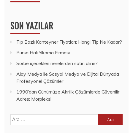
SON YAZILAR
Tip Bazlı Konteyner Fiyatları: Hangi Tip Ne Kadar?
Bursa Halı Yıkama Firması
Sorbe içecekleri nerelerden satın alınır?
Alay Medya ile Sosyal Medya ve Dijital Dünyada
Profesyonel Çözümler
1990’dan Günümüze Akrilik Çözümlerde Güvenilir
Adres: Morpleksi
Arama: