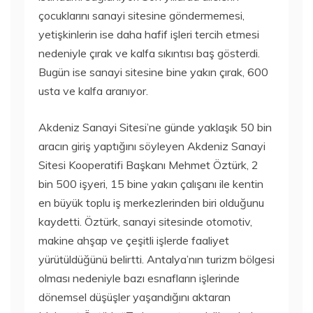
çocuklarını sanayi sitesine göndermemesi,
yetişkinlerin ise daha hafif işleri tercih etmesi
nedeniyle çırak ve kalfa sıkıntısı baş gösterdi.
Bugün ise sanayi sitesine bine yakın çırak, 600
usta ve kalfa aranıyor.
Akdeniz Sanayi Sitesi’ne günde yaklaşık 50 bin
aracın giriş yaptığını söyleyen Akdeniz Sanayi
Sitesi Kooperatifi Başkanı Mehmet Öztürk, 2
bin 500 işyeri, 15 bine yakın çalışanı ile kentin
en büyük toplu iş merkezlerinden biri olduğunu
kaydetti. Öztürk, sanayi sitesinde otomotiv,
makine ahşap ve çeşitli işlerde faaliyet
yürütüldüğünü belirtti. Antalya’nın turizm bölgesi
olması nedeniyle bazı esnafların işlerinde
dönemsel düşüşler yaşandığını aktaran