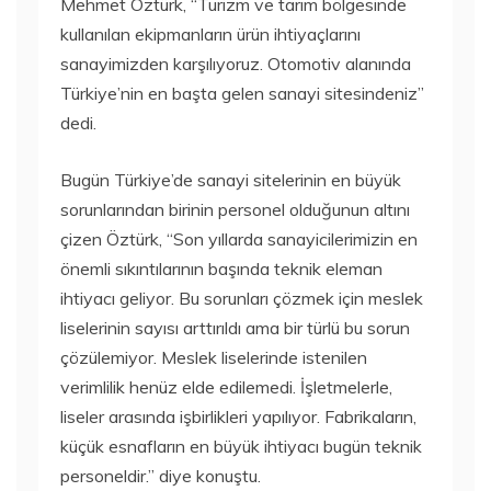
Mehmet Öztürk, “Turizm ve tarım bölgesinde
kullanılan ekipmanların ürün ihtiyaçlarını
sanayimizden karşılıyoruz. Otomotiv alanında
Türkiye’nin en başta gelen sanayi sitesindeniz”
dedi.
Bugün Türkiye’de sanayi sitelerinin en büyük
sorunlarından birinin personel olduğunun altını
çizen Öztürk, “Son yıllarda sanayicilerimizin en
önemli sıkıntılarının başında teknik eleman
ihtiyacı geliyor. Bu sorunları çözmek için meslek
liselerinin sayısı arttırıldı ama bir türlü bu sorun
çözülemiyor. Meslek liselerinde istenilen
verimlilik henüz elde edilemedi. İşletmelerle,
liseler arasında işbirlikleri yapılıyor. Fabrikaların,
küçük esnafların en büyük ihtiyacı bugün teknik
personeldir.” diye konuştu.