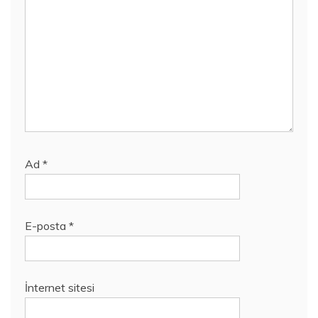
Ad
*
E-posta
*
İnternet sitesi