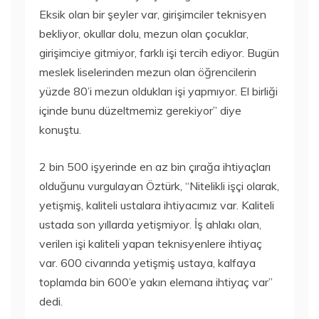
Eksik olan bir şeyler var, girişimciler teknisyen
bekliyor, okullar dolu, mezun olan çocuklar,
girişimciye gitmiyor, farklı işi tercih ediyor. Bugün
meslek liselerinden mezun olan öğrencilerin
yüzde 80’i mezun oldukları işi yapmıyor. El birliği
içinde bunu düzeltmemiz gerekiyor” diye
konuştu.
2 bin 500 işyerinde en az bin çırağa ihtiyaçları
olduğunu vurgulayan Öztürk, “Nitelikli işçi olarak,
yetişmiş, kaliteli ustalara ihtiyacımız var. Kaliteli
ustada son yıllarda yetişmiyor. İş ahlakı olan,
verilen işi kaliteli yapan teknisyenlere ihtiyaç
var. 600 civarında yetişmiş ustaya, kalfaya
toplamda bin 600’e yakın elemana ihtiyaç var”
dedi.