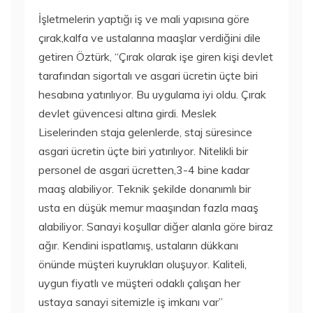
İşletmelerin yaptığı iş ve mali yapısına göre
çırak,kalfa ve ustalarına maaşlar verdiğini dile
getiren Öztürk, “Çırak olarak işe giren kişi devlet
tarafından sigortalı ve asgari ücretin üçte biri
hesabına yatırılıyor. Bu uygulama iyi oldu. Çırak
devlet güvencesi altına girdi. Meslek
Liselerinden staja gelenlerde, staj süresince
asgari ücretin üçte biri yatırılıyor. Nitelikli bir
personel de asgari ücretten,3-4 bine kadar
maaş alabiliyor. Teknik şekilde donanımlı bir
usta en düşük memur maaşından fazla maaş
alabiliyor. Sanayi koşullar diğer alanla göre biraz
ağır. Kendini ispatlamış, ustaların dükkanı
önünde müşteri kuyrukları oluşuyor. Kaliteli,
uygun fiyatlı ve müşteri odaklı çalışan her
ustaya sanayi sitemizle iş imkanı var”