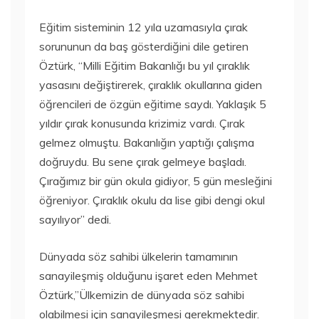
Eğitim sisteminin 12 yıla uzamasıyla çırak
sorununun da baş gösterdiğini dile getiren
Öztürk, “Milli Eğitim Bakanlığı bu yıl çıraklık
yasasını değiştirerek, çıraklık okullarına giden
öğrencileri de özgün eğitime saydı. Yaklaşık 5
yıldır çırak konusunda krizimiz vardı. Çırak
gelmez olmuştu. Bakanlığın yaptığı çalışma
doğruydu. Bu sene çırak gelmeye başladı.
Çırağımız bir gün okula gidiyor, 5 gün mesleğini
öğreniyor. Çıraklık okulu da lise gibi dengi okul
sayılıyor” dedi.
Dünyada söz sahibi ülkelerin tamamının
sanayileşmiş olduğunu işaret eden Mehmet
Öztürk,”Ülkemizin de dünyada söz sahibi
olabilmesi için sanayileşmesi gerekmektedir.