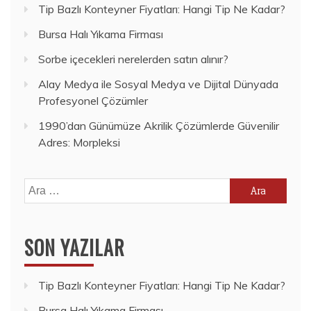
Tip Bazlı Konteyner Fiyatları: Hangi Tip Ne Kadar?
Bursa Halı Yıkama Firması
Sorbe içecekleri nerelerden satın alınır?
Alay Medya ile Sosyal Medya ve Dijital Dünyada
Profesyonel Çözümler
1990’dan Günümüze Akrilik Çözümlerde Güvenilir
Adres: Morpleksi
Arama:
SON YAZILAR
Tip Bazlı Konteyner Fiyatları: Hangi Tip Ne Kadar?
Bursa Halı Yıkama Firması