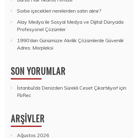
Sorbe içecekleri nerelerden satın alınır?
Alay Medya ile Sosyal Medya ve Dijital Dünyada
Profesyonel Çözümler
1990’dan Günümüze Akrilik Çözümlerde Güvenilir
Adres: Morpleksi
SON YORUMLAR
İstanbul’da Denizden Sürekli Ceset Çıkartılıyor!
için
FbRec
ARŞIVLER
Ağustos 2026