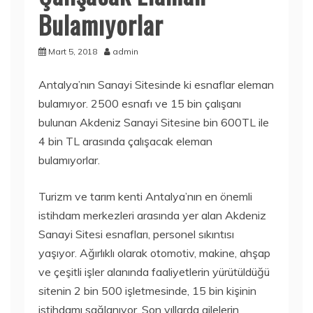
Bulamıyorlar
Mart 5, 2018
admin
Antalya’nın Sanayi Sitesinde ki esnaflar eleman
bulamıyor. 2500 esnafı ve 15 bin çalışanı
bulunan Akdeniz Sanayi Sitesine bin 600TL ile
4 bin TL arasında çalışacak eleman
bulamıyorlar.
Turizm ve tarım kenti Antalya’nın en önemli
istihdam merkezleri arasında yer alan Akdeniz
Sanayi Sitesi esnafları, personel sıkıntısı
yaşıyor. Ağırlıklı olarak otomotiv, makine, ahşap
ve çeşitli işler alanında faaliyetlerin yürütüldüğü
sitenin 2 bin 500 işletmesinde, 15 bin kişinin
istihdamı sağlanıyor. Son yıllarda ailelerin