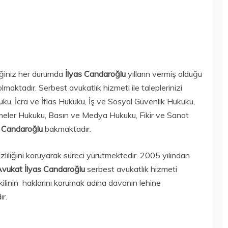
iğiniz her durumda
İlyas Candaroğlu
yılların vermiş olduğu
olmaktadır. Serbest avukatlık hizmeti ile taleplerinizi
uku, İcra ve İflas Hukuku, İş ve Sosyal Güvenlik Hukuku,
eler Hukuku, Basın ve Medya Hukuku, Fikir ve Sanat
s Candaroğlu
bakmaktadır.
zliliğini koruyarak süreci yürütmektedir. 2005 yılından
vukat İlyas Candaroğlu
serbest avukatlık hizmeti
ilinin haklarını korumak adına davanın lehine
r.