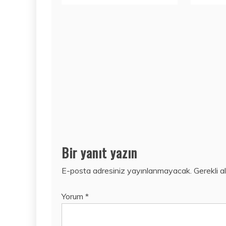
Bir yanıt yazın
E-posta adresiniz yayınlanmayacak.
Gerekli a
Yorum
*