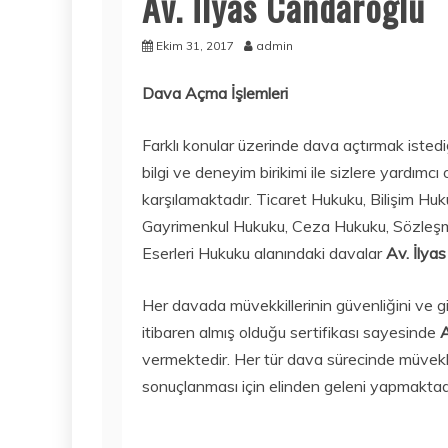
Av. İlyas Candaroğlu
Ekim 31, 2017
admin
Dava Açma İşlemleri
Farklı konular üzerinde dava açtırmak isted
bilgi ve deneyim birikimi ile sizlere yardımcı 
karşılamaktadır. Ticaret Hukuku, Bilişim Huk
Gayrimenkul Hukuku, Ceza Hukuku, Sözleşm
Eserleri Hukuku alanındaki davalar
Av. İlya
Her davada müvekkillerinin güvenliğini ve gi
itibaren almış olduğu sertifikası sayesinde
A
vermektedir. Her tür dava sürecinde müvekk
sonuçlanması için elinden geleni yapmaktadı