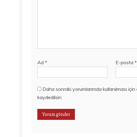
Ad
*
E-posta
*
Daha sonraki yorumlarımda kullanılması için
kaydedilsin.