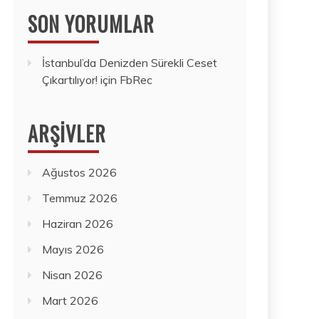
SON YORUMLAR
İstanbul’da Denizden Sürekli Ceset
Çıkartılıyor!
için
FbRec
ARŞIVLER
Ağustos 2026
Temmuz 2026
Haziran 2026
Mayıs 2026
Nisan 2026
Mart 2026