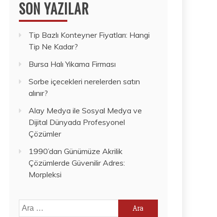
SON YAZILAR
Tip Bazlı Konteyner Fiyatları: Hangi
Tip Ne Kadar?
Bursa Halı Yıkama Firması
Sorbe içecekleri nerelerden satın
alınır?
Alay Medya ile Sosyal Medya ve
Dijital Dünyada Profesyonel
Çözümler
1990’dan Günümüze Akrilik
Çözümlerde Güvenilir Adres:
Morpleksi
Arama: