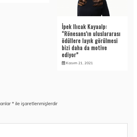
İpek Ilıcak Kayaalp:
“Rönesans’ın uluslararası
ödüllere layık görülmesi
bizi daha da motive
ediyor”
Kasım 21, 2021
lanlar
*
ile işaretlenmişlerdir