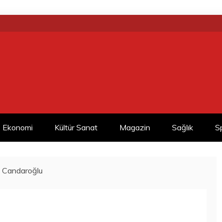
Ekonomi
Kültür Sanat
Magazin
Sağlık
S
s Candaroğlu