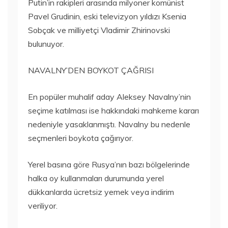
Putin’in rakipleri arasında milyoner komünist
Pavel Grudinin, eski televizyon yıldızı Ksenia
Sobçak ve milliyetçi Vladimir Zhirinovski
bulunuyor.
NAVALNY’DEN BOYKOT ÇAĞRISI
En popüler muhalif aday Aleksey Navalny’nin
seçime katılması ise hakkındaki mahkeme kararı
nedeniyle yasaklanmıştı. Navalny bu nedenle
seçmenleri boykota çağırıyor.
Yerel basına göre Rusya’nın bazı bölgelerinde
halka oy kullanmaları durumunda yerel
dükkanlarda ücretsiz yemek veya indirim
veriliyor.