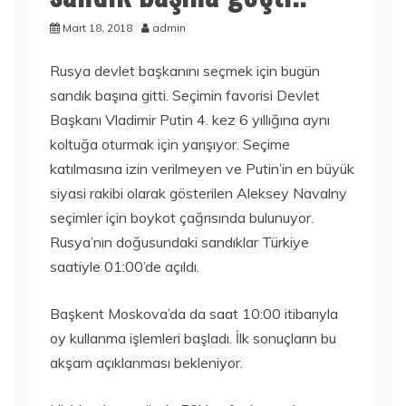
Mart 18, 2018
admin
Rusya devlet başkanını seçmek için bugün
sandık başına gitti. Seçimin favorisi Devlet
Başkanı Vladimir Putin 4. kez 6 yıllığına aynı
koltuğa oturmak için yarışıyor. Seçime
katılmasına izin verilmeyen ve Putin’in en büyük
siyasi rakibi olarak gösterilen Aleksey Navalny
seçimler için boykot çağrısında bulunuyor.
Rusya’nın doğusundaki sandıklar Türkiye
saatiyle 01:00’de açıldı.
Başkent Moskova’da da saat 10:00 itibarıyla
oy kullanma işlemleri başladı. İlk sonuçların bu
akşam açıklanması bekleniyor.