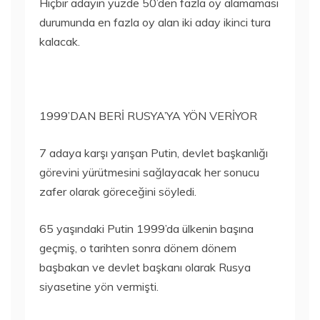
Hiçbir adayın yüzde 50’den fazla oy alamaması
durumunda en fazla oy alan iki aday ikinci tura
kalacak.
1999’DAN BERİ RUSYA’YA YÖN VERİYOR
7 adaya karşı yarışan Putin, devlet başkanlığı
görevini yürütmesini sağlayacak her sonucu
zafer olarak göreceğini söyledi.
65 yaşındaki Putin 1999’da ülkenin başına
geçmiş, o tarihten sonra dönem dönem
başbakan ve devlet başkanı olarak Rusya
siyasetine yön vermişti.