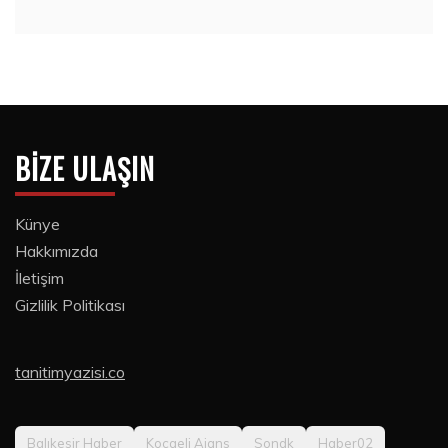
BIZE ULAŞIN
Künye
Hakkımızda
İletişim
Gizlilik Politikası
tanitimyazisi.co
Balıkesir Haber
Kocaeli Ajans
Sondk
Haber02