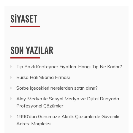
SIYASET
SON YAZILAR
Tip Bazlı Konteyner Fiyatları: Hangi Tip Ne Kadar?
Bursa Halı Yıkama Firması
Sorbe içecekleri nerelerden satın alınır?
Alay Medya ile Sosyal Medya ve Dijital Dünyada
Profesyonel Çözümler
1990’dan Günümüze Akrilik Çözümlerde Güvenilir
Adres: Morpleksi