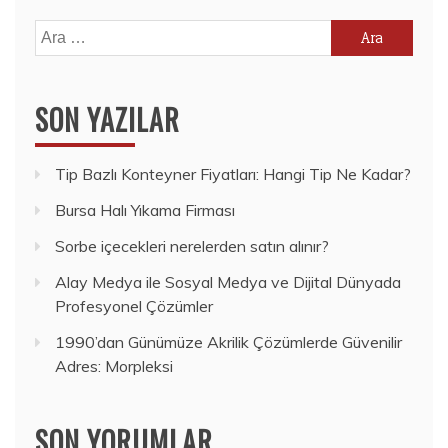
Arama:
SON YAZILAR
Tip Bazlı Konteyner Fiyatları: Hangi Tip Ne Kadar?
Bursa Halı Yıkama Firması
Sorbe içecekleri nerelerden satın alınır?
Alay Medya ile Sosyal Medya ve Dijital Dünyada
Profesyonel Çözümler
1990’dan Günümüze Akrilik Çözümlerde Güvenilir
Adres: Morpleksi
SON YORUMLAR